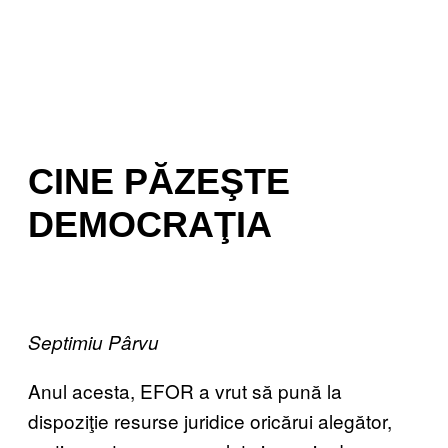
CINE PĂZEŞTE
DEMOCRAŢIA
Septimiu Pârvu
Anul acesta, EFOR a vrut să pună la
dispoziţie resurse juridice oricărui alegător,