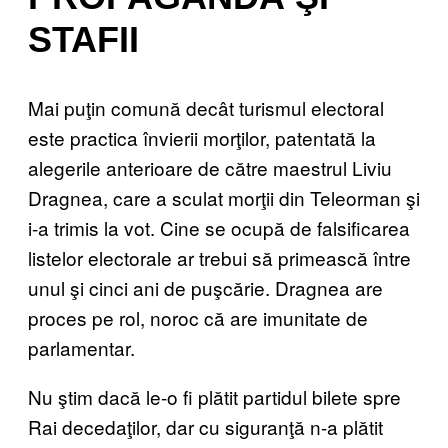
STAFII
Mai puţin comună decât turismul electoral
este practica învierii morţilor, patentată la
alegerile anterioare de către maestrul Liviu
Dragnea, care a sculat morţii din Teleorman şi
i-a trimis la vot. Cine se ocupă de falsificarea
listelor electorale ar trebui să primească între
unul şi cinci ani de puşcărie. Dragnea are
proces pe rol, noroc că are imunitate de
parlamentar.
Nu ştim dacă le-o fi plătit partidul bilete spre
Rai decedaţilor, dar cu siguranţă n-a plătit