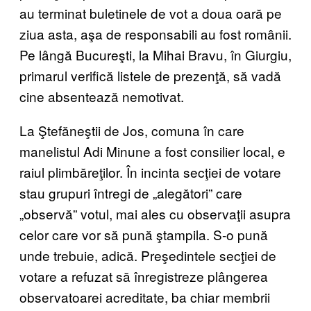
au terminat buletinele de vot a doua oară pe
ziua asta, aşa de responsabili au fost românii.
Pe lângă Bucureşti, la Mihai Bravu, în Giurgiu,
primarul verifică listele de prezenţă, să vadă
cine absentează nemotivat.
La Ştefăneştii de Jos, comuna în care
manelistul Adi Minune a fost consilier local, e
raiul plimbăreţilor. În incinta secţiei de votare
stau grupuri întregi de „alegători” care
„observă” votul, mai ales cu observaţii asupra
celor care vor să pună ştampila. S-o pună
unde trebuie, adică. Preşedintele secţiei de
votare a refuzat să înregistreze plângerea
observatoarei acreditate, ba chiar membrii