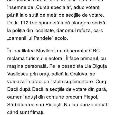
însemne de „Cursă specială”, aduc votanţi
până la o sută de metri de secţiile de votare.
De la 112 i se spune să facă plângere scrisă
la poliţia din localitate, dar omul refuză, că-s
„oamenii lui Pandele” acolo.
În localitatea Movileni, un observator CRC
reclamă turismul electoral. Îl face primarul, cu
mașina personală. Pe la pesedista Lia Olguţa
Vasilescu prin oraş, adică la Craiova, se
votează în draci pe listele suplimentare. Curg
Dacii după Dacii la secţiile de votare din gară,
oameni aduşi din comune precum Pleşoi,
Sărbătoarea sau Pieleşti. Nu iau pauze decât
când sunt filmaţi.