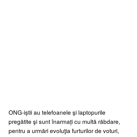
ONG-iștii au telefoanele şi laptopurile
pregătite şi sunt înarmați cu multă răbdare,
pentru a urmări evoluţia furturilor de voturi,