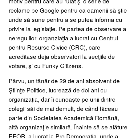
motiv pentru care au rulat şi o serie de
reclame pe Google pentru ca oamenii să ştie
unde să sune pentru a se putea informa cu
privire la legislaţie. Pe partea de observare a
neregulilor, organziaţia a lucrat cu Centrul
pentru Resurse Civice (CRC), care
acreditase deja observatori la secţiile de
votare, şi cu Funky Citizens.
Pârvu, un tânăr de 29 de ani absolvent de
Ştiinţe Politice, lucrează de doi ani cu
organizaţia, dar îi cunoaşte pe unii dintre
colegii săi de mai demult, de când făceau
parte din Societatea Academică Română,
altă organizaţie similară. Înainte să se alăture
EFOR, a lucrat la Pro Democraţia, unde a