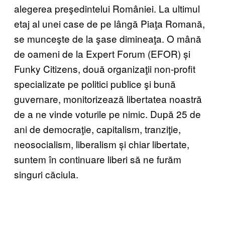
alegerea preşedintelui României. La ultimul
etaj al unei case de pe lângă Piaţa Romană,
se munceşte de la şase dimineaţa. O mână
de oameni de la Expert Forum (EFOR) și
Funky Citizens, două organizaţii non-profit
specializate pe politici publice şi bună
guvernare, monitorizează libertatea noastră
de a ne vinde voturile pe nimic. După 25 de
ani de democraţie, capitalism, tranziţie,
neosocialism, liberalism și chiar libertate,
suntem în continuare liberi să ne furăm
singuri căciula.