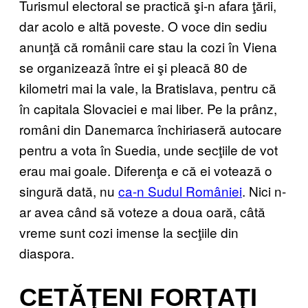
Turismul electoral se practică şi-n afara ţării,
dar acolo e altă poveste. O voce din sediu
anunţă că românii care stau la cozi în Viena
se organizează între ei şi pleacă 80 de
kilometri mai la vale, la Bratislava, pentru că
în capitala Slovaciei e mai liber. Pe la prânz,
români din Danemarca închiriaseră autocare
pentru a vota în Suedia, unde secţiile de vot
erau mai goale. Diferenţa e că ei votează o
singură dată, nu
ca-n ​Sudul României
. Nici n-
ar avea când să voteze a doua oară, câtă
vreme sunt cozi imense la secţiile din
diaspora.
CETĂŢENI FORŢAŢI