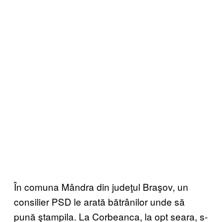
În comuna Mândra din judeţul Braşov, un
consilier PSD le arată bătrânilor unde să
pună ştampila. La Corbeanca, la opt seara, s-