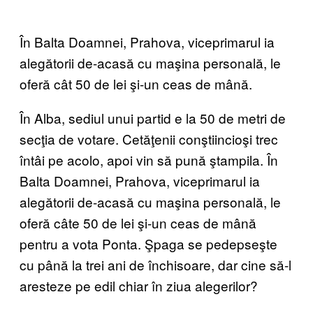
În Balta Doamnei, Prahova, viceprimarul ia
alegătorii de-acasă cu maşina personală, le
oferă cât 50 de lei şi-un ceas de mână.
În Alba, sediul unui partid e la 50 de metri de
secţia de votare. Cetăţenii conştiincioşi trec
întâi pe acolo, apoi vin să pună ştampila. În
Balta Doamnei, Prahova, viceprimarul ia
alegătorii de-acasă cu maşina personală, le
oferă câte 50 de lei şi-un ceas de mână
pentru a vota Ponta. Şpaga se pedepseşte
cu până la trei ani de închisoare, dar cine să-l
aresteze pe edil chiar în ziua alegerilor?