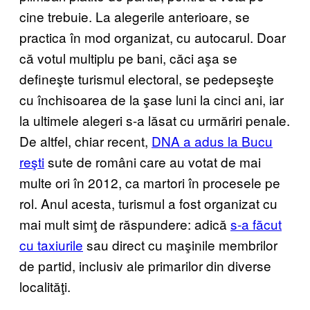
cine trebuie. La alegerile anterioare, se
practica în mod organizat, cu autocarul. Doar
că votul multiplu pe bani, căci aşa se
defineşte turismul electoral, se pedepseşte
cu închisoarea de la şase luni la cinci ani, iar
la ultimele alegeri s-a lăsat cu urmăriri penale.
De altfel, chiar recent,
DNA a adus la Bucu​
reşti
sute de români care au votat de mai
multe ori în 2012, ca martori în procesele pe
rol. Anul acesta, turismul a fost organizat cu
mai mult simţ de răspundere: adică
s-a fă​cut
cu taxiurile
sau direct cu maşinile membrilor
de partid, inclusiv ale primarilor din diverse
localităţi.