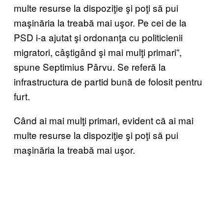
multe resurse la dispoziţie şi poţi să pui
maşinăria la treabă mai uşor. Pe cei de la
PSD i-a ajutat şi ordonanţa cu politicienii
migratori, câştigând şi mai mulţi primari”,
spune Septimius Pârvu. Se referă la
infrastructura de partid bună de folosit pentru
furt.
Când ai mai mulţi primari, evident că ai mai
multe resurse la dispoziţie şi poţi să pui
maşinăria la treabă mai uşor.