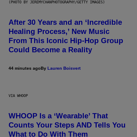
(PHOTO BY JEREMYCHANPHOTOGRAPHY/GETTY IMAGES)
After 30 Years and an ‘Incredible
Healing Process,’ New Music
From This Iconic Hip-Hop Group
Could Become a Reality
44 minutes ago
By
Lauren Boisvert
VIA WHOOP
WHOOP Is a ‘Wearable’ That
Counts Your Steps AND Tells You
What to Do With Them