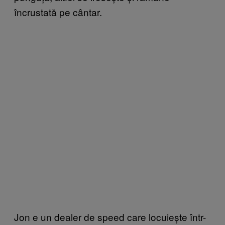
încrustată pe cântar.
Jon e un dealer de speed care locuiește într-