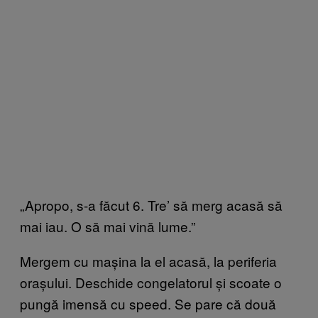
„Apropo, s-a făcut 6. Tre’ să merg acasă să
mai iau. O să mai vină lume.”
Mergem cu mașina la el acasă, la periferia
orașului. Deschide congelatorul și scoate o
pungă imensă cu speed. Se pare că două