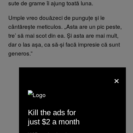
sute de grame îi ajung toată luna.
Umple vreo douăzeci de punguțe și le
cântărește meticulos. „Asta are un pic peste,
tre’ să mai scot din ea. Și asta are mai mult,
dar o las așa, ca să-și facă impresie că sunt
generos.”
×
Kill the ads for
just $2 a month