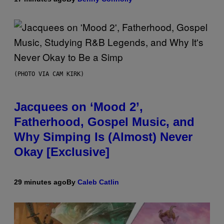
(PHOTO VIA CAM KIRK)
Jacquees on ‘Mood 2’,
Fatherhood, Gospel Music, and
Why Simping Is (Almost) Never
Okay [Exclusive]
29 minutes ago
By
Caleb Catlin