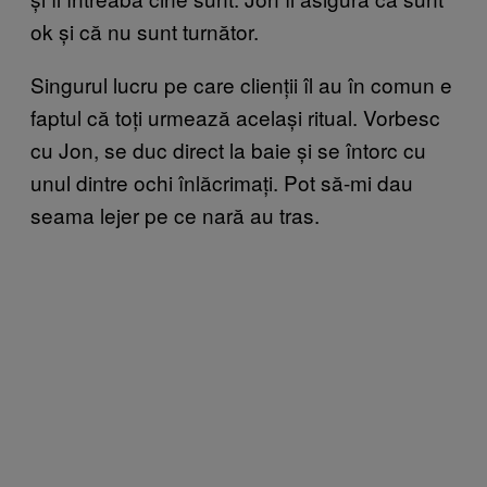
ok și că nu sunt turnător.
Singurul lucru pe care clienții îl au în comun e
faptul că toți urmează același ritual. Vorbesc
cu Jon, se duc direct la baie și se întorc cu
unul dintre ochi înlăcrimați. Pot să-mi dau
seama lejer pe ce nară au tras.