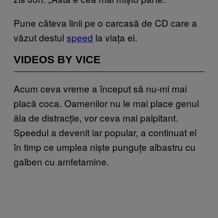
Pune câteva linii pe o carcasă de CD care a
văzut destul
speed
la viața ei.
VIDEOS BY VICE
Acum ceva vreme a început să nu-mi mai
placă coca. Oamenilor nu le mai place genul
ăla de distracție, vor ceva mai palpitant.
Speedul a devenit iar popular, a continuat el
în timp ce umplea niște punguțe albastru cu
galben cu amfetamine.