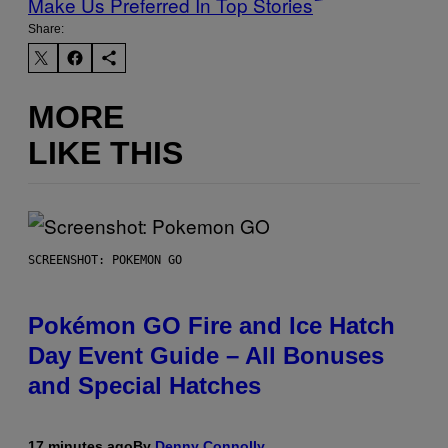
Make Us Preferred In Top Stories
Share:
MORE
LIKE THIS
SCREENSHOT: POKEMON GO
Pokémon GO Fire and Ice Hatch
Day Event Guide – All Bonuses
and Special Hatches
17 minutes ago
By
Denny Connolly