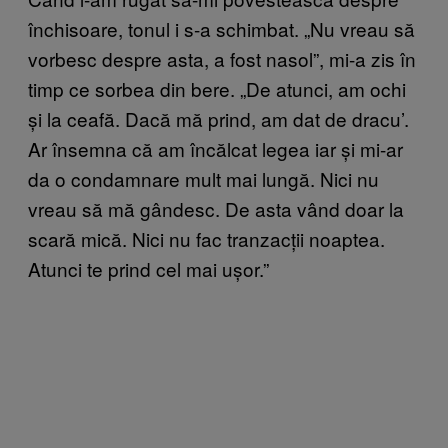
închisoare, tonul i s-a schimbat. „Nu vreau să
vorbesc despre asta, a fost nasol”, mi-a zis în
timp ce sorbea din bere. „De atunci, am ochi
și la ceafă. Dacă mă prind, am dat de dracu’.
Ar însemna că am încălcat legea iar și mi-ar
da o condamnare mult mai lungă. Nici nu
vreau să mă gândesc. De asta vând doar la
scară mică. Nici nu fac tranzacții noaptea.
Atunci te prind cel mai ușor.”