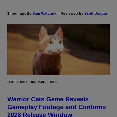
1 hour ago
By
Sam Watanuki
| Reviewed by
Ysolt Usigan
SCREENSHOT: TRAILMARK GAMES
Warrior Cats Game Reveals
Gameplay Footage and Confirms
2026 Release Window