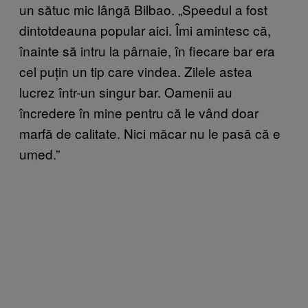
un sătuc mic lângă Bilbao. „Speedul a fost
dintotdeauna popular aici. Îmi amintesc că,
înainte să intru la pârnaie, în fiecare bar era
cel puțin un tip care vindea. Zilele astea
lucrez într-un singur bar. Oamenii au
încredere în mine pentru că le vând doar
marfă de calitate. Nici măcar nu le pasă că e
umed.”