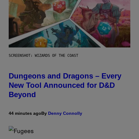
SCREENSHOT: WIZARDS OF THE COAST
Dungeons and Dragons – Every
New Tool Announced for D&D
Beyond
44 minutes ago
By
Denny Connolly