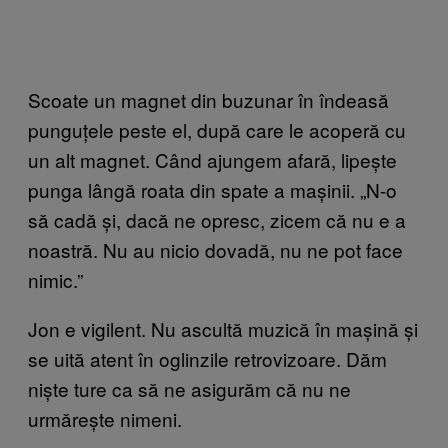
Scoate un magnet din buzunar în îndeasă
punguțele peste el, după care le acoperă cu
un alt magnet. Când ajungem afară, lipește
punga lângă roata din spate a mașinii. „N-o
să cadă și, dacă ne opresc, zicem că nu e a
noastră. Nu au nicio dovadă, nu ne pot face
nimic.”
Jon e vigilent. Nu ascultă muzică în mașină și
se uită atent în oglinzile retrovizoare. Dăm
niște ture ca să ne asigurăm că nu ne
urmărește nimeni.