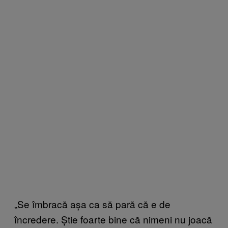
„Se îmbracă așa ca să pară că e de
încredere. Știe foarte bine că nimeni nu joacă