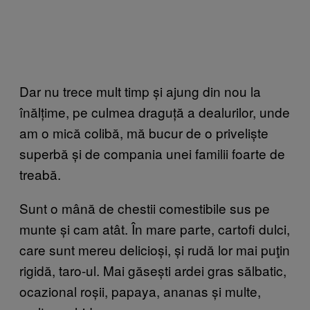
Dar nu trece mult timp și ajung din nou la
înălțime, pe culmea draguță a dealurilor, unde
am o mică colibă, mă bucur de o priveliște
superbă și de compania unei familii foarte de
treabă.
Sunt o mână de chestii comestibile sus pe
munte și cam atât. În mare parte, cartofi dulci,
care sunt mereu delicioși, și rudă lor mai puţin
rigidă, taro-ul. Mai găsești ardei gras sălbatic,
ocazional roșii, papaya, ananas și multe,