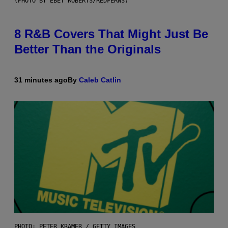
(PHOTO BY EBET ROBERTS/REDFERNS)
8 R&B Covers That Might Just Be
Better Than the Originals
31 minutes ago
By
Caleb Catlin
PHOTO: PETER KRAMER / GETTY IMAGES