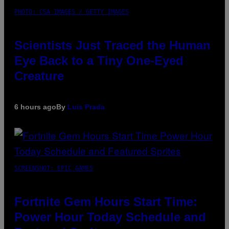
PHOTO: CSA IMAGES / GETTY IMAGES
Scientists Just Traced the Human
Eye Back to a Tiny One-Eyed
Creature
6 hours ago
By
Luis Prada
SCREENSHOT: EPIC GAMES
Fortnite Gem Hours Start Time:
Power Hour Today Schedule and