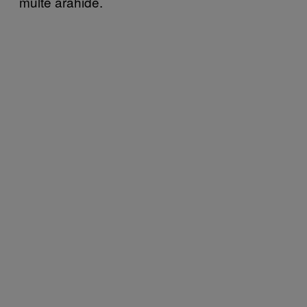
multe arahide.