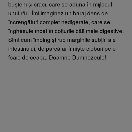
bușteni și crăci, care se adună în mijlocul
unui râu. Îmi imaginez un baraj dens de
încrengături complet nedigerate, care se
înghesuie încet în colțurile căii mele digestive.
Simt cum împing și rup marginile subțiri ale
intestinului, de parcă ar fi niște cioburi pe o
foaie de ceapă. Doamne Dumnezeule!