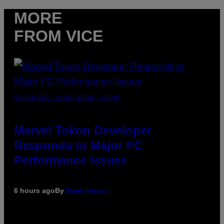
MORE
FROM VICE
SCREENSHOT: PLAYSTATION, STEAM
Marvel Tokon Developer
Responds to Major PC
Performance Issues
6 hours ago
By
Brent Koepp