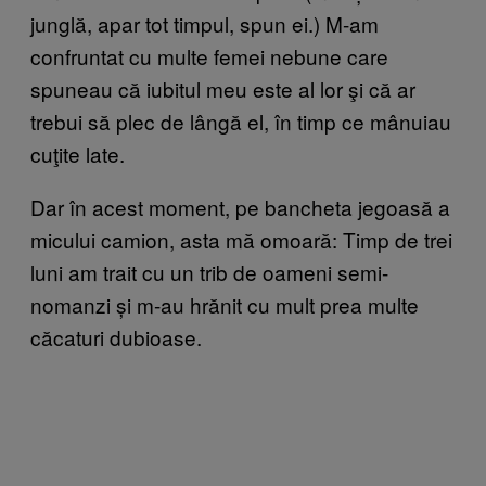
junglă, apar tot timpul, spun ei.) M-am
confruntat cu multe femei nebune care
spuneau că iubitul meu este al lor şi că ar
trebui să plec de lângă el, în timp ce mânuiau
cuţite late.
Dar în acest moment, pe bancheta jegoasă a
micului camion, asta mă omoară: Timp de trei
luni am trait cu un trib de oameni semi-
nomanzi și m-au hrănit cu mult prea multe
căcaturi dubioase.