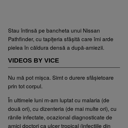
Stau întinsă pe bancheta unui Nissan
Pathfinder, cu tapițeria sfâșită care îmi arde
pielea în căldura densă a după-amiezii.
VIDEOS BY VICE
Nu mă pot mișca. Simt o durere sfâșietoare
prin tot corpul.
În ultimele luni m-am luptat cu malaria (de
două ori), cu dizenteria (de mai multe ori), cu
rănile infectate, ocazional diagnosticate de
amici doctori ca ulcer tropical (infecțiile din