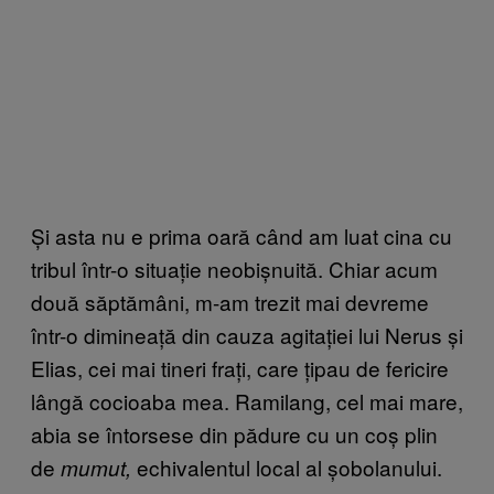
Și asta nu e prima oară când am luat cina cu
tribul într-o situație neobișnuită. Chiar acum
două săptămâni, m-am trezit mai devreme
într-o dimineață din cauza agitației lui Nerus și
Elias, cei mai tineri frați, care țipau de fericire
lângă cocioaba mea. Ramilang, cel mai mare,
abia se întorsese din pădure cu un coș plin
de
echivalentul local al șobolanului.
mumut,