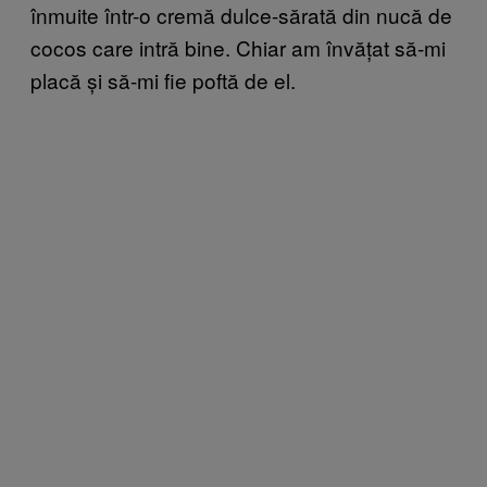
înmuite într-o cremă dulce-sărată din nucă de
cocos care intră bine. Chiar am învățat să-mi
placă și să-mi fie poftă de el.