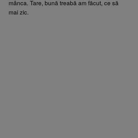
mânca. Tare, bună treabă am făcut, ce să
mai zic.