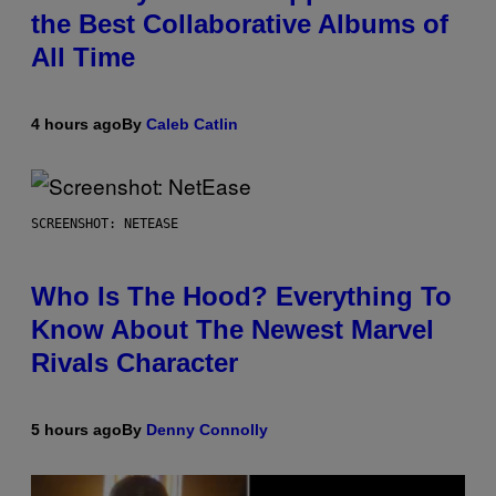
the Best Collaborative Albums of
All Time
4 hours ago
By
Caleb Catlin
SCREENSHOT: NETEASE
Who Is The Hood? Everything To
Know About The Newest Marvel
Rivals Character
5 hours ago
By
Denny Connolly