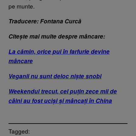
pe munte.
Traducere: Fontana Curcă
Citește mai multe despre mâncare:
La cămin, orice pui în farfurie devine
mâncare
Veganii nu sunt deloc niște snobi
Weekendul trecut, cel puțin zece mii de
câini au fost uciși și mâncați în China
Tagged: