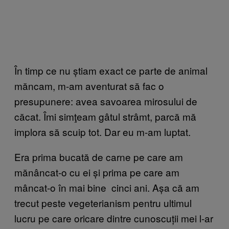
În timp ce nu știam exact ce parte de animal
măncam, m-am aventurat să fac o
presupunere: avea savoarea mirosului de
căcat. Îmi simţeam gâtul strâmt, parcă mă
implora să scuip tot. Dar eu m-am luptat.
Era prima bucată de carne pe care am
mănâncat-o cu ei și prima pe care am
mâncat-o în mai bine cinci ani. Așa că am
trecut peste vegeterianism pentru ultimul
lucru pe care oricare dintre cunoscuții mei l-ar