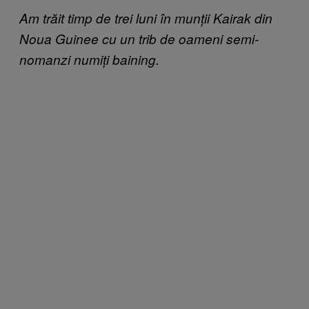
A
m tr
ăit timp de trei luni în munții Kairak din
Noua Guinee cu un trib de oameni semi-
nomanzi numiți baining.