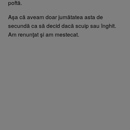
poftă.
Așa că aveam doar jumătatea asta de
secundă ca să decid dacă scuip sau înghit.
Am renunţat şi am mestecat.