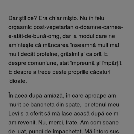
Dar știi ce? Era chiar mişto. Nu în felul
orgasmic post-vegetarian o-doamne-carnea-
e-atât-de-bună-omg, dar la modul care ne
amintește că mâncarea înseamnă mult mai
mult decât proteine, grăsimi și calorii. E
despre comuniune, stat împreună și împărțit.
E despre a trece peste propriile căcaturi
idioate.
În acea după-amiază, în care aproape am
murit pe bancheta din spate, prietenul meu
Levi s-a oferit să mă lase acasă după ce mi-
am revenit. Nu, merci, frate. Am comisoane
de luat, pungi de împachetat. Mă întorc sus