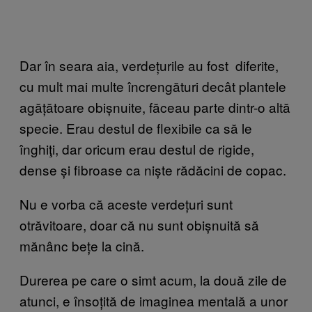
Dar în seara aia, verdețurile au fost diferite,
cu mult mai multe încrengături decât plantele
agățătoare obișnuite, făceau parte dintr-o altă
specie. Erau destul de flexibile ca să le
înghiţi, dar oricum erau destul de rigide,
dense și fibroase ca niște rădăcini de copac.
Nu e vorba că aceste verdețuri sunt
otrăvitoare, doar că nu sunt obișnuită să
mănânc bețe la cină.
Durerea pe care o simt acum, la două zile de
atunci, e însoțită de imaginea mentală a unor