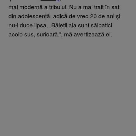
mai modernă a tribului. Nu a mai trait în sat
din adolescență, adică de vreo 20 de ani și
nu-i duce lipsa. „Băieții aia sunt sălbatici
acolo sus, surioară.”, mă avertizează el.