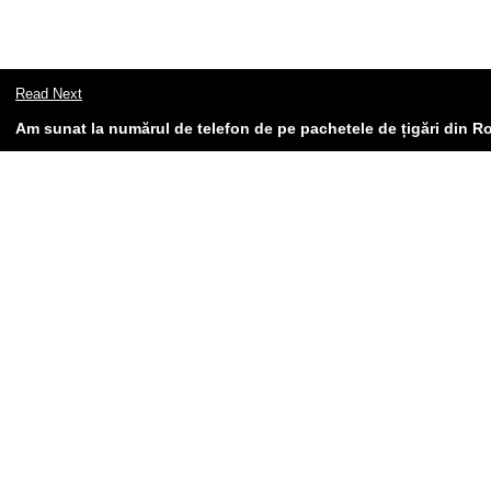
Read Next
Am sunat la numărul de telefon de pe pachetele de țigări din R