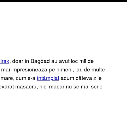
 Irak
, doar în Bagdad au avut loc mii de
ea mai impresionează pe nimeni, iar, de multe
e mare, cum s-a
întâmplat
acum câteva zile
evărat masacru, nici măcar nu se mai scrie