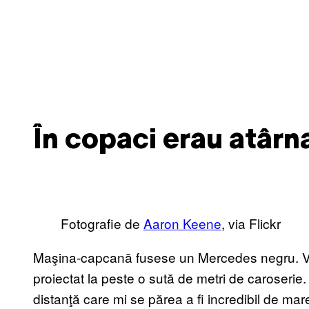
În copaci erau atârn
Fotografie de
Aaron Keene
, via Flickr
Maşina-capcană fusese un Mercedes negru. Volan
proiectat la peste o sută de metri de caroserie
distanţă care mi se părea a fi incredibil de mar