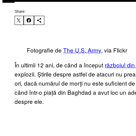
Share:
Fotografie de
The U.S. Army
, via Flickr
În ultimii 12 ani, de când a început
războiul din
explozii. Știrile despre astfel de atacuri nu pr
ori, dacă numărul de morți nu este suficient d
când într-o piață din Baghdad a avut loc un ad
despre ele.