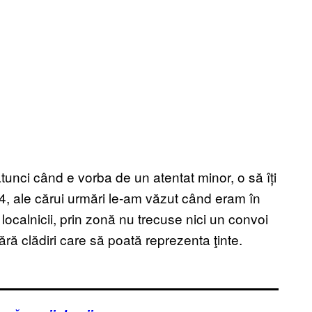
atunci când e vorba de un atentat minor, o să îți
4, ale cărui urmări le-am văzut când eram în
 localnicii, prin zonă nu trecuse nici un convoi
, fără clădiri care să poată reprezenta ţinte.