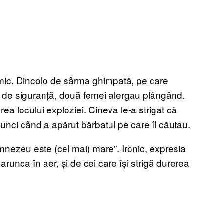
imic. Dincolo de sârma ghimpată, pe care
ul de siguranță, două femei alergau plângând.
rea locului exploziei. Cineva le-a strigat că
 atunci când a apărut bărbatul pe care îl căutau.
mnezeu este (cel mai) mare”. Ironic, expresia
 arunca în aer, și de cei care își strigă durerea