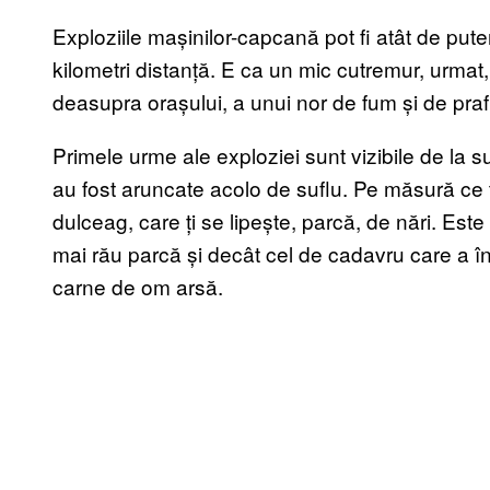
Exploziile mașinilor-capcană pot fi atât de putern
kilometri distanță. E ca un mic cutremur, urmat, 
deasupra orașului, a unui nor de fum și de praf
Primele urme ale exploziei sunt vizibile de la s
au fost aruncate acolo de suflu. Pe măsură ce t
dulceag, care ți se lipește, parcă, de nări. Este
mai rău parcă și decât cel de cadavru care a î
carne de om arsă.