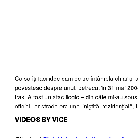
Ca să îți faci idee cam ce se întâmplă chiar și 
povestesc despre unul, petrecut în 31 mai 200
Irak. A fost un atac ilogic – din câte mi-au spus
oficial, iar strada era una liniştită, rezidenţială
VIDEOS BY VICE