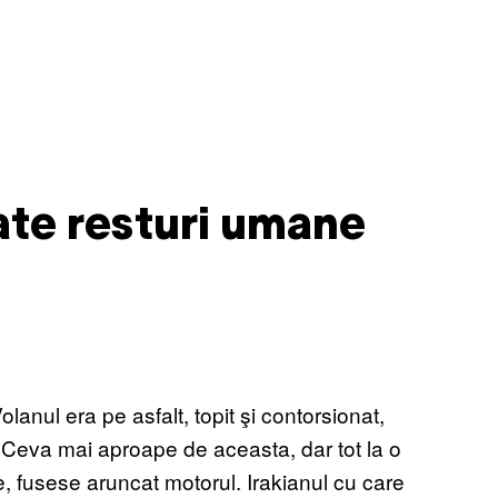
ate resturi umane
ul era pe asfalt, topit şi contorsionat,
. Ceva mai aproape de aceasta, dar tot la o
e, fusese aruncat motorul. Irakianul cu care