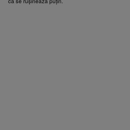
că se rușinează puțin.