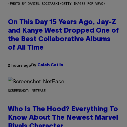
(PHOTO BY DANIEL BOCZARSKI/GETTY IMAGES FOR VEVO)
On This Day 15 Years Ago, Jay-Z
and Kanye West Dropped One of
the Best Collaborative Albums
of All Time
By
2 hours ago
Caleb Catlin
SCREENSHOT: NETEASE
Who Is The Hood? Everything To
Know About The Newest Marvel
Rivals Character