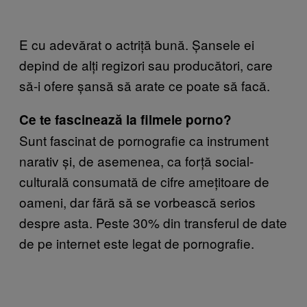
E cu adevărat o actriță bună. Șansele ei
depind de alți regizori sau producători, care
să-i ofere șansă să arate ce poate să facă.
Ce te fascinează la filmele porno?
Sunt fascinat de pornografie ca instrument
narativ și, de asemenea, ca forță social-
culturală consumată de cifre amețitoare de
oameni, dar fără să se vorbească serios
despre asta. Peste 30% din transferul de date
de pe internet este legat de pornografie.