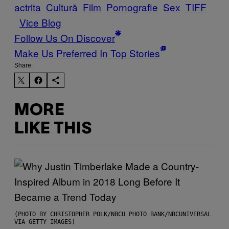
actrita
Cultură
Film
Pornografie
Sex
TIFF
Vice Blog
Follow Us On Discover
Make Us Preferred In Top Stories
Share:
MORE
LIKE THIS
(PHOTO BY CHRISTOPHER POLK/NBCU PHOTO BANK/NBCUNIVERSAL
VIA GETTY IMAGES)