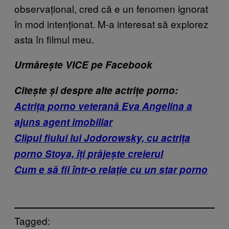
observațional, cred că e un fenomen ignorat
în mod intenționat. M-a interesat să explorez
asta în filmul meu.
Urmărește VICE pe Facebook
Citește și despre alte actrițe porno:
Actrița porno veterană Eva Angelina a
ajuns agent imobiliar
Clipul fiului lui Jodorowsky, cu actrița
porno Stoya, îți prăjește creierul
Cum e să fii într-o relație cu un star porno
Tagged: