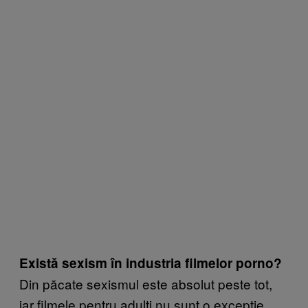
Există sexism în industria filmelor porno?
Din păcate sexismul este absolut peste tot,
iar filmele pentru adulți nu sunt o excepție.