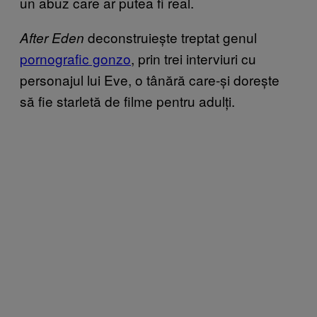
un abuz care ar putea fi real.
deconstruiește treptat genul
After Eden
pornografic gonzo
, prin trei interviuri cu
personajul lui Eve, o tânără care-și dorește
să fie starletă de filme pentru adulți.