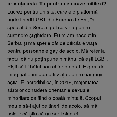
privința asta. Tu pentru ce cauze militezi?
Lucrez pentru un site, care e o platformă
unde tinerii LGBT din Europa de Est, în
special din Serbia, pot să vină pentru
susținere și ghidare. Eu m-am născut în
Serbia și mă sperie cât de dificilă e viața
pentru persoanele gay de acolo. Mă refer la
faptul că nu poți spune nimănui că ești LGBT.
Riști să fii bătut sau chiar omorât. E greu de
imaginat cum poate fi viața pentru oamenii
ăștia. E incredibil că, în 2016, majoritatea
sârbilor consideră orientările sexuale
minoritare ca fiind o boală mintală. Scopul
meu e să-i ajut pe tinerii de acolo, să mă
asigur că știu că nu sunt singuri.