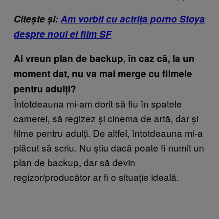
Citește și:
Am vorbit cu actrița porno Stoya
despre noul ei film SF
Ai vreun plan de backup, în caz că, la un
moment dat, nu va mai merge cu filmele
pentru adulți?
Întotdeauna mi-am dorit să fiu în spatele
camerei, să regizez și cinema de artă, dar și
filme pentru adulți. De altfel, întotdeauna mi-a
plăcut să scriu. Nu știu dacă poate fi numit un
plan de backup, dar să devin
regizor/producător ar fi o situație ideală.