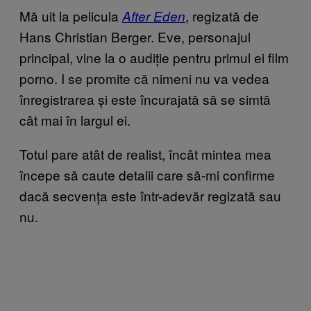
Mă uit la pelicula
, regizată de
After Eden
Hans Christian Berger. Eve, personajul
principal, vine la o audiție pentru primul ei film
porno. I se promite că nimeni nu va vedea
înregistrarea și este încurajată să se simtă
cât mai în largul ei.
Totul pare atât de realist, încât mintea mea
începe să caute detalii care să-mi confirme
dacă secvența este într-adevăr regizată sau
nu.