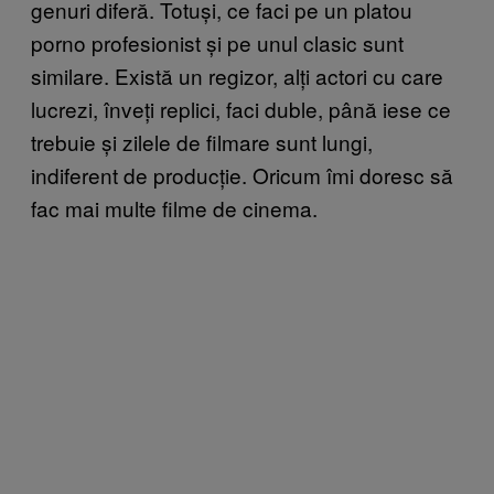
genuri diferă. Totuși, ce faci pe un platou
porno profesionist și pe unul clasic sunt
similare. Există un regizor, alți actori cu care
lucrezi, înveți replici, faci duble, până iese ce
trebuie și zilele de filmare sunt lungi,
indiferent de producție. Oricum îmi doresc să
fac mai multe filme de cinema.