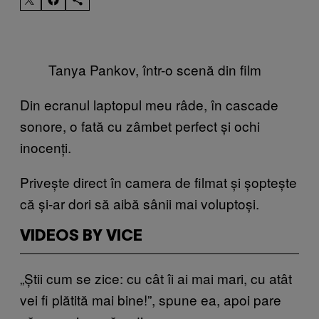
Tanya Pankov, într-o scenă din film
Din ecranul laptopul meu râde, în cascade
sonore, o fată cu zâmbet perfect și ochi
inocenți.
Privește direct în camera de filmat și șoptește
că și-ar dori să aibă sânii mai voluptoși.
VIDEOS BY VICE
„Știi cum se zice: cu cât îi ai mai mari, cu atât
vei fi plătită mai bine!”, spune ea, apoi pare