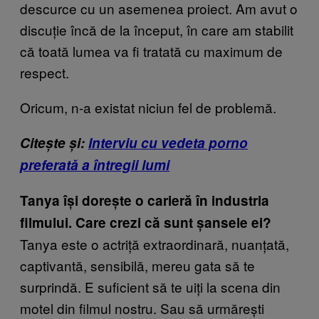
descurce cu un asemenea proiect. Am avut o
discuție încă de la început, în care am stabilit
că toată lumea va fi tratată cu maximum de
respect.
Oricum, n-a existat niciun fel de problemă.
Citește și:
Interviu cu vedeta porno
preferată a întregii lumi
Tanya își dorește o carieră în industria
filmului. Care crezi că sunt șansele ei?
Tanya este o actriță extraordinară, nuanțată,
captivantă, sensibilă, mereu gata să te
surprindă. E suficient să te uiți la scena din
motel din filmul nostru. Sau să urmărești