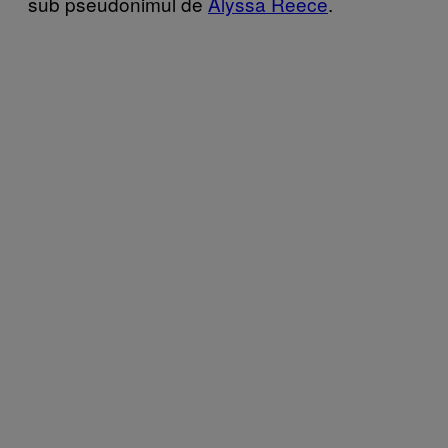
sub pseudonimul de
Alyssa Reece
.