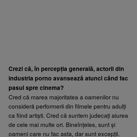
Crezi că, în percepția generală, actorii din
industria porno avansează atunci când fac
pasul spre cinema?
Cred că marea majoritatea a oamenilor nu
consideră performerii din filmele pentru adulți
ca fiind artiști. Cred că suntem judecați aiurea
de cele mai multe ori. Bineînțeles, sunt și
oameni care nu fac asta, dar sunt excepții.