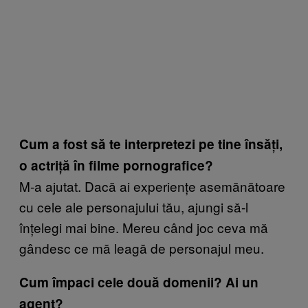
Cum a fost să te interpretezi pe tine însăți,
o actriță în filme pornografice?
M-a ajutat. Dacă ai experiențe asemănătoare
cu cele ale personajului tău, ajungi să-l
înțelegi mai bine. Mereu când joc ceva mă
gândesc ce mă leagă de personajul meu.
Cum împaci cele două domenii? Ai un
agent?