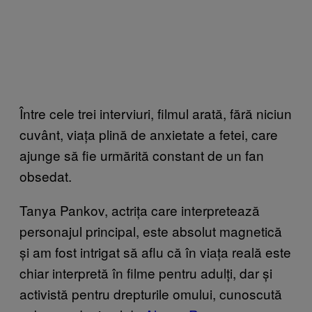
Între cele trei interviuri, filmul arată, fără niciun
cuvânt, viața plină de anxietate a fetei, care
ajunge să fie urmărită constant de un fan
obsedat.
Tanya Pankov, actrița care interpretează
personajul principal, este absolut magnetică
și am fost intrigat să aflu că în viața reală este
chiar interpretă în filme pentru adulți, dar și
activistă pentru drepturile omului, cunoscută