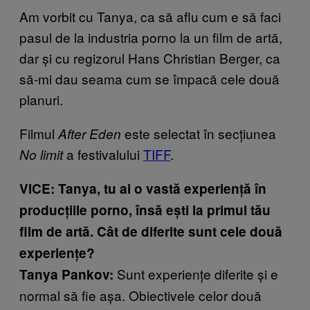
Am vorbit cu Tanya, ca să aflu cum e să faci
pasul de la industria porno la un film de artă,
dar și cu regizorul Hans Christian Berger, ca
să-mi dau seama cum se împacă cele două
planuri.
Filmul
este selectat în secțiunea
After Eden
a festivalului
TIFF
.
No limit
VICE: Tanya, tu ai o vastă experiență în
producțiile porno, însă ești la primul tău
film de artă. Cât de diferite sunt cele două
experiențe?
Sunt experiențe diferite și e
Tanya Pankov:
normal să fie așa. Obiectivele celor două