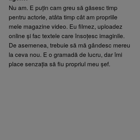
Nu am. E puțin cam greu să găsesc timp
pentru actorie, atâta timp cât am propriile
mele magazine video. Eu filmez, uploadez
online și fac textele care însoțesc imaginile.
De asemenea, trebuie să mă gândesc mereu
la ceva nou. E o gramadă de lucru, dar îmi
place senzația să fiu propriul meu șef.