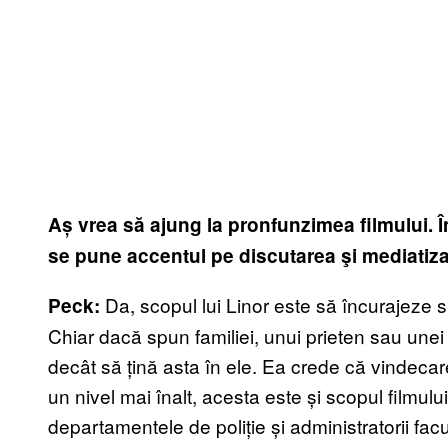
Aș vrea să ajung la pronfunzimea filmului. Î
se pune accentul pe discutarea şi mediatizar
Da, scopul lui Linor este să încurajeze s
Peck:
Chiar dacă spun familiei, unui prieten sau unei 
decât să țină asta în ele. Ea crede că vindecar
un nivel mai înalt, acesta este și scopul filmul
departamentele de poliție și administratorii fac