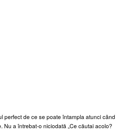
ul perfect de ce se poate întampla atunci când
e. Nu a întrebat-o niciodată „Ce căutai acolo?