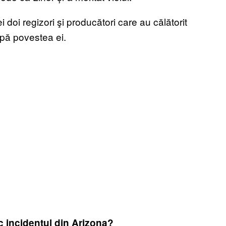
i doi regizori şi producători care au călătorit
pă povestea ei.
oc incidentul din Arizona?