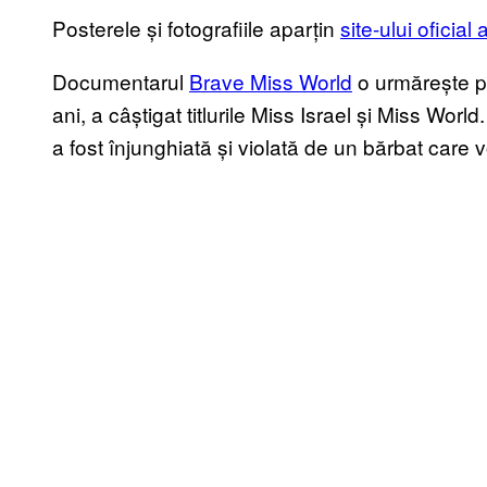
Posterele și fotografiile aparțin
site-ului oficial a
Documentarul
Brave Miss World
o urmărește pe
ani, a câștigat titlurile Miss Israel și Miss Wor
a fost înjunghiată și violată de un bărbat care v