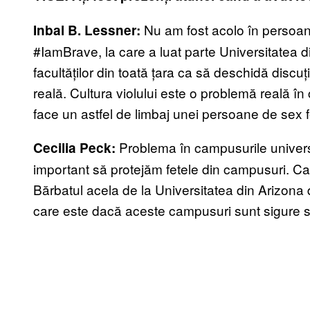
Nu am fost acolo în persoan
Inbal B. Lessner:
#IamBrave, la care a luat parte Universitatea d
facultăților din toată țara ca să deschidă discu
reală. Cultura violului este o problemă reală în 
face un astfel de limbaj unei persoane de sex f
Problema în campusurile univers
Cecilia Peck:
important să protejăm fetele din campusuri. Ca
Bărbatul acela de la Universitatea din Arizona 
care este dacă aceste campusuri sunt sigure 