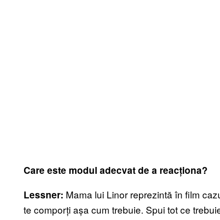
Care este modul adecvat de a reacționa?
Mama lui Linor reprezintă în film caz
Lessner:
te comporți așa cum trebuie. Spui tot ce trebui