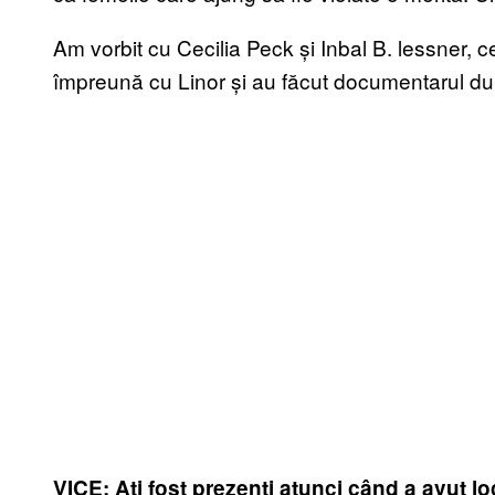
Am vorbit cu Cecilia Peck și Inbal B. lessner, ce
împreună cu Linor și au făcut documentarul du
VICE: Ați fost prezenți atunci când a avut l