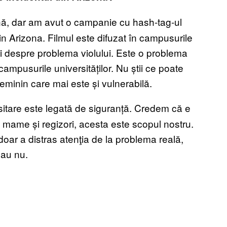
ă, dar am avut o campanie cu hash-tag-ul
in Arizona. Filmul este difuzat în campusurile
ții despre problema violului. Este o problema
campusurile universităților. Nu știi ce poate
eminin care mai este și vulnerabilă.
itare este legată de siguranță. Credem că e
 mame și regizori, acesta este scopul nostru.
doar a distras atenţia de la problema reală,
sau nu.