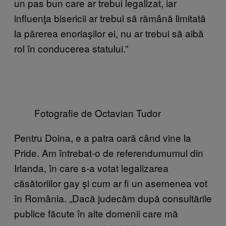
un pas bun care ar trebui legalizat, iar
influenţa bisericii ar trebui să rămână limitată
la părerea enoriaşilor ei, nu ar trebui să aibă
rol în conducerea statului.”
Fotografie de Octavian Tudor
Pentru Doina, e a patra oară când vine la
Pride. Am întrebat-o de referendumumul din
Irlanda, în care s-a votat legalizarea
căsătoriilor gay şi cum ar fi un asemenea vot
în România. „Dacă judecăm după consultările
publice făcute în alte domenii care mă