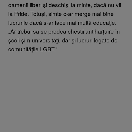
oamenii liberi şi deschişi la minte, dacă nu vii
la Pride. Totuşi, simte c-ar merge mai bine
lucrurile dacă s-ar face mai multă educaţie.
„Ar trebui să se predea chestii antihărţuire în
şcoli şi-n universităţi, dar şi lucruri legate de
comunităţile LGBT.”