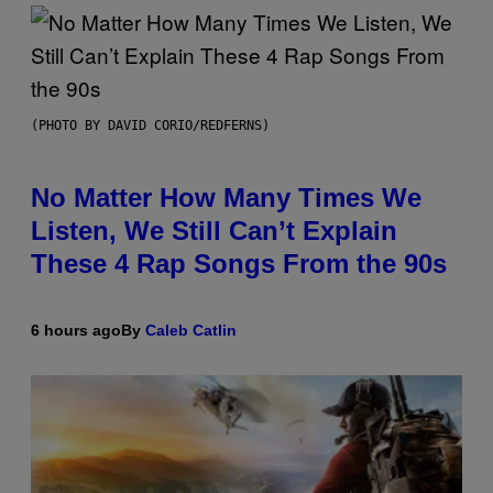
(PHOTO BY DAVID CORIO/REDFERNS)
No Matter How Many Times We
Listen, We Still Can’t Explain
These 4 Rap Songs From the 90s
6 hours ago
By
Caleb Catlin