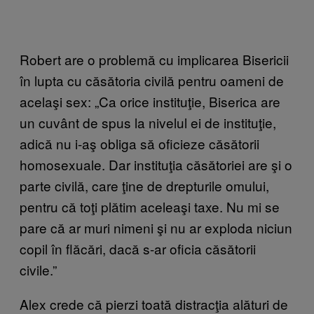
Robert are o problemă cu implicarea Bisericii
în lupta cu căsătoria civilă pentru oameni de
acelaşi sex: „Ca orice instituţie, Biserica are
un cuvânt de spus la nivelul ei de instituţie,
adică nu i-aş obliga să oficieze căsătorii
homosexuale. Dar instituţia căsătoriei are şi o
parte civilă, care ţine de drepturile omului,
pentru că toţi plătim aceleaşi taxe. Nu mi se
pare că ar muri nimeni şi nu ar exploda niciun
copil în flăcări, dacă s-ar oficia căsătorii
civile.”
Alex crede că pierzi toată distracţia alături de