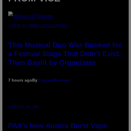
(PHOTO BY AMBER LITTLE/PRESS)
This Musical Duo Was Booked for
a Festival Stage That Didn’t Exist,
Then Gaslit by Organizers
7 hours ago
By
Lauren Boisvert
COURTESY OF PAX
PAX’s New Aurora Burst Vape