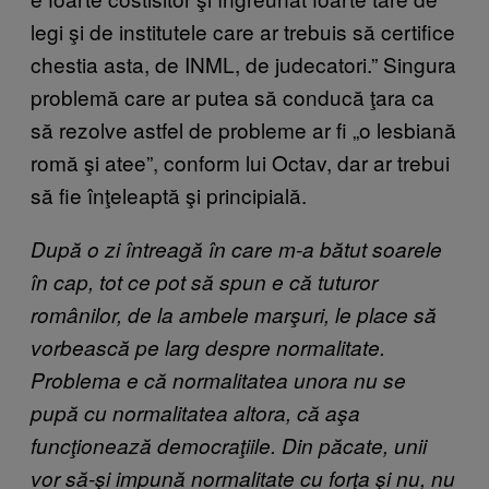
legi şi de institutele care ar trebuis să certifice
chestia asta, de INML, de judecatori.” Singura
problemă care ar putea să conducă ţara ca
să rezolve astfel de probleme ar fi „o lesbiană
romă şi atee”, conform lui Octav, dar ar trebui
să fie înţeleaptă şi principială.
După o zi întreagă în care m-a bătut soarele
în cap, tot ce pot să spun e că tuturor
românilor, de la ambele marşuri, le place să
vorbească pe larg despre normalitate.
Problema e că normalitatea unora nu se
pupă cu normalitatea altora, că aşa
funcţionează democraţiile. Din păcate, unii
vor să-şi impună normalitate cu forţa şi nu, nu