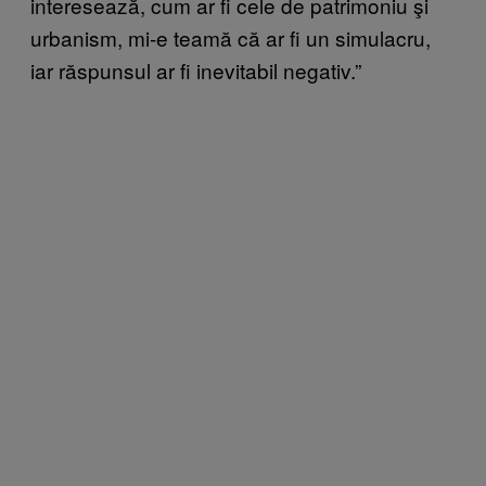
interesează, cum ar fi cele de patrimoniu şi
urbanism, mi-e teamă că ar fi un simulacru,
iar răspunsul ar fi inevitabil negativ.”