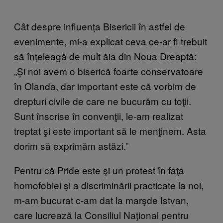
Cât despre influenţa Bisericii în astfel de
evenimente, mi-a explicat ceva ce-ar fi trebuit
să înţeleagă de mult ăia din Noua Dreaptă:
„Și noi avem o biserică foarte conservatoare
în Olanda, dar important este că vorbim de
drepturi civile de care ne bucurăm cu toţii.
Sunt înscrise în convenţii, le-am realizat
treptat şi este important să le menţinem. Asta
dorim să exprimăm astăzi.”
Pentru că Pride este şi un protest în faţa
homofobiei şi a discriminării practicate la noi,
m-am bucurat c-am dat
la marşde Istvan,
care lucrează la Consiliul Naţional pentru