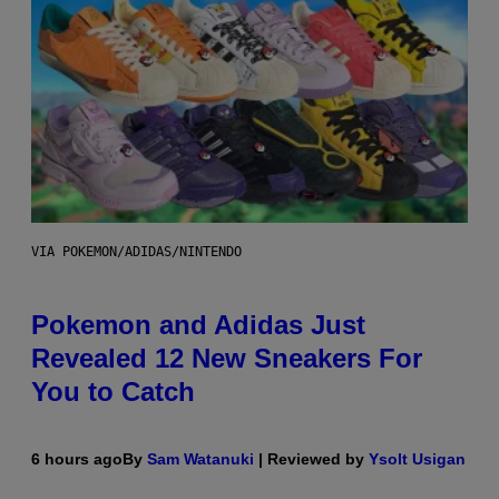
VIA POKEMON/ADIDAS/NINTENDO
Pokemon and Adidas Just
Revealed 12 New Sneakers For
You to Catch
6 hours ago
By
Sam Watanuki
| Reviewed by
Ysolt Usigan