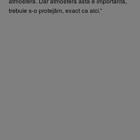
atmosfera. Dar atmosfera asta e importantă,
trebuie s-o protejăm, exact ca aici.”