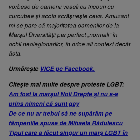
vorbesc de oamenii veseli cu tricouri cu
curcubee şi acolo scrâşneşte ceva. Amuzant
mi se pare că majoritatea oamenilor de la
Marşul Diversităţii par perfect „normali” în
ochii neolegionarilor, în orice alt context decât
ăsta.
Urmărește
VICE pe Facebook.
Citeşte mai multe despre proteste LGBT:
Am fost la marşul Noii Drepte şi nu s-a
prins nimeni că sunt gay
De ce nu ar trebui să ne supărăm pe
tâmpeniile spuse de Mihaela Rădulescu
Tipul care a făcut singur un marş LGBT în