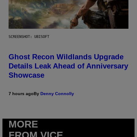
SCREENSHOT: UBISOFT
Ghost Recon Wildlands Upgrade
Details Leak Ahead of Anniversary
Showcase
7 hours ago
By
Denny Connolly
MORE
FROM VICE