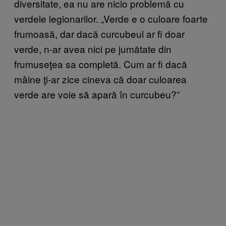
diversitate, ea nu are nicio problemă cu
verdele legionarilor. „Verde e o culoare foarte
frumoasă, dar dacă curcubeul ar fi doar
verde, n-ar avea nici pe jumătate din
frumuseţea sa completă. Cum ar fi dacă
mâine ţi-ar zice cineva că doar culoarea
verde are voie să apară în curcubeu?”