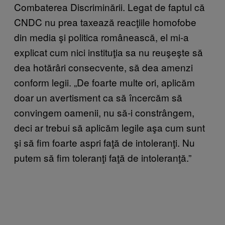
Combaterea Discriminării. Legat de faptul că
CNDC nu prea taxează reacţiile homofobe
din media şi politica românească, el mi-a
explicat cum nici instituţia sa nu reuşeşte să
dea hotărâri consecvente, să dea amenzi
conform legii. „De foarte multe ori, aplicăm
doar un avertisment ca să încercăm să
convingem oamenii, nu să-i constrângem,
deci ar trebui să aplicăm legile aşa cum sunt
şi să fim foarte aspri faţă de intoleranţi. Nu
putem să fim toleranţi faţă de intoleranţă.”