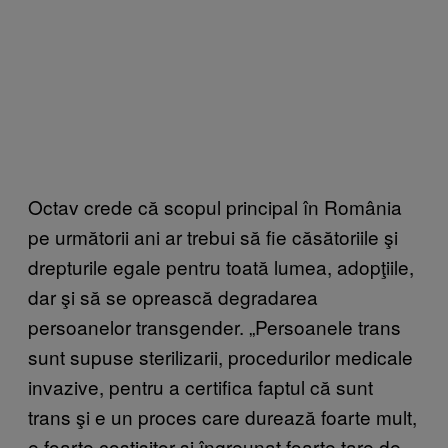
Octav crede că scopul principal în România
pe următorii ani ar trebui să fie căsătoriile şi
drepturile egale pentru toată lumea, adopţiile,
dar şi să se oprească degradarea
persoanelor transgender. „
Persoanele trans
sunt supuse sterilizarii, procedurilor medicale
invazive, pentru a certifica faptul că sunt
trans şi e un proces care durează foarte mult,
e foarte costisitor şi îngreunat foarte tare de