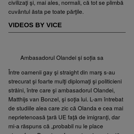
civilizaţi şi, mai ales, normali, că tot se plimbă
cuvântul ăsta pe toate părţile.
VIDEOS BY VICE
Ambasadorul Olandei și soția sa
Între oamenii gay şi straight din marş s-au
strecurat şi foarte mulţi diplomaţi şi politicieni
străini, între care şi ambasadorul Olandei,
Matthijs van Bonzel, şi soţia lui. L-am întrebat
de studiile alea care zic că Olanda e cea mai
neprietenoasă ţară UE faţă de imigranţi, dar
mi-a răspuns că „
probabil nu le place