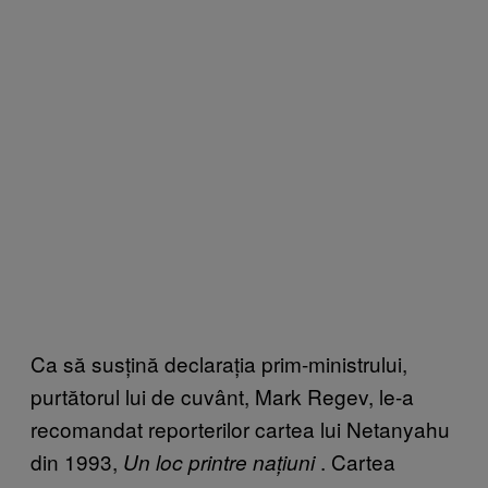
Ca să susțină declarația prim-ministrului,
purtătorul lui de cuvânt, Mark Regev, le-a
recomandat reporterilor cartea lui Netanyahu
din 1993,
. Cartea
Un loc printre națiuni