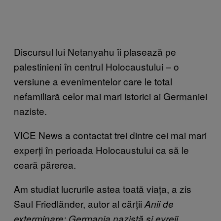
Discursul lui Netanyahu îi plasează pe
palestinieni în centrul Holocaustului – o
versiune a evenimentelor care le total
nefamiliară celor mai mari istorici ai Germaniei
naziste.
VICE News a contactat trei dintre cei mai mari
experți în perioada Holocaustului ca să le
ceară părerea.
Am studiat lucrurile astea toată viața, a zis
Saul Friedländer, autor al cărții
Anii de
exterminare: Germania nazistă și evreii,