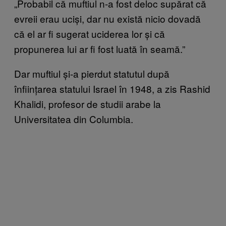
„Probabil că muftiul n-a fost deloc supărat că
evreii erau uciși, dar nu există nicio dovadă
că el ar fi sugerat uciderea lor și că
propunerea lui ar fi fost luată în seamă.”
Dar muftiul și-a pierdut statutul după
înființarea statului Israel în 1948, a zis Rashid
Khalidi, profesor de studii arabe la
Universitatea din Columbia.