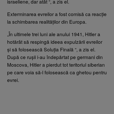
israeliene, dar atât
“
, a zis el.
Exterminarea evreilor a fost comisă ca reacție
la schimbarea realităților din Europa.
„În ultimele trei luni ale anului 1941, Hitler a
hotărât să respingă ideea expulzării evreilor
și să folosească Soluția Finală
“
, a zis el.
După ce rușii i-au îndepărtat pe germani din
Moscova, Hitler a pierdut tot teritoriul siberian
pe care voia să-l folosească ca ghetou pentru
evrei.