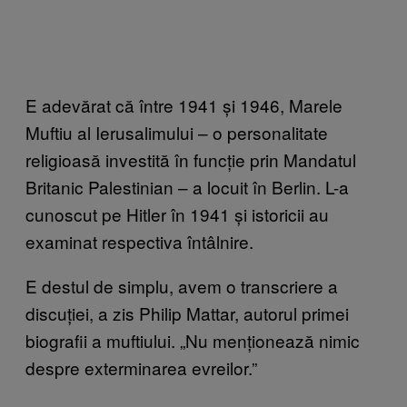
E adevărat că între 1941 și 1946, Marele
Muftiu al Ierusalimului – o personalitate
religioasă investită în funcție prin Mandatul
Britanic Palestinian – a locuit în Berlin. L-a
cunoscut pe Hitler în 1941 și istoricii au
examinat respectiva întâlnire.
E destul de simplu, avem o transcriere a
discuției, a zis Philip Mattar, autorul primei
biografii a muftiului. „Nu menționează nimic
despre exterminarea evreilor.”