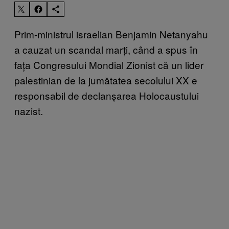
Prim-ministrul israelian Benjamin Netanyahu
a cauzat un scandal marți, când a spus în
fața Congresului Mondial Zionist că un lider
palestinian de la jumătatea secolului XX e
responsabil de declanșarea Holocaustului
nazist.