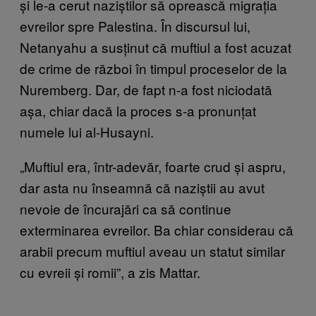
și le-a cerut naziștilor să oprească migrația
evreilor spre Palestina. În discursul lui,
Netanyahu a susținut că muftiul a fost acuzat
de crime de război în timpul proceselor de la
Nuremberg. Dar, de fapt n-a fost niciodată
așa, chiar dacă la proces s-a pronunțat
numele lui al-Husayni.
„Muftiul era, într-adevăr, foarte crud și aspru,
dar asta nu înseamnă că naziștii au avut
nevoie de încurajări ca să continue
exterminarea evreilor. Ba chiar considerau că
arabii precum muftiul aveau un statut similar
cu evreii și romii”, a zis Mattar.