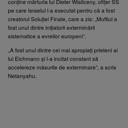
conține mărturia lui Dieter Wisliceny, ofițer SS
pe care Israelul l-a executat pentru că a fost
creatorul Soluției Finale, care a zis: „Muftiul a
fost unul dintre inițiatorii exterminării
sistematice a evreilor europeni”.
„A fost unul dintre cei mai apropiați prieteni ai
lui Eichmann și l-a incitat constant să
accelereze măsurile de exterminare”, a scris
Netanyahu.