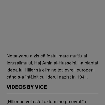
Netanyahu a zis că fostul mare muftiu al
Ierusalimului, Haj Amin al-Husseini, i-a plantat
ideea lui Hitler să elimine toți evreii europeni,
când s-a întâlnit cu liderul nazist în 1941.
VIDEOS BY VICE
„Hitler nu voia să-i extermine pe evrei în