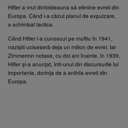
Hitler a vrut dintotdeauna să elimine evreii din
Europa. Când i-a căzut planul de expulzare,
a schimbat tactica.
Când Hitler l-a cunoscut pe muftiu în 1941,
naziștii uciseseră deja un milion de evrei. Iar
Zimmermn notase, cu doi ani înainte, în 1939,
Hitler și-a anunțat, într-unul din discursurile lui
importante, dorința de a anihila evreii din
Europa.