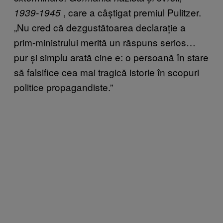
, care a câștigat premiul Pulitzer.
1939-1945
„Nu cred că dezgustătoarea declarație a
prim-ministrului merită un răspuns serios…
pur și simplu arată cine e: o persoană în stare
să falsifice cea mai tragică istorie în scopuri
politice propagandiste.”