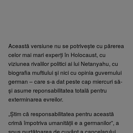
Această versiune nu se potrivește cu părerea
celor mai mari experți în Holocaust, cu
viziunea rivalilor politici ai lui Netanyahu, cu
biografia muftiului și nici cu opinia guvernului
german – care s-a dat peste cap miercuri să-
și asume reponsabilitatea totală pentru
exterminarea evreilor.
„Știm că responsabilitatea pentru această
crimă împotriva umanității e a germanilor”, a
spus purtătoarea de cuvânt a cancelarului