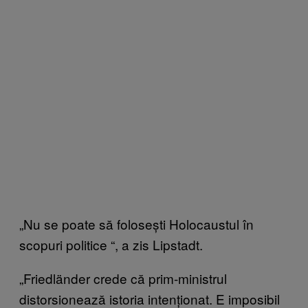
„Nu se poate să folosești Holocaustul în
scopuri politice
“
, a zis Lipstadt.
„Friedländer crede că prim-ministrul
distorsionează istoria intenționat. E imposibil