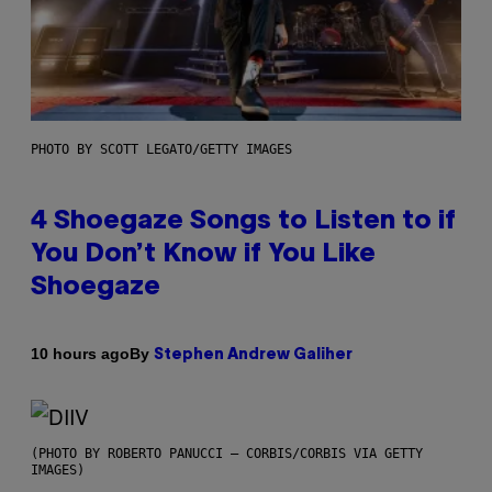
PHOTO BY SCOTT LEGATO/GETTY IMAGES
4 Shoegaze Songs to Listen to if
You Don’t Know if You Like
Shoegaze
By
10 hours ago
Stephen Andrew Galiher
(PHOTO BY ROBERTO PANUCCI – CORBIS/CORBIS VIA GETTY
IMAGES)