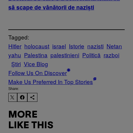
să scape de vânătorii de naziști
Tagged:
Hitler
holocaust
israel
Istorie
nazisti
Netan
yahu
Palestina
palestinieni
Politică
razboi
Știri
Vice Blog
Follow Us On Discover
Make Us Preferred In Top Stories
Share:
MORE
LIKE THIS