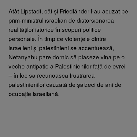
Atât Lipstadt, cât și Friedländer l-au acuzat pe
prim-ministrul israelian de distorsionarea
realităților istorice în scopuri politice
personale. În timp ce violențele dintre
israelieni și palestinieni se accentuează,
Netanyahu pare dornic să plaseze vina pe o
veche antipatie a Palestinienilor față de evrei
– în loc să recunoască frustrarea
palestinienilor cauzată de șaizeci de ani de
ocupație israeliană.