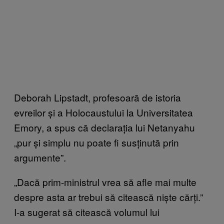
Deborah Lipstadt, profesoară de istoria
evreilor și a Holocaustului la Universitatea
Emory, a spus că declarația lui Netanyahu
„pur și simplu nu poate fi susținută prin
argumente”.
„Dacă prim-ministrul vrea să afle mai multe
despre asta ar trebui să citească niște cărți.”
I-a sugerat să citească volumul lui