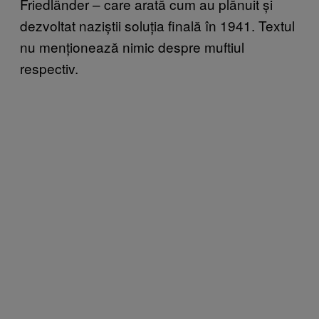
Friedländer – care arată cum au plănuit și
dezvoltat naziștii soluția finală în 1941. Textul
nu menționează nimic despre muftiul
respectiv.