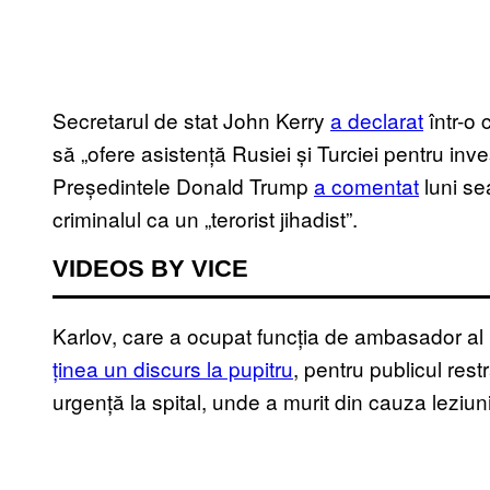
Secretarul de stat John Kerry
a declarat
într-o 
să „ofere asistență Rusiei și Turciei pentru in
Președintele Donald Trump
a comentat
luni se
criminalul ca un „terorist jihadist”.
VIDEOS BY VICE
Karlov, care a ocupat funcția de ambasador al
ținea un discurs la pupitru
, pentru publicul rest
urgență la spital, unde a murit din cauza leziuni