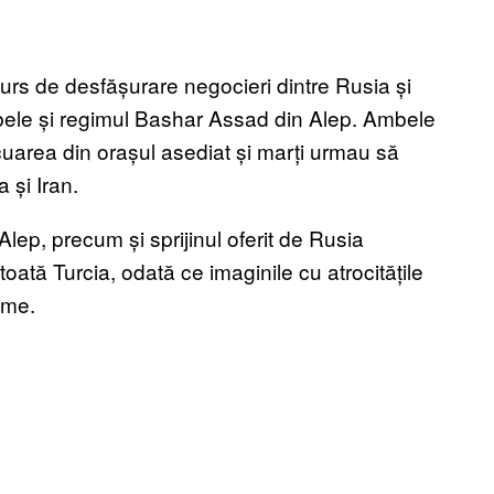
 curs de desfășurare negocieri dintre Rusia și
rebele și regimul Bashar Assad din Alep. Ambele
cuarea din orașul asediat și marți urmau să
 și Iran.
Alep, precum și sprijinul oferit de Rusia
toată Turcia, odată ce imaginile cu atrocitățile
ume.