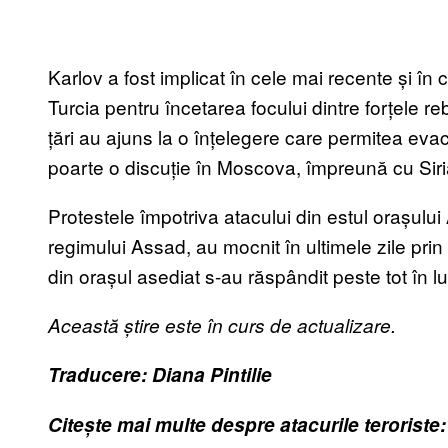
Karlov a fost implicat în cele mai recente și în
Turcia pentru încetarea focului dintre forțele 
țări au ajuns la o înțelegere care permitea eva
poarte o discuție în Moscova, împreună cu Siria
Protestele împotriva atacului din estul orașului 
regimului Assad, au mocnit în ultimele zile prin 
din orașul asediat s-au răspândit peste tot în l
Această știre este în curs de actualizare.
Traducere: Diana Pintilie
Citește mai multe despre atacurile teroriste: