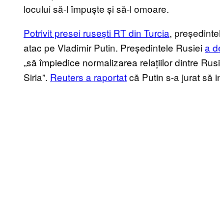
locului să-l împuște și să-l omoare.
Potrivit presei rusești RT din Turcia
, președinte
atac pe Vladimir Putin. Președintele Rusiei
a d
„să împiedice normalizarea relațiilor dintre Rus
Siria”.
Reuters a raportat
că Putin s-a jurat să i