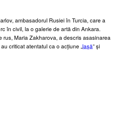
rlov, ambasadorul Rusiei în Turcia, care a
rc în civil, la o galerie de artă din Ankara.
ne rus, Maria Zakharova, a descris asasinarea
e au criticat atentatul ca o acțiune „
lașă
” și