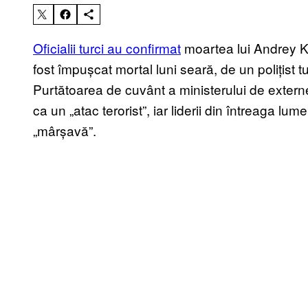
Oficialii turci au confirmat
moartea lui Andrey Ka
fost împușcat mortal luni seară, de un polițist tu
Purtătoarea de cuvânt a ministerului de exter
ca un „atac terorist”, iar liderii din întreaga lum
„mârșavă”.