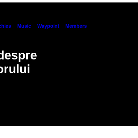
hies
Music
Waypoint
Members
 despre
rului