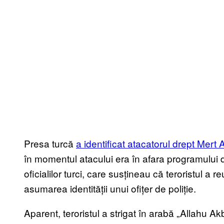
Presa turcă
a identificat atacatorul drept Mert A
în momentul atacului era în afara programului de
oficialilor turci, care susțineau că teroristul a 
asumarea identității unui ofițer de poliție.
Aparent, teroristul a strigat în arabă „Allahu Akb