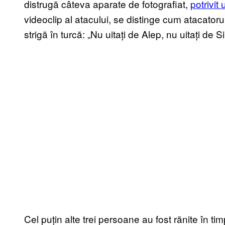
distrugă câteva aparate de fotografiat,
potrivit 
videoclip al atacului, se distinge cum atacato
strigă în turcă: „Nu uitați de Alep, nu uitați de Si
Cel puțin alte trei persoane au fost rănite în timp