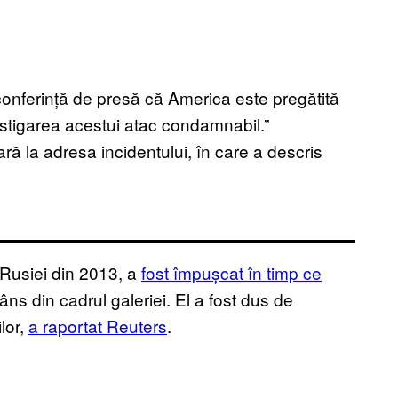
conferință de presă că America este pregătită
vestigarea acestui atac condamnabil.”
ară la adresa incidentului, în care a descris
 Rusiei din 2013, a
fost împușcat în timp ce
râns din cadrul galeriei. El a fost dus de
lor,
a raportat Reuters
.