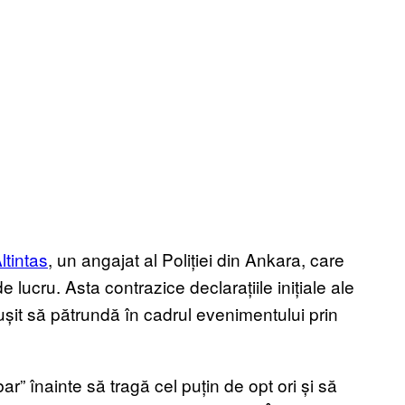
ltintas
, un angajat al Poliției din Ankara, care
 lucru. Asta contrazice declarațiile inițiale ale
reușit să pătrundă în cadrul evenimentului prin
ar” înainte să tragă cel puțin de opt ori și să