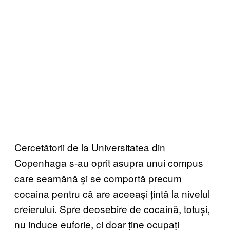
Cercetătorii de la Universitatea din
Copenhaga s-au oprit asupra unui compus
care seamănă și se comportă precum
cocaina pentru că are aceeași țintă la nivelul
creierului. Spre deosebire de cocaină, totuși,
nu induce euforie, ci doar ține ocupați