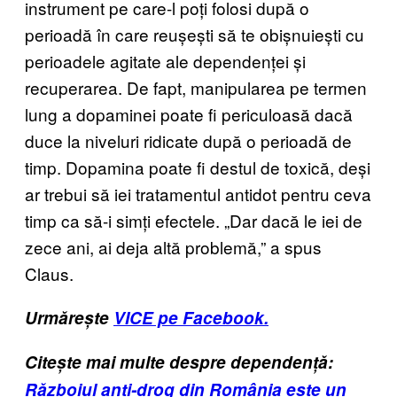
instrument pe care-l poți folosi după o
perioadă în care reușești să te obișnuiești cu
perioadele agitate ale dependenței și
recuperarea. De fapt, manipularea pe termen
lung a dopaminei poate fi periculoasă dacă
duce la niveluri ridicate după o perioadă de
timp. Dopamina poate fi destul de toxică, deși
ar trebui să iei tratamentul antidot pentru ceva
timp ca să-i simți efectele. „Dar dacă le iei de
zece ani, ai deja altă problemă,” a spus
Claus.
Urmărește
VICE pe Facebook.
Citește mai multe despre dependență:
Războiul anti-drog din România este un