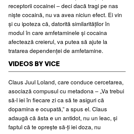
receptorii cocainei – deci dacă tragi pe nas
niște cocaină, nu va avea niciun efect. Ei vin
și cu ipoteza că, datorită similarităților în
modul în care amfetaminele și cocaina
afectează creierul, va putea să ajute la
tratarea dependenței de amfetamine.
VIDEOS BY VICE
Claus Juul Loland, care conduce cercetarea,
asociază compusul cu metadona – „Va trebui
să-l iei în fiecare zi ca să te asiguri că
dopamina e ocupată,” a spus el. Claus
adaugă că ăsta e un antidot, nu un leac, și
faptul că te oprește să-ți iei doza, nu