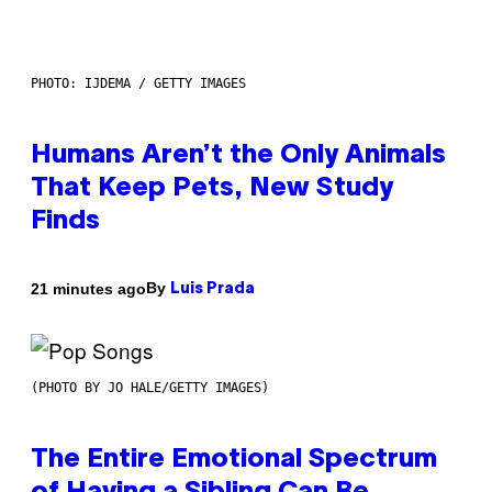
PHOTO: IJDEMA / GETTY IMAGES
Humans Aren’t the Only Animals
That Keep Pets, New Study
Finds
By
21 minutes ago
Luis Prada
(PHOTO BY JO HALE/GETTY IMAGES)
The Entire Emotional Spectrum