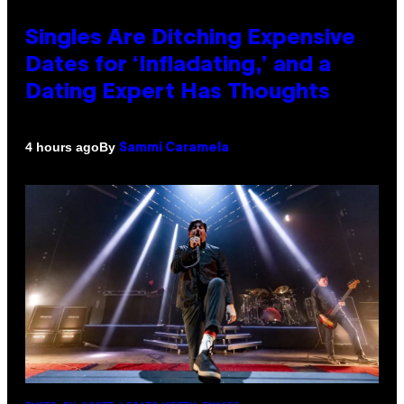
Singles Are Ditching Expensive
Dates for ‘Infladating,’ and a
Dating Expert Has Thoughts
By
4 hours ago
Sammi Caramela