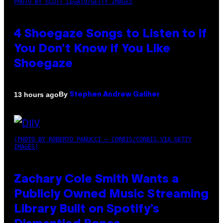
PHOTO BY SCOTT LEGATO/GETTY IMAGES
4 Shoegaze Songs to Listen to if
You Don’t Know if You Like
Shoegaze
By
13 hours ago
Stephen Andrew Galiher
(PHOTO BY ROBERTO PANUCCI – CORBIS/CORBIS VIA GETTY
IMAGES)
Zachary Cole Smith Wants a
Publicly Owned Music Streaming
Library Built on Spotify’s