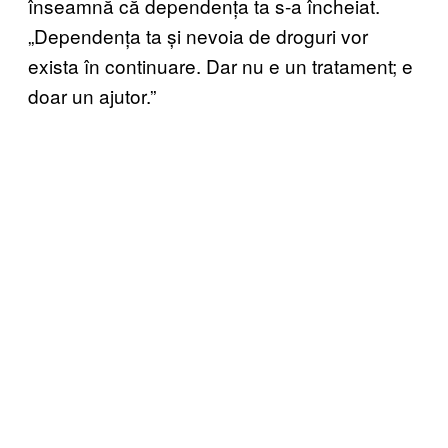
înseamnă că dependența ta s-a încheiat.
„Dependența ta și nevoia de droguri vor
exista în continuare. Dar nu e un tratament; e
doar un ajutor.”