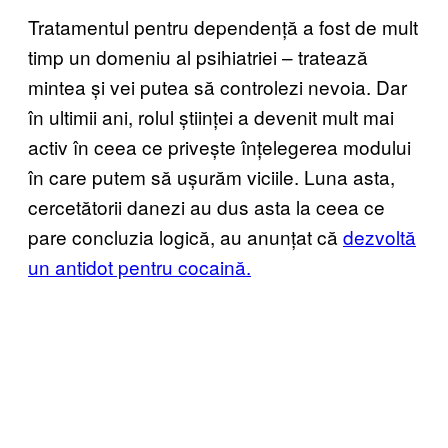
Tratamentul pentru dependență a fost de mult
timp un domeniu al psihiatriei – tratează
mintea și vei putea să controlezi nevoia. Dar
în ultimii ani, rolul științei a devenit mult mai
activ în ceea ce privește înțelegerea modului
în care putem să ușurăm viciile. Luna asta,
cercetătorii danezi au dus asta la ceea ce
pare concluzia logică, au anunțat că
dezvoltă
un antidot pentru cocaină.