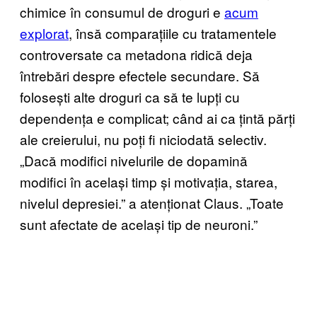
chimice în consumul de droguri e
acum
explorat
, însă comparațiile cu tratamentele
controversate ca metadona ridică deja
întrebări despre efectele secundare. Să
folosești alte droguri ca să te lupți cu
dependența e complicat; când ai ca țintă părți
ale creierului, nu poți fi niciodată selectiv.
„Dacă modifici nivelurile de dopamină
modifici în același timp și motivația, starea,
nivelul depresiei.” a atenționat Claus. „Toate
sunt afectate de același tip de neuroni.”