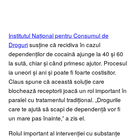
Institutul Național pentru Consumul de
Droguri
susține că recidiva în cazul
dependenților de cocaină ajunge la 40 și 60
la sută, chiar și când primesc ajutor. Procesul
ia uneori și ani și poate fi foarte costisitor.
Claus spune că această soluție care
blochează receptorii joacă un rol important în
paralel cu tratamentul tradițional. „Drogurile
care te ajută să scapi de dependență vor fi
un mare pas înainte,” a zis el.
Rolul important al intervenției cu substanțe