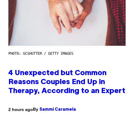
PHOTO: GCSHUTTER / GETTY IMAGES
4 Unexpected but Common
Reasons Couples End Up in
Therapy, According to an Expert
By
2 hours ago
Sammi Caramela