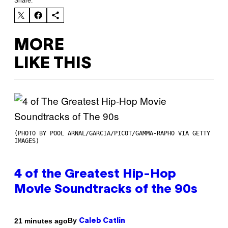
Share:
MORE
LIKE THIS
(PHOTO BY POOL ARNAL/GARCIA/PICOT/GAMMA-RAPHO VIA GETTY
IMAGES)
4 of the Greatest Hip-Hop
Movie Soundtracks of the 90s
By
21 minutes ago
Caleb Catlin