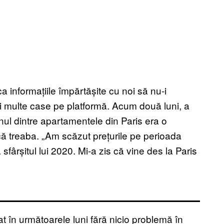
a informațiile împărtășite cu noi să nu-i
ai multe case pe platformă. Acum două luni, a
unul dintre apartamentele din Paris era o
ă treaba. „Am scăzut prețurile pe perioada
sfârșitul lui 2020. Mi-a zis că vine des la Paris
t în următoarele luni fără nicio problemă în