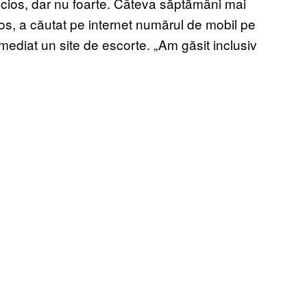
picios, dar nu foarte. Câteva săptămâni mai
cios, a căutat pe internet numărul de mobil pe
mediat un site de escorte. „Am găsit inclusiv