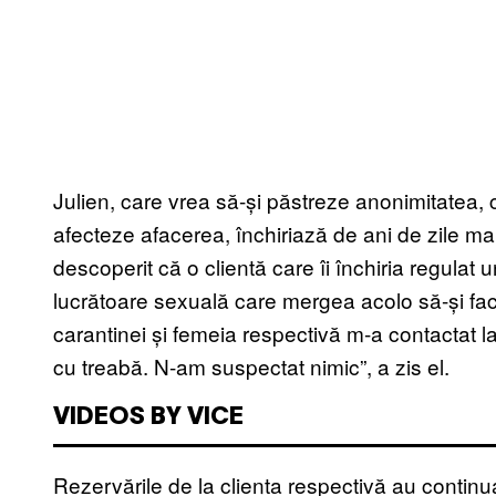
Julien, care vrea să-și păstreze anonimitatea, c
afecteze afacerea, închiriază de ani de zile m
descoperit că o clientă care îi închiria regulat 
lucrătoare sexuală care mergea acolo să-și fac
carantinei și femeia respectivă m-a contactat la 
cu treabă. N-am suspectat nimic”, a zis el.
VIDEOS BY VICE
Rezervările de la clienta respectivă au continua