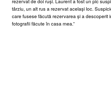
rezervat de doi ruși. Laurent a fost un pic sus
târziu, un alt rus a rezervat același loc. Suspi
care fusese făcută rezervarea și a descoperit i
fotografii făcute în casa mea.”