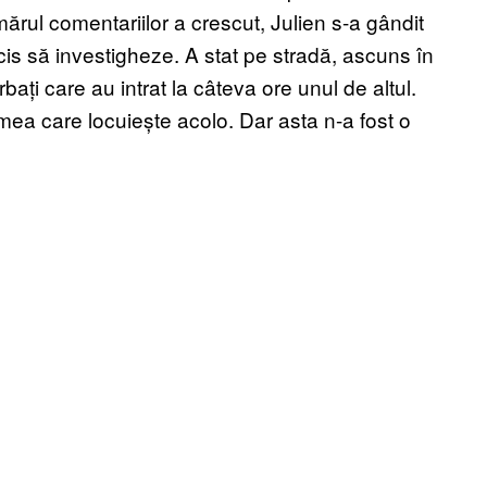
ărul comentariilor a crescut, Julien s-a gândit
cis să investigheze. A stat pe stradă, ascuns în
ți care au intrat la câteva ore unul de altul.
mea care locuiește acolo. Dar asta n-a fost o