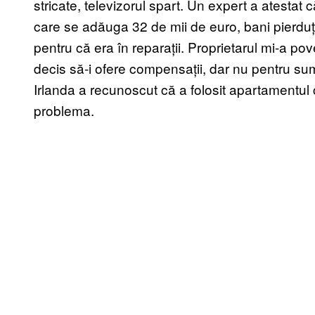
stricate, televizorul spart. Un expert a atestat
care se adăuga 32 de mii de euro, bani pierduți
pentru că era în reparații. Proprietarul mi-a pov
decis să-i ofere compensații, dar nu pentru su
Irlanda a recunoscut că a folosit apartamentul 
problema.