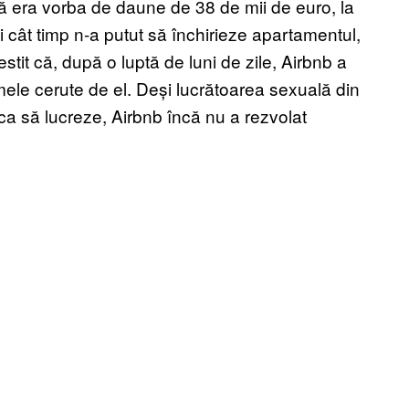
 că era vorba de daune de 38 de mii de euro, la
 cât timp n-a putut să închirieze apartamentul,
estit că, după o luptă de luni de zile, Airbnb a
mele cerute de el. Deși lucrătoarea sexuală din
ca să lucreze, Airbnb încă nu a rezvolat