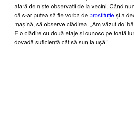
afară de niște observații de la vecini. Când num
că s-ar putea să fie vorba de
prostituție
și a de
mașină, să observe clădirea. „Am văzut doi bărba
E o clădire cu două etaje și cunosc pe toată lu
dovadă suficientă cât să sun la ușă.”