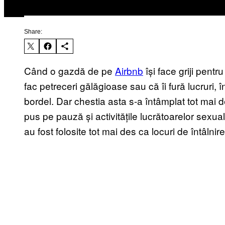
Share:
Când o gazdă de pe
Airbnb
își face griji pentr
fac petreceri gălăgioase sau că îi fură lucruri, 
bordel
. Dar chestia asta s-a întâmplat tot mai 
pus pe pauză și activitățile lucrătoarelor sexuale
au fost folosite tot mai des ca locuri de întâlnire 