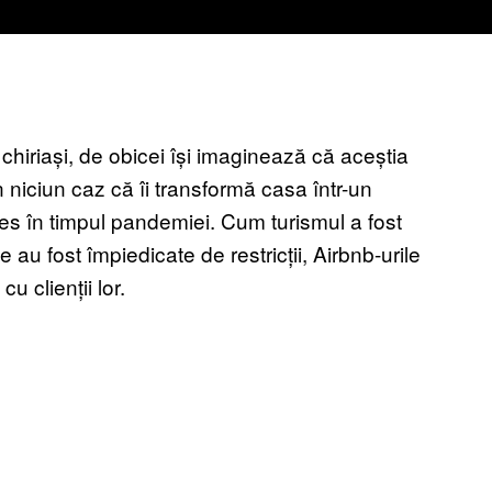
u chiriași, de obicei își imaginează că aceștia
în niciun caz că îi transformă casa într-un
des în timpul pandemiei. Cum turismul a fost
 au fost împiedicate de restricții, Airbnb-urile
cu clienții lor.