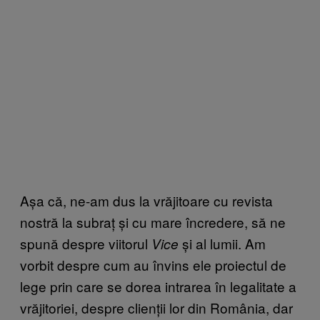
Așa că, ne-am dus la vrăjitoare cu revista
nostră la subraț și cu mare încredere, să ne
spună despre viitorul
și al lumii. Am
Vice
vorbit despre cum au învins ele proiectul de
lege prin care se dorea intrarea în legalitate a
vrăjitoriei, despre clienții lor din România, dar