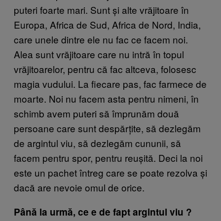
puteri foarte mari. Sunt și alte vrăjitoare în
Europa, Africa de Sud, Africa de Nord, India,
care unele dintre ele nu fac ce facem noi.
Alea sunt vrăjitoare care nu intră în topul
vrăjitoarelor, pentru că fac altceva, folosesc
magia vudului. La fiecare pas, fac farmece de
moarte. Noi nu facem asta pentru nimeni, în
schimb avem puteri să împrunăm două
persoane care sunt despărțite, să dezlegăm
de argintul viu, să dezlegăm cununii, să
facem pentru spor, pentru reușită. Deci la noi
este un pachet întreg care se poate rezolva și
dacă are nevoie omul de orice.
Până la urmă, ce e de fapt argintul viu ?