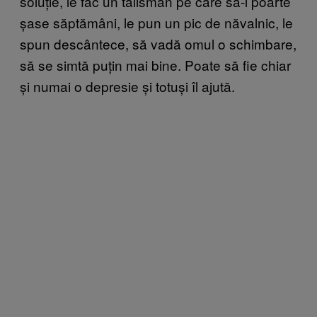
soluție, le fac un talisman pe care să-l poarte
șase săptămâni, le pun un pic de năvalnic, le
spun descântece, să vadă omul o schimbare,
să se simtă puțin mai bine. Poate să fie chiar
și numai o depresie și totuși îl ajută.