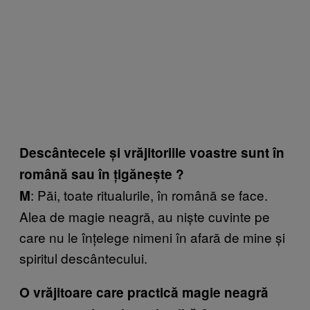
Descântecele și vrăjitoriile voastre sunt în
română sau în țigănește ?
: Păi, toate ritualurile, în română se face.
M
Alea de magie neagră, au niște cuvinte pe
care nu le înțelege nimeni în afară de mine și
spiritul descântecului.
O vrăjitoare care practică magie neagră