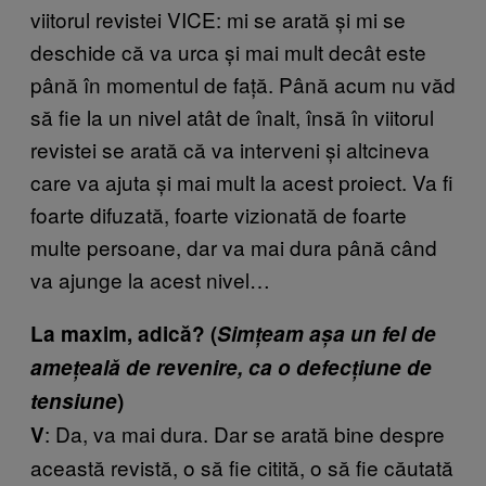
viitorul revistei VICE: mi se arată și mi se
deschide că va urca și mai mult decât este
până în momentul de față. Până acum nu văd
să fie la un nivel atât de înalt, însă în viitorul
revistei se arată că va interveni și altcineva
care va ajuta și mai mult la acest proiect. Va fi
foarte difuzată, foarte vizionată de foarte
multe persoane, dar va mai dura până când
va ajunge la acest nivel…
La maxim, adică? (
Simțeam așa un fel de
amețeală de revenire, ca o defecțiune de
tensiune
)
: Da, va mai dura. Dar se arată bine despre
V
această revistă, o să fie citită, o să fie căutată