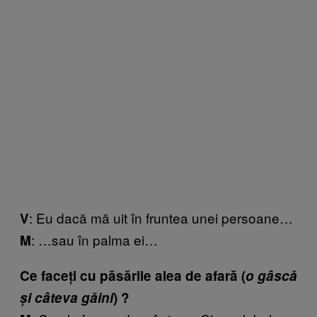
: Eu dacă mă uit în fruntea unei persoane…
V
: …sau în palma ei…
M
Ce faceți cu păsările alea de afară (
o gâscă
și câteva găini
) ?