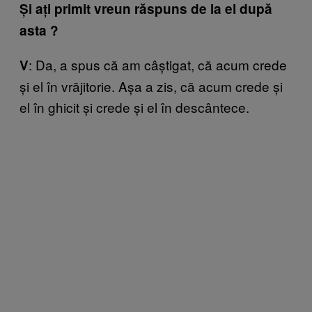
Și ați primit vreun răspuns de la el după
asta ?
: Da, a spus că am câștigat, că acum crede
V
și el în vrăjitorie. Așa a zis, că acum crede și
el în ghicit și crede și el în descântece.