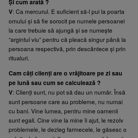
Și cum arată ?
: Ca mercurul. E suficient să-l pui la poarta
V
omului și să fie sorocit pe numele persoanei
la care trebuie să ajungă și se numește
“argintul viu” pentru că pleacă singur până la
persoana respectivă, prin descântece și prin
ritualuri.
Cam câți clienți are o vrăjitoare pe zi sau
pe lună sau cum se calculează ?
: Clienți sunt, nu pot să dau un număr. Însă
V
sunt persoane care au probleme, nu numai
cu bani. Vine lumea, pentru mine oamenii
sunt egali. Cine vine la mine îi ajut, le rezolv
problemele, le dezleg farmecele, le găsesc o