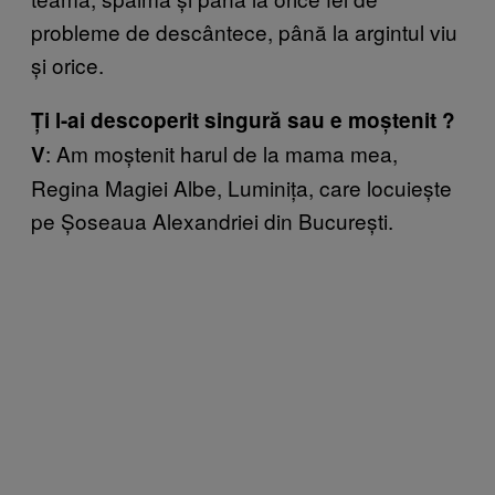
probleme de descântece, până la argintul viu
și orice.
Ți l-ai descoperit singură sau e moștenit ?
: Am moștenit harul de la mama mea,
V
Regina Magiei Albe, Luminița, care locuiește
pe Șoseaua Alexandriei din București.