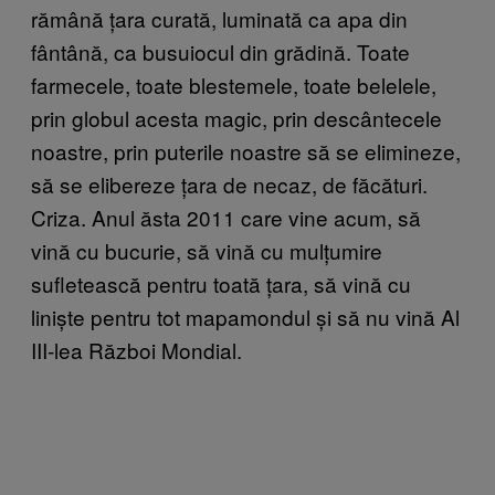
rămână țara curată, luminată ca apa din
fântână, ca busuiocul din grădină. Toate
farmecele, toate blestemele, toate belelele,
prin globul acesta magic, prin descântecele
noastre, prin puterile noastre să se elimineze,
să se elibereze țara de necaz, de făcături.
Criza. Anul ăsta 2011 care vine acum, să
vină cu bucurie, să vină cu mulțumire
sufletească pentru toată țara, să vină cu
liniște pentru tot mapamondul și să nu vină Al
III-lea Război Mondial.