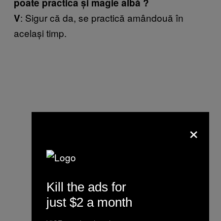
poate practica și magie albă ?
: Sigur că da, se practică amândouă în
V
același timp.
×
Kill the ads for
just $2 a month