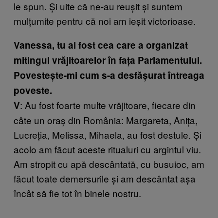
le spun. Și uite că ne-au reușit și suntem
mulțumite pentru că noi am ieșit victorioase.
Vanessa, tu ai fost cea care a organizat
mitingul vrăjitoarelor în fața Parlamentului.
Povestește-mi cum s-a desfășurat întreaga
poveste.
: Au fost foarte multe vrăjitoare, fiecare din
V
câte un oraș din România: Margareta, Anița,
Lucreția, Melissa, Mihaela, au fost destule. Și
acolo am făcut aceste ritualuri cu argintul viu.
Am stropit cu apă descântată, cu busuioc, am
făcut toate demersurile și am descântat așa
încât să fie tot în binele nostru.