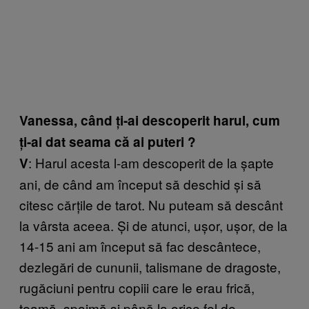
Vanessa, când ți-ai descoperit harul, cum
ți-ai dat seama că ai puteri ?
: Harul acesta l-am descoperit de la șapte
V
ani, de când am început să deschid și să
citesc cărțile de tarot. Nu puteam să descânt
la vârsta aceea. Și de atunci, ușor, ușor, de la
14-15 ani am început să fac descântece,
dezlegări de cununii, talismane de dragoste,
rugăciuni pentru copiii care le erau frică,
teamă, spaimă și până la orice fel de