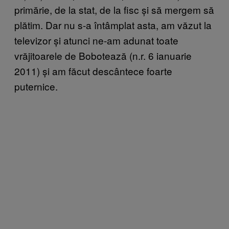
primărie, de la stat, de la fisc și să mergem să
plătim. Dar nu s-a întâmplat asta, am văzut la
televizor și atunci ne-am adunat toate
vrăjitoarele de Bobotează (n.r. 6 ianuarie
2011) și am făcut descântece foarte
puternice.