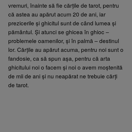
vremuri, înainte să fie cărțile de tarot, pentru
că astea au apărut acum 20 de ani, iar
prezicerile și ghicitul sunt de când lumea și
pământul. Și atunci se ghicea în ghioc –
problemele oamenilor, și în palmă – destinul
lor. Cărțile au apărut acuma, pentru noi sunt o
fandosie, ca să spun așa, pentru că arta
ghicitului noi o facem și noi o avem moștenită
de mii de ani și nu neapărat ne trebuie cărți
de tarot.