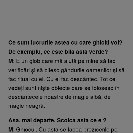
Ce sunt lucrurile astea cu care ghiciți voi?
De exemplu, ce este bila asta verde?
: E un glob care mă ajută pe mine să fac
M
verificări și să citesc gândurile oamenilor și să
fac ritual cu el. Cu el fac descântec. Tot ce
vedeți sunt niște obiecte care se folosesc în
descântecele noastre de magie albă, de
magie neagră.
Așa, mai departe. Scoica asta ce e ?
: Ghiocul. Cu ăsta se făcea prezicerile pe
M