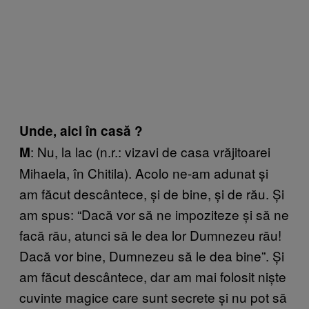
Unde, aici în casă ?
: Nu, la lac (n.r.: vizavi de casa vrăjitoarei
M
Mihaela, în Chitila). Acolo ne-am adunat și
am făcut descântece, și de bine, și de rău. Și
am spus: “Dacă vor să ne impoziteze și să ne
facă rău, atunci să le dea lor Dumnezeu rău!
Dacă vor bine, Dumnezeu să le dea bine”. Și
am făcut descântece, dar am mai folosit niște
cuvinte magice care sunt secrete și nu pot să