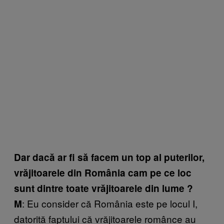
Dar dacă ar fi să facem un top al puterilor,
vrăjitoarele din România cam pe ce loc
sunt dintre toate vrăjitoarele din lume ?
: Eu consider că România este pe locul I,
M
datorită faptului că vrăjitoarele românce au