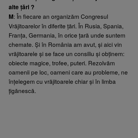
alte țări ?
: În fiecare an organizăm Congresul
M
Vrăjitoarelor în diferite țări. În Rusia, Spania,
Franța, Germania, în orice țară unde suntem
chemate. Și în România am avut, și aici vin
vrăjitoarele și se face un consiliu și obținem:
obiecte magice, trofee, puteri. Rezolvăm
oamenii
pe loc, oameni care au probleme, ne
înțelegem cu vrăjitoarele chiar și în limba
țigănescă.