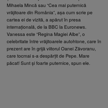
Mihaela Mincă sau “Cea mai puternică
vrăjitoare din România”, așa cum scrie pe
cartea ei de vizită, a apărut în presa
internațională, de la BBC la Euronews.
Vanessa este “Regina Magiei Albe”, o
celebritate între vrăjitoarele autohtone, care în
prezent are în grijă viitorul Oanei Zăvoranu,
care tocmai s-a despărțit de Pepe. Mare
păcat! Sunt și foarte puternice, spun ele.