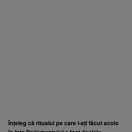
Înțeleg că ritualul pe care l-ați făcut acolo