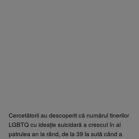
Cercetătorii au descoperit că numărul tinerilor
LGBTQ cu ideație suicidară a crescut în al
patrulea an la rând, de la 39 la sută când a