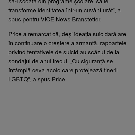
să-i scoată din programe școlare, să le
transforme identitatea într-un cuvânt urât”, a
spus pentru VICE News Branstetter.
Price a remarcat că, deși ideația suicidară are
în continuare o creștere alarmantă, rapoartele
privind tentativele de suicid au scăzut de la
sondajul de anul trecut. „Cu siguranță se
întâmplă ceva acolo care protejează tinerii
LGBTQ”, a spus Price.