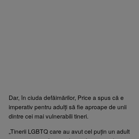
Dar, în ciuda defăimărilor, Price a spus că e
imperativ pentru adulți să fie aproape de unii
dintre cei mai vulnerabili tineri.
„Tinerii LGBTQ care au avut cel puțin un adult