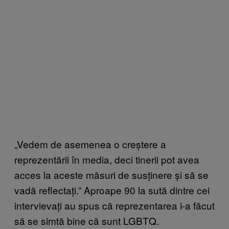
„Vedem de asemenea o creștere a
reprezentării în media, deci tinerii pot avea
acces la aceste măsuri de susținere și să se
vadă reflectați.” Aproape 90 la sută dintre cei
intervievați au spus că reprezentarea i-a făcut
să se simtă bine că sunt LGBTQ.