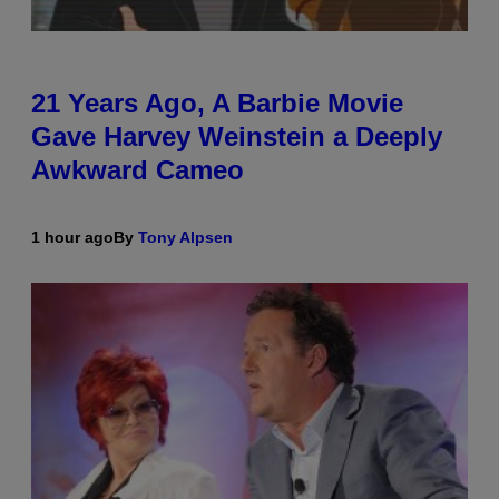
21 Years Ago, A Barbie Movie
Gave Harvey Weinstein a Deeply
Awkward Cameo
1 hour ago
By
Tony Alpsen