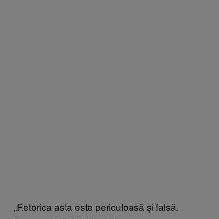
„Retorica asta este periculoasă și falsă.