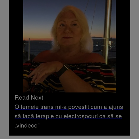
Read Next
O femeie trans mi-a povestit cum a ajuns
să facă terapie cu electroșocuri ca să se
„vindece”