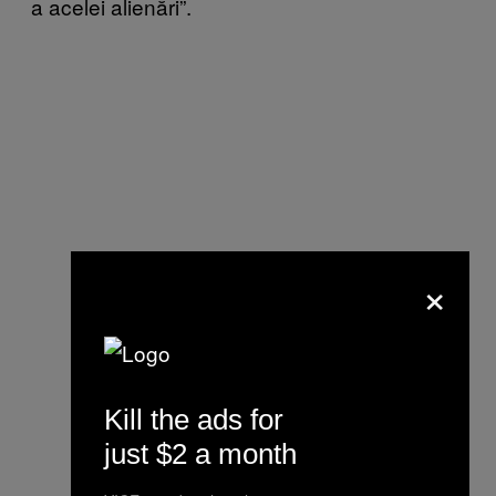
a acelei alienări”.
×
Kill the ads for
just $2 a month