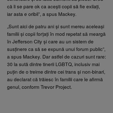
că li se pare ok ca acești copii să fie exilați,
iar asta e oribil”, a spus Mackey.
„Sunt aici de patru ani și sunt mereu aceleași
familii și copii forțați în mod repetat să meargă
în Jefferson City și care au un sistem de
susținere ca să se expună unui forum public”,
a spus Mackey. Dar astfel de cazuri sunt rare:
30 la sută dintre tinerii LGBTQ, inclusiv mai
puțin de o treime dintre cei trans și non-binari,
au declarat că trăiesc în familii care le afirmă
genul, conform Trevor Project.