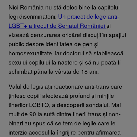
Nici România nu stă deloc bine la capitolul
legi discriminatorii.
Un proiect de lege anti-
LGBT+ a trecut de Senatul României
și
vizează cenzurarea oricărei discuții în spațiul
public despre identitatea de gen și
homosexualitate, iar doctorul să stabilească
sexului copilului la naștere și să nu poată fi
schimbat până la vârsta de 18 ani.
Valul de legislații reacționare anti-trans care
țintesc copiii afectează profund și mințile
tinerilor LGBTQ, a descoperit sondajul. Mai
mult de 90 la sută dintre tinerii trans și non-
binari au spus că se tem de legile care le
interzic accesul la îngrijire pentru afirmarea