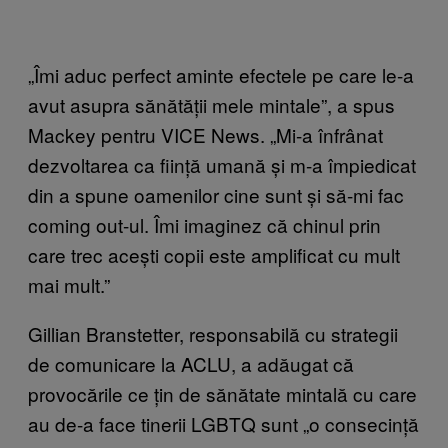
„Îmi aduc perfect aminte efectele pe care le-a
avut asupra sănătății mele mintale”, a spus
Mackey pentru VICE News. „Mi-a înfrânat
dezvoltarea ca ființă umană și m-a împiedicat
din a spune oamenilor cine sunt și să-mi fac
coming out-ul. Îmi imaginez că chinul prin
care trec acești copii este amplificat cu mult
mai mult.”
Gillian Branstetter, responsabilă cu strategii
de comunicare la ACLU, a adăugat că
provocările ce țin de sănătate mintală cu care
au de-a face tinerii LGBTQ sunt „o consecință