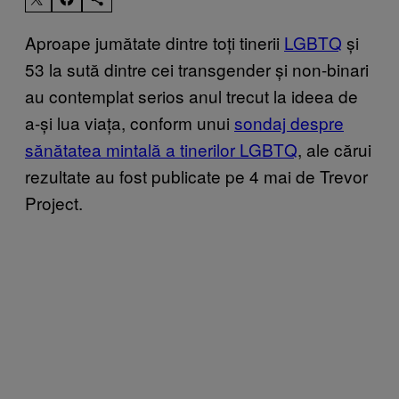
Aproape jumătate dintre toți tinerii
LGBTQ
și
53 la sută dintre cei transgender și non-binari
au contemplat serios anul trecut la ideea de
a-și lua viața, conform unui
sondaj despre
sănătatea mintală a tinerilor LGBTQ
, ale cărui
rezultate au fost publicate pe 4 mai de Trevor
Project.