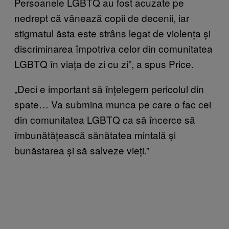
Persoanele LGBTQ au fost acuzate pe
nedrept că vânează copii de decenii, iar
stigmatul ăsta este strâns legat de violența și
discriminarea împotriva celor din comunitatea
LGBTQ în viața de zi cu zi”, a spus Price.
„Deci e important să înțelegem pericolul din
spate… Va submina munca pe care o fac cei
din comunitatea LGBTQ ca să încerce să
îmbunătățească sănătatea mintală și
bunăstarea și să salveze vieți.”