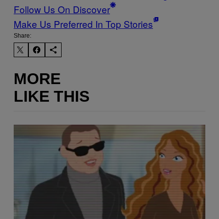
Follow Us On Discover
Make Us Preferred In Top Stories
Share:
MORE
LIKE THIS