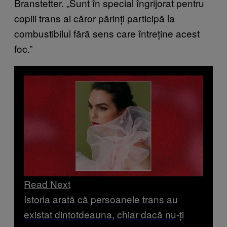
Branstetter. „Sunt în special îngrijorat pentru
copiii trans ai căror părinți participă la
combustibilul fără sens care întreține acest
foc.”
Read Next
Istoria arată că persoanele trans au
existat dintotdeauna, chiar dacă nu-ți