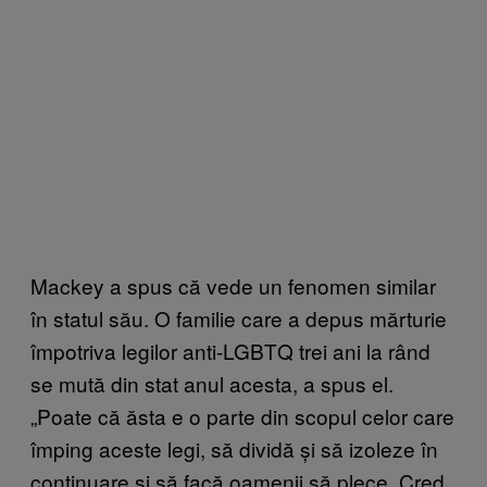
Mackey a spus că vede un fenomen similar
în statul său. O familie care a depus mărturie
împotriva legilor anti-LGBTQ trei ani la rând
se mută din stat anul acesta, a spus el.
„Poate că ăsta e o parte din scopul celor care
împing aceste legi, să dividă și să izoleze în
continuare și să facă oamenii să plece. Cred