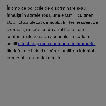
În timp ce politicile de discriminare s-au
înmulțit în statele roșii, unele familii cu tineri
LGBTQ au plecat de acolo. În Tennessee, de
exemplu, un proces de anul trecut care
contesta interzicerea accesului la toaleta
școlii
a fost respins ca nefondat în februarie
,
fiindcă ambii elevi ai căror familii au intentat
procesul s-au mutat din stat.