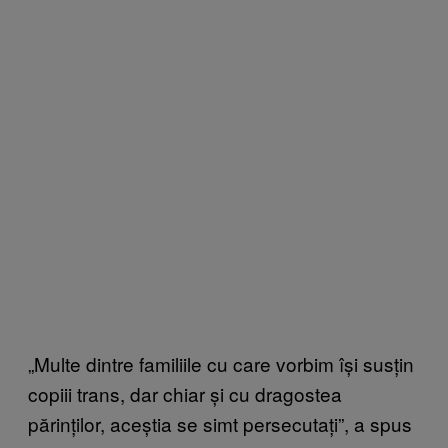
„Multe dintre familiile cu care vorbim își susțin
copiii trans, dar chiar și cu dragostea
părinților, aceștia se simt persecutați”, a spus