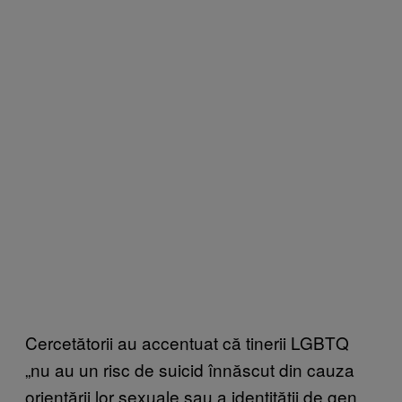
Cercetătorii au accentuat că tinerii LGBTQ
„nu au un risc de suicid înnăscut din cauza
orientării lor sexuale sau a identității de gen,