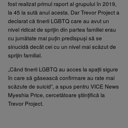
fost realizat primul raport al grupului în 2019,
la 45 la sută anul acesta. Dar Trevor Project a
declarat că tinerii LGBTQ care au avut un
nivel ridicat de sprijin din partea familiei erau
cu jumătate mai puțin predispuși să se
sinucidă decât cei cu un nivel mai scăzut de
sprijin familial.
„Când tinerii LGBTQ au acces la spații sigure
în care să găsească confirmare au rate mai
scăzute de suicid”, a spus pentru VICE News
Myeshia Price, cercetătoare științifică la
Trevor Project.