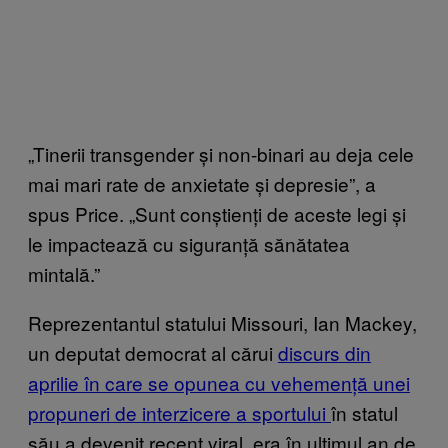
„Tinerii transgender și non-binari au deja cele
mai mari rate de anxietate și depresie”, a
spus Price. „Sunt conștienți de aceste legi și
le impactează cu siguranță sănătatea
mintală.”
Reprezentantul statului Missouri, Ian Mackey,
un deputat democrat al cărui
discurs din
aprilie în care se opunea cu vehemență unei
propuneri de interzicere a sportului
în statul
său a devenit recent viral, era în ultimul an de