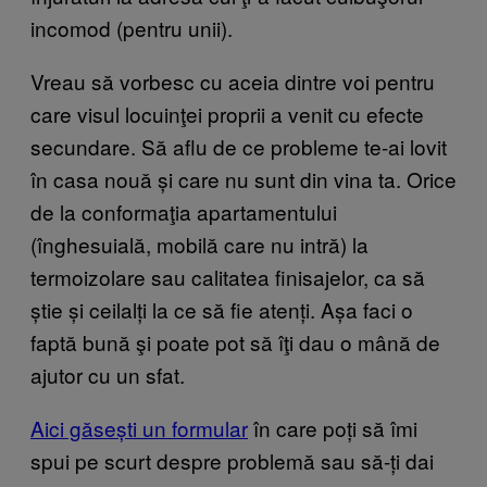
incomod (pentru unii).
Vreau să vorbesc cu aceia dintre voi pentru
care visul locuinţei proprii a venit cu efecte
secundare. Să aflu de ce probleme te-ai lovit
în casa nouă și care nu sunt din vina ta. Orice
de la conformaţia apartamentului
(înghesuială, mobilă care nu intră) la
termoizolare sau calitatea finisajelor, ca să
știe și ceilalți la ce să fie atenți. Așa faci o
faptă bună şi poate pot să îţi dau o mână de
ajutor cu un sfat.
Aici găsești un formular
în care poți să îmi
spui pe scurt despre problemă sau să-ți dai