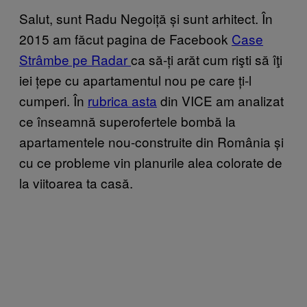
Salut, sunt Radu Negoiță și sunt arhitect. În
2015 am făcut pagina de Facebook
Case
Strâmbe pe Radar
ca să-ți arăt cum rişti să îţi
iei țepe cu apartamentul nou pe care ți-l
cumperi. În
rubrica asta
din VICE am analizat
ce înseamnă superofertele bombă la
apartamentele nou-construite din România și
cu ce probleme vin planurile alea colorate de
la viitoarea ta casă.