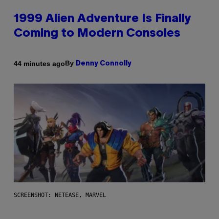
1999 Alien Adventure Is Finally
Coming to Modern Consoles
By
44 minutes ago
Denny Connolly
SCREENSHOT: NETEASE, MARVEL