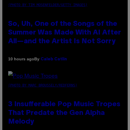
(PHOTO BY TIM MOSENFELDER/GETTY IMAGES)
So, Uh, One of the Songs of the
Summer Was Made With AI After
All—and the Artist Is Not Sorry
By
10 hours ago
Caleb Catlin
(PHOTO BY MARC BROUSSELY/REDFERNS)
3 Insufferable Pop Music Tropes
That Predate the Gen Alpha
Melody