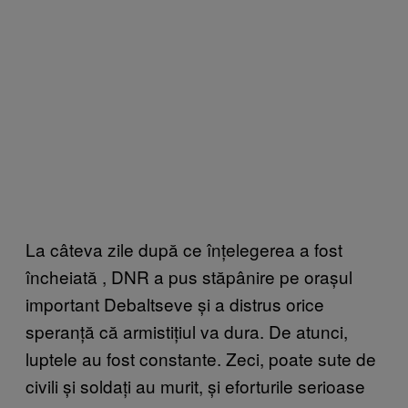
La câteva zile după ce înțelegerea a fost
încheiată , DNR a pus stăpânire pe orașul
important Debaltseve și a distrus orice
speranță că armistițiul va dura. De atunci,
luptele au fost constante. Zeci, poate sute de
civili și soldați au murit, și eforturile serioase