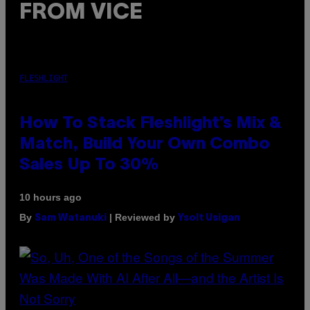
FROM VICE
FLESHLIGHT
How To Stack Fleshlight’s Mix &
Match, Build Your Own Combo
Sales Up To 30%
10 hours ago
By
| Reviewed by
Sam Watanuki
Ysolt Usigan