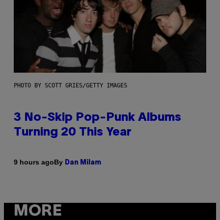
PHOTO BY SCOTT GRIES/GETTY IMAGES
3 No-Skip Pop-Punk Albums
Turning 20 This Year
By
9 hours ago
Dan Milam
MORE