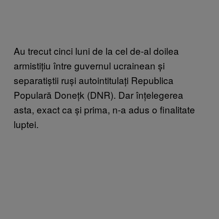
Au trecut cinci luni de la cel de-al doilea
armistițiu între guvernul ucrainean și
separatiștii ruși autointitulați Republica
Populară Donețk (DNR). Dar înțelegerea
asta, exact ca și prima, n-a adus o finalitate
luptei.