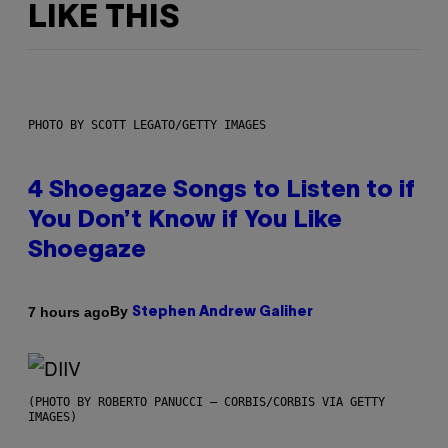
LIKE THIS
PHOTO BY SCOTT LEGATO/GETTY IMAGES
4 Shoegaze Songs to Listen to if
You Don’t Know if You Like
Shoegaze
By
7 hours ago
Stephen Andrew Galiher
(PHOTO BY ROBERTO PANUCCI – CORBIS/CORBIS VIA GETTY
IMAGES)