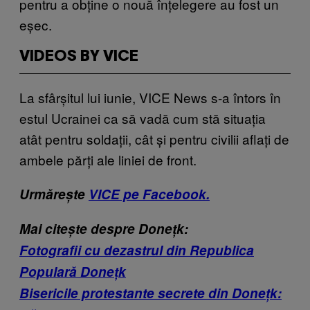
pentru a obține o nouă înțelegere au fost un
eșec.
VIDEOS BY VICE
La sfârșitul lui iunie, VICE News s-a întors în
estul Ucrainei ca să vadă cum stă situația
atât pentru soldații, cât și pentru civilii aflați de
ambele părți ale liniei de front.
Urmărește
VICE pe Facebook.
Mai citește despre Donețk:
Fotografii cu dezastrul din Republica
Populară Donețk
Bisericile protestante secrete din Donețk: