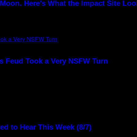
Moon. Here’s What the Impact Site Loo
o’s Feud Took a Very NSFW Turn
d to Hear This Week (8/7)