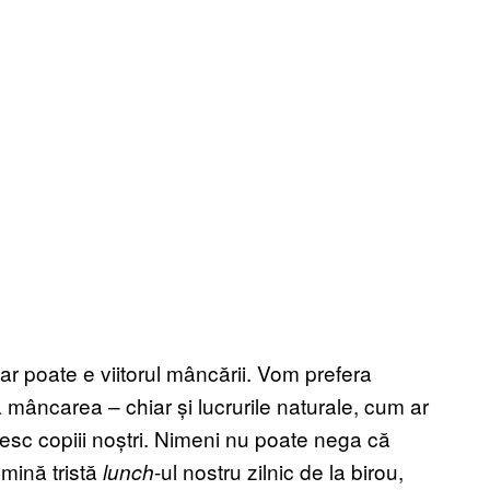
dar poate e viitorul mâncării. Vom prefera
tă mâncarea – chiar și lucrurile naturale, cum ar
 cresc copiii noștri. Nimeni nu poate nega că
mină tristă
-ul nostru zilnic de la birou,
lunch