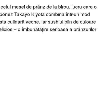
ectul mesei de prânz de la birou, lucru care o
 japonez Takayo Kiyota combină într-un mod
asta culinară veche, iar sushiul plin de culoare
elicios – o îmbunătățire serioasă a prânzurilor