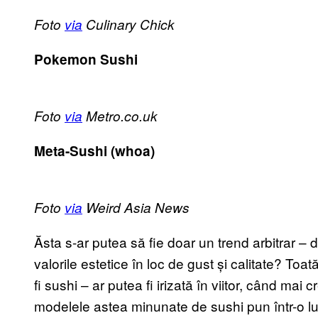
Foto
via
Culinary Chick
Pokemon Sushi
Foto
via
Metro.co.uk
Meta-Sushi (whoa)
Foto
via
Weird Asia News
Ăsta s-ar putea să fie doar un trend arbitrar – 
valorile estetice în loc de gust și calitate? Toa
fi sushi – ar putea fi irizată în viitor, când mai
modelele astea minunate de sushi pun într-o lu