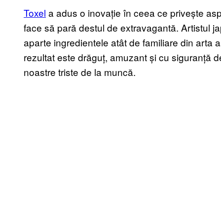
Toxel
a adus o inovație în ceea ce privește asp
face să pară destul de extravagantă. Artistul
aparte ingredientele atât de familiare din arta 
rezultat este drăguț, amuzant și cu siguranță d
noastre triste de la muncă.