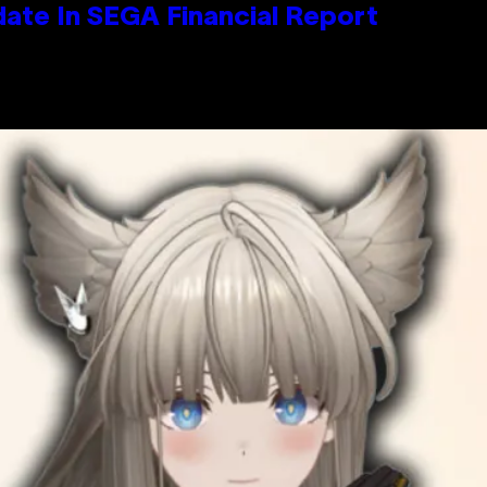
ate In SEGA Financial Report