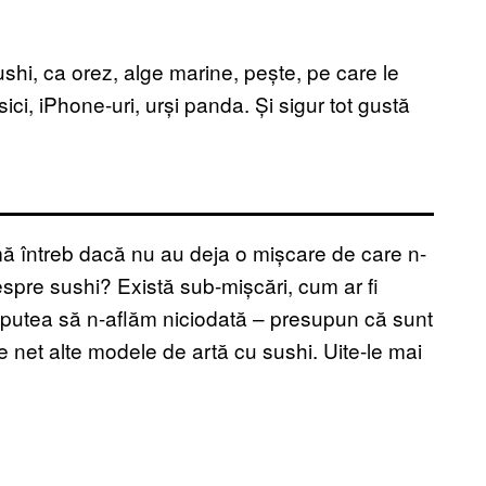
shi, ca orez, alge marine, pește, pe care le
ici, iPhone-uri, urși panda. Și sigur tot gustă
ă mă întreb dacă nu au deja o mișcare de care n-
spre sushi? Există sub-mișcări, cum ar fi
 putea să n-aflăm niciodată – presupun că sunt
 net alte modele de artă cu sushi. Uite-le mai