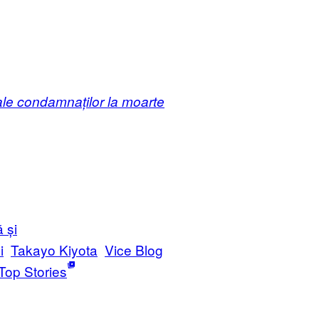
le condamnaților la moarte
 și
i
Takayo Kiyota
Vice Blog
Top Stories