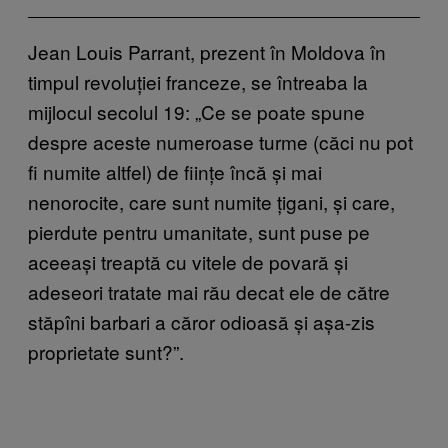
Jean Louis Parrant, prezent în Moldova în
timpul revoluției franceze, se întreaba la
mijlocul secolul 19: „Ce se poate spune
despre aceste numeroase turme (căci nu pot
fi numite altfel) de ființe încă și mai
nenorocite, care sunt numite țigani, și care,
pierdute pentru umanitate, sunt puse pe
aceeași treaptă cu vitele de povară și
adeseori tratate mai rău decat ele de către
stăpîni barbari a căror odioasă și așa-zis
proprietate sunt?”.