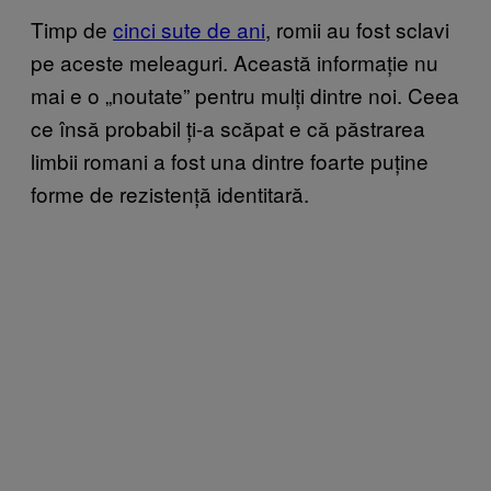
Timp de
cinci sute de ani
, romii au fost sclavi
pe aceste meleaguri. Această informație nu
mai e o „noutate” pentru mulți dintre noi. Ceea
ce însă probabil ți-a scăpat e că păstrarea
limbii romani a fost una dintre foarte puține
forme de rezistență identitară.