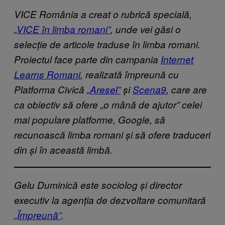
VICE România a creat o rubrică specială,
„VICE în limba romani”
, unde vei găsi o
selecție de articole traduse în limba romani.
Proiectul face parte din campania
Internet
Learns Romani
, realizată împreună cu
Platforma Civică
„Aresel”
și
Scena9
, care are
ca obiectiv să ofere „o mână de ajutor” celei
mai populare platforme, Google, să
recunoască limba romani și să ofere traduceri
din și în această limbă.
Gelu Duminică este sociolog și director
executiv la agenția de dezvoltare comunitară
„Împreună”
.