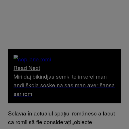
Read Next
Miri daj bikindjas semki te inkerel man
andi škola soske na sas man aver šansa
sar rom
Sclavia în actualul spațiul românesc a facut
ca romii să fie considerați „obiecte