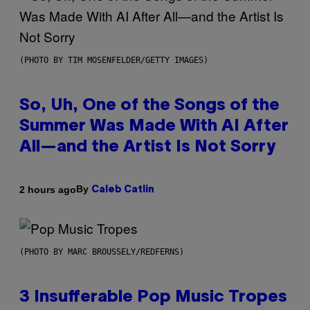
(PHOTO BY TIM MOSENFELDER/GETTY IMAGES)
So, Uh, One of the Songs of the
Summer Was Made With AI After
All—and the Artist Is Not Sorry
By
2 hours ago
Caleb Catlin
(PHOTO BY MARC BROUSSELY/REDFERNS)
3 Insufferable Pop Music Tropes