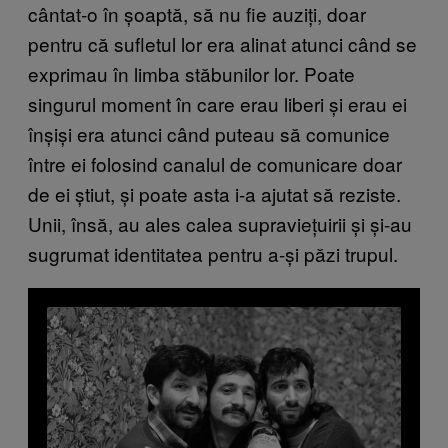
cântat-o în șoaptă, să nu fie auziți, doar
pentru că sufletul lor era alinat atunci când se
exprimau în limba stăbunilor lor. Poate
singurul moment în care erau liberi și erau ei
înșiși era atunci când puteau să comunice
între ei folosind canalul de comunicare doar
de ei știut, și poate asta i-a ajutat să reziste.
Unii, însă, au ales calea supraviețuirii și și-au
sugrumat identitatea pentru a-și păzi trupul.