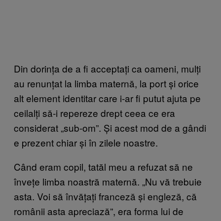
Din dorința de a fi acceptați ca oameni, mulți
au renunțat la limba maternă, la port și orice
alt element identitar care i-ar fi putut ajuta pe
ceilalți să-i repereze drept ceea ce era
considerat „sub-om”. Și acest mod de a gândi
e prezent chiar și în zilele noastre.
Când eram copil, tatăl meu a refuzat să ne
învețe limba noastră maternă. „Nu vă trebuie
asta. Voi să învățați franceză și engleză, că
românii asta apreciază”, era forma lui de