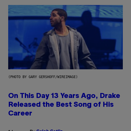
(PHOTO BY GARY GERSHOFF/WIREIMAGE)
On This Day 13 Years Ago, Drake
Released the Best Song of His
Career