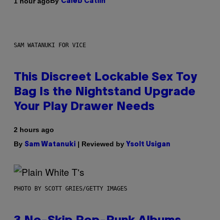
By
1 hour ago
Caleb Catlin
SAM WATANUKI FOR VICE
This Discreet Lockable Sex Toy
Bag Is the Nightstand Upgrade
Your Play Drawer Needs
2 hours ago
By
| Reviewed by
Sam Watanuki
Ysolt Usigan
PHOTO BY SCOTT GRIES/GETTY IMAGES