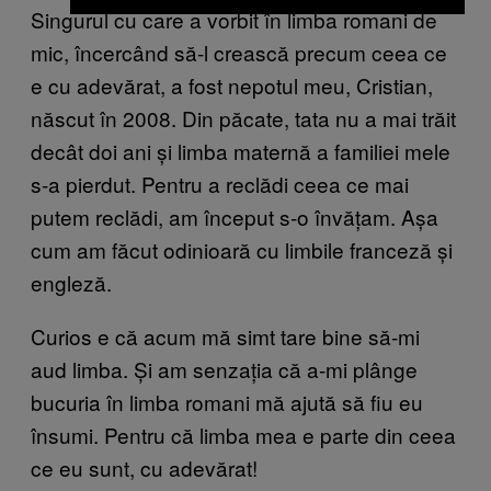
Singurul cu care a vorbit în limba romani de
mic, încercând să-l crească precum ceea ce
e cu adevărat, a fost nepotul meu, Cristian,
născut în 2008. Din păcate, tata nu a mai trăit
decât doi ani și limba maternă a familiei mele
s-a pierdut. Pentru a reclădi ceea ce mai
putem reclădi, am început s-o învățam. Așa
cum am făcut odinioară cu limbile franceză și
engleză.
Curios e că acum mă simt tare bine să-mi
aud limba. Și am senzația că a-mi plânge
bucuria în limba romani mă ajută să fiu eu
însumi. Pentru că limba mea e parte din ceea
ce eu sunt, cu adevărat!