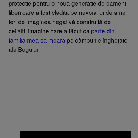
protecție pentru o nouă generație de oameni
liberi care a fost clădită pe nevoia lui de a ne
feri de imaginea negativă construită de
ceilalți, imagine care a făcut ca
parte din
familia mea să moară
pe câmpurile înghețate
ale Bugului.