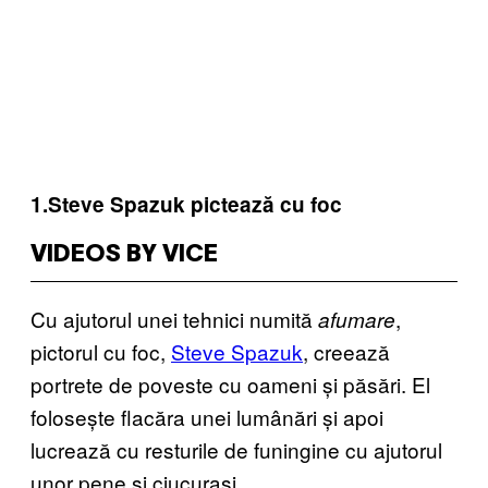
1.Steve Spazuk pictează cu foc
VIDEOS BY VICE
Cu ajutorul unei tehnici numită
,
afumare
pictorul cu foc,
Steve Spazuk
, creează
portrete de poveste cu oameni și păsări. El
folosește flacăra unei lumânări și apoi
lucrează cu resturil
e de funingine cu ajutorul
unor pene și ciucurași.