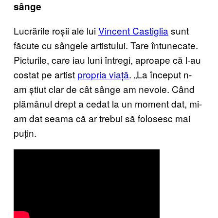
sânge
Lucrările roșii ale lui
Vincent Castiglia
sunt
făcute cu sângele artistului. Tare întunecate.
Picturile, care iau luni întregi, aproape că l-au
costat pe artist
propria viață
. „La început n-
am știut clar de cât sânge am nevoie. Când
plămânul drept a cedat la un moment dat, mi-
am dat seama că ar trebui să folosesc mai
puțin.