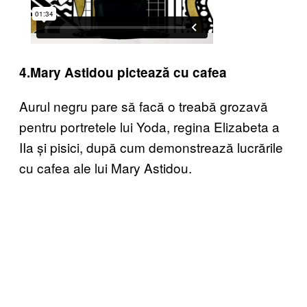
4.Mary Astidou pictează cu cafea
Aurul negru pare să facă o treabă grozavă
pentru portretele lui Yoda, regina Elizabeta a
IIa și pisici, după cum demonstrează lucrările
cu cafea ale lui Mary Astidou.