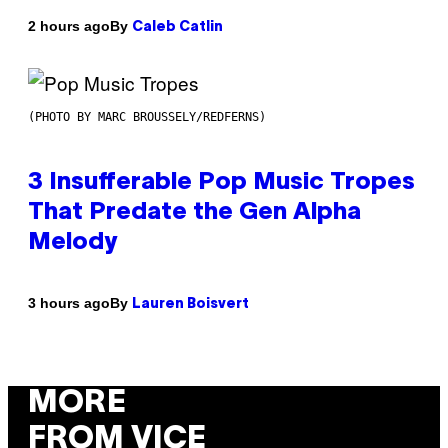
By
2 hours ago
Caleb Catlin
(PHOTO BY MARC BROUSSELY/REDFERNS)
3 Insufferable Pop Music Tropes
That Predate the Gen Alpha
Melody
By
3 hours ago
Lauren Boisvert
MORE
FROM VICE