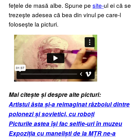
fețele de masă albe. Spune pe
site-
ul ei că se
trezește adesea că bea din vinul pe care-l
folosește la picturi.
Mai citește și despre alte picturi:
Artistul ăsta și-a reimaginat războiul dintre
polonezi și sovietici, cu roboți
Picturile astea își fac selfie-uri în muzeu
Expoziția cu maneliști de la MȚR ne-a