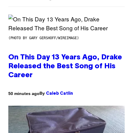
(PHOTO BY GARY GERSHOFF/WIREIMAGE)
On This Day 13 Years Ago, Drake
Released the Best Song of His
Career
By
50 minutes ago
Caleb Catlin