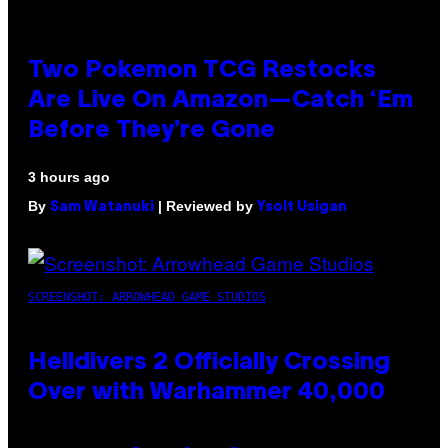
Two Pokemon TCG Restocks
Are Live On Amazon—Catch ‘Em
Before They’re Gone
3 hours ago
By
| Reviewed by
Sam Watanuki
Ysolt Usigan
SCREENSHOT: ARROWHEAD GAME STUDIOS
Helldivers 2 Officially Crossing
Over with Warhammer 40,000