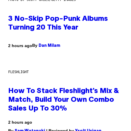
3 No-Skip Pop-Punk Albums
Turning 20 This Year
By
2 hours ago
Dan Milam
FLESHLIGHT
How To Stack Fleshlight’s Mix &
Match, Build Your Own Combo
Sales Up To 30%
2 hours ago
By
| Reviewed by