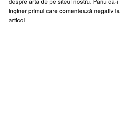
despre artă de pe siteul nostru. Pariu că-i
inginer primul care comentează negativ la
articol.