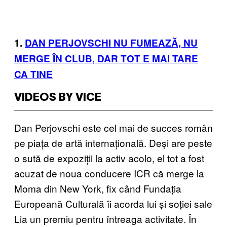
1.
DAN PERJOVSCHI NU FUMEAZĂ, NU
MERGE ÎN CLUB, DAR TOT E MAI TARE
CA TINE
VIDEOS BY VICE
Dan Perjovschi este cel mai de succes român
pe piața de artă internațională. Deși are peste
o sută de expoziții la activ acolo, el tot a fost
acuzat de noua conducere ICR că merge la
Moma din New York, fix când Fundația
Europeană Culturală îi acorda lui și soției sale
Lia un premiu pentru întreaga activitate. În