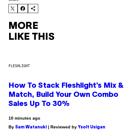
MORE
LIKE THIS
FLESHLIGHT
How To Stack Fleshlight’s Mix &
Match, Build Your Own Combo
Sales Up To 30%
10 minutes ago
By
| Reviewed by
Sam Watanuki
Ysolt Usigan