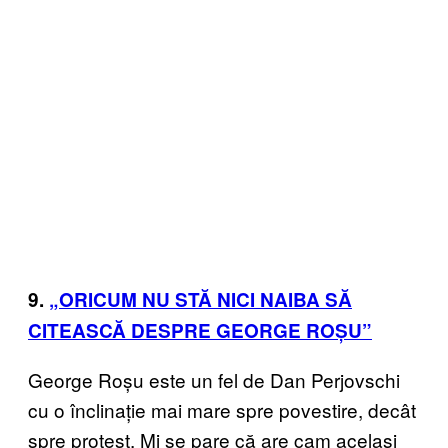
9.
„ORICUM NU STĂ NICI NAIBA SĂ
CITEASCĂ DESPRE GEORGE ROȘU”
George Roșu este un fel de Dan Perjovschi
cu o înclinație mai mare spre povestire, decât
spre protest. Mi se pare că are cam același