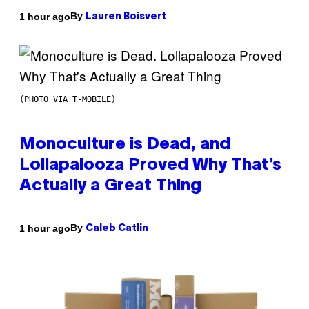
By
1 hour ago
Lauren Boisvert
(PHOTO VIA T-MOBILE)
Monoculture is Dead, and
Lollapalooza Proved Why That’s
Actually a Great Thing
By
1 hour ago
Caleb Catlin