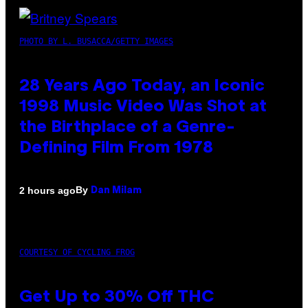
PHOTO BY L. BUSACCA/GETTY IMAGES
28 Years Ago Today, an Iconic
1998 Music Video Was Shot at
the Birthplace of a Genre-
Defining Film From 1978
By
2 hours ago
Dan Milam
COURTESY OF CYCLING FROG
Get Up to 30% Off THC