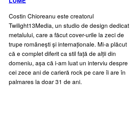
LUME
Costin Chioreanu este creatorul
Twilight13Media, un studio de design dedicat
metalului, care a făcut cover-urile la zeci de
trupe românești și internaționale. Mi-a plăcut
că e complet diferit ca stil față de alții din
domeniu, așa că i-am luat un interviu despre
cei zece ani de carieră rock pe care îi are în
palmares la doar 31 de ani.