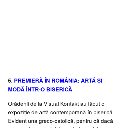
5.
PREMIERĂ ÎN ROMÂNIA: ARTĂ ȘI
MODĂ ÎNTR-O BISERICĂ
Orădenii de la Visual Kontakt au făcut o
expoziție de artă contemporană în biserică.
Evident una greco-catolică, pentru că dacă