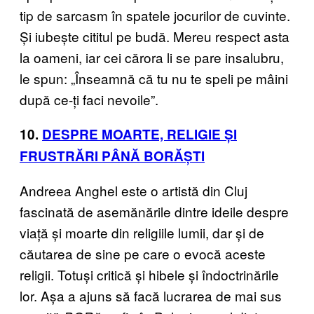
tip de sarcasm în spatele jocurilor de cuvinte.
Și iubește cititul pe budă. Mereu respect asta
la oameni, iar cei cărora li se pare insalubru,
le spun: „Înseamnă că tu nu te speli pe mâini
după ce-ți faci nevoile”.
10.
DESPRE MOARTE, RELIGIE ȘI
FRUSTRĂRI PÂNĂ BORĂȘTI
Andreea Anghel este o artistă din Cluj
fascinată de asemănările dintre ideile despre
viață și moarte din religiile lumii, dar și de
căutarea de sine pe care o evocă aceste
religii. Totuși critică și hibele și îndoctrinările
lor. Așa a ajuns să facă lucrarea de mai sus