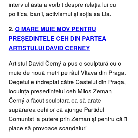
interviul ăsta a vorbit despre relația lui cu
politica, banii, activismul și soția sa Lia.
2.
O MARE MUIE MOV PENTRU
PREȘEDINTELE CEH DIN PARTEA
ARTISTULUI DAVID CERNEY
Artistul David Černý a pus o sculptură cu o
muie de nouă metri pe râul Vltava din Praga.
Degetul e îndreptat către Castelul din Praga,
locuința președintelui ceh Milos Zeman.
Černý a făcut sculptara ca să arate
supărarea cehilor că ajunge Partidul
Comunist la putere prin Zeman și pentru că îi
place să provoace scandaluri.