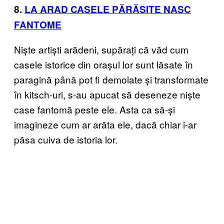
8.
LA ARAD CASELE PĂRĂSITE NASC
FANTOME
Niște artiști arădeni, supărați că văd cum
casele istorice din orașul lor sunt lăsate în
paragină până pot fi demolate și transformate
în kitsch-uri, s-au apucat să deseneze niște
case fantomă peste ele. Asta ca să-și
imagineze cum ar arăta ele, dacă chiar i-ar
păsa cuiva de istoria lor.