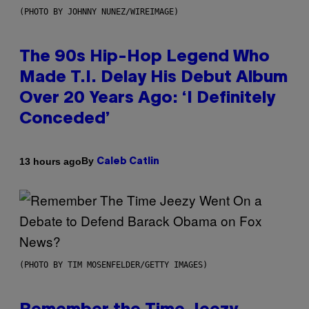
(PHOTO BY JOHNNY NUNEZ/WIREIMAGE)
The 90s Hip-Hop Legend Who
Made T.I. Delay His Debut Album
Over 20 Years Ago: ‘I Definitely
Conceded’
By
13 hours ago
Caleb Catlin
(PHOTO BY TIM MOSENFELDER/GETTY IMAGES)