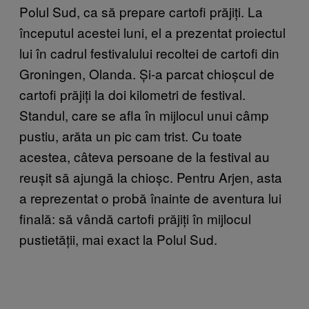
Polul Sud, ca să prepare cartofi prăjiți. La
începutul acestei luni, el a prezentat proiectul
lui în cadrul festivalului recoltei de cartofi din
Groningen, Olanda. Și-a parcat chioșcul de
cartofi prăjiți la doi kilometri de festival.
Standul, care se afla în mijlocul unui câmp
pustiu, arăta un pic cam trist. Cu toate
acestea, câteva persoane de la festival au
reușit să ajungă la chioșc. Pentru Arjen, asta
a reprezentat o probă înainte de aventura lui
finală: să vândă cartofi prăjiți în mijlocul
pustietății, mai exact la Polul Sud.