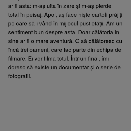
ar fi asta: m-aș uita în zare și m-aș pierde
total în peisaj. Apoi, aș face niște cartofi prăjiți
pe care să-i vând în mijlocul pustietății. Am un
sentiment bun despre asta. Doar călătoria în
sine ar fi o mare aventură. O să călătoresc cu
încă trei oameni, care fac parte din echipa de
filmare. Ei vor filma totul. Într-un final, îmi
doresc să existe un documentar și o serie de
fotografii.