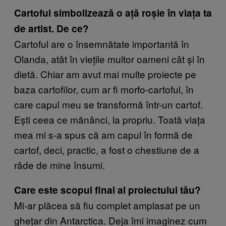
Cartoful simbolizează o ață roșie în viața ta
de artist. De ce?
Cartoful are o însemnătate importantă în
Olanda, atât în viețile multor oameni cât și în
dietă. Chiar am avut mai multe proiecte pe
baza cartofilor, cum ar fi morfo-cartoful, în
care capul meu se transformă într-un cartof.
Ești ceea ce mănânci, la propriu. Toată viața
mea mi s-a spus că am capul în formă de
cartof, deci, practic, a fost o chestiune de a
râde de mine însumi.
Care este scopul final al proiectului tău?
Mi-ar plăcea să fiu complet amplasat pe un
ghețar din Antarctica. Deja îmi imaginez cum