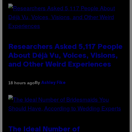
Researchers Asked 5,117 People
About Déjà Vu, Voices, Visions,
and Other Weird Experiences
By
18 hours ago
Ashley Fike
The Ideal Number of