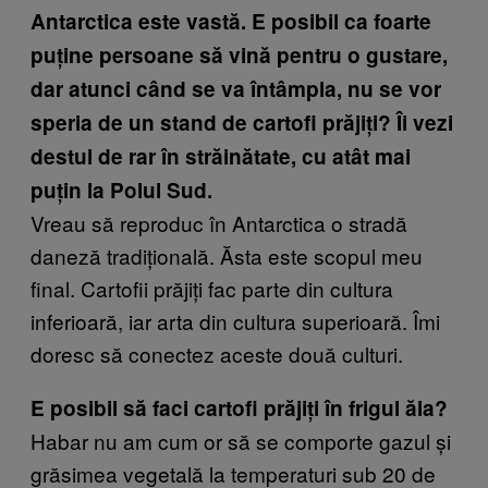
Antarctica este vastă. E posibil ca foarte
puține persoane să vină pentru o gustare,
dar atunci când se va întâmpla, nu se vor
speria de un stand de cartofi prăjiți? Îi vezi
destul de rar în străinătate, cu atât mai
puțin la Polul Sud.
Vreau să reproduc în Antarctica o stradă
daneză tradițională. Ăsta este scopul meu
final. Cartofii prăjiți fac parte din cultura
inferioară, iar arta din cultura superioară. Îmi
doresc să conectez aceste două culturi.
E posibil să faci cartofi prăjiți în frigul ăla?
Habar nu am cum or să se comporte gazul și
grăsimea vegetală la temperaturi sub 20 de