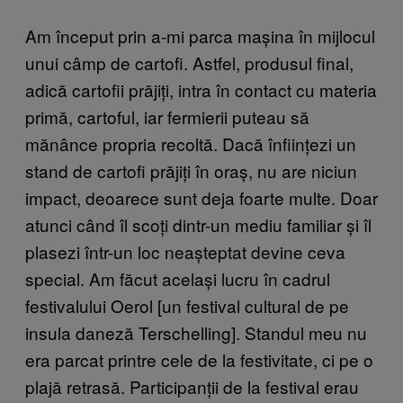
Am început prin a-mi parca mașina în mijlocul
unui câmp de cartofi. Astfel, produsul final,
adică cartofii prăjiți, intra în contact cu materia
primă, cartoful, iar fermierii puteau să
mănânce propria recoltă. Dacă înființezi un
stand de cartofi prăjiți în oraș, nu are niciun
impact, deoarece sunt deja foarte multe. Doar
atunci când îl scoți dintr-un mediu familiar și îl
plasezi într-un loc neașteptat devine ceva
special. Am făcut același lucru în cadrul
festivalului Oerol [un festival cultural de pe
insula daneză Terschelling]. Standul meu nu
era parcat printre cele de la festivitate, ci pe o
plajă retrasă. Participanții de la festival erau