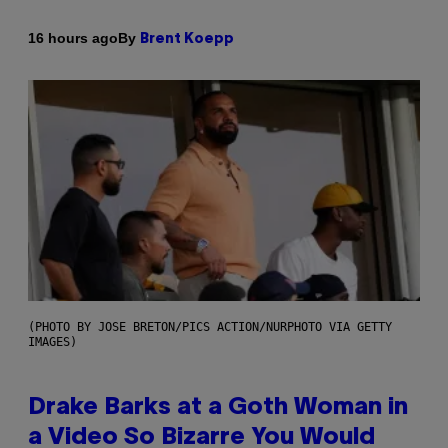
By
16 hours ago
Brent Koepp
(PHOTO BY JOSE BRETON/PICS ACTION/NURPHOTO VIA GETTY
IMAGES)
Drake Barks at a Goth Woman in
a Video So Bizarre You Would