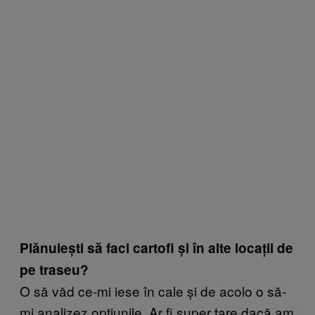
Plănuiești să faci cartofi și în alte locații de
pe traseu?
O să văd ce-mi iese în cale și de acolo o să-
mi analizez opțiunile. Ar fi super tare dacă am