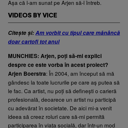
Așa că l-am sunat pe Arjen să-l întreb.
VIDEOS BY VICE
Citește și:
Am vorbit cu tipul care mănâncă
doar cartofi tot anul
MUNCHIES: Arjen, poți să-mi explici
despre ce este vorba în acest proiect?
: În 2004, am început să mă
Arjen Boerstra
gândesc la toate lucrurile pe care aș putea să
le fac. Ca artist, nu poți să definești o carieră
profesională, deoarece un artist nu participă
cu adevărat în societate. De aici mi-a venit
ideea să creez roluri care să-mi permită
participarea în viața socială, dar într-un mod