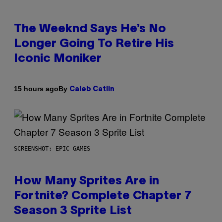
The Weeknd Says He’s No
Longer Going To Retire His
Iconic Moniker
By
15 hours ago
Caleb Catlin
SCREENSHOT: EPIC GAMES
How Many Sprites Are in
Fortnite? Complete Chapter 7
Season 3 Sprite List