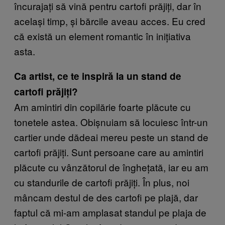
încurajați să vină pentru cartofi prăjiți, dar în
același timp, și bărcile aveau acces. Eu cred
că există un element romantic în inițiativa
asta.
Ca artist, ce te inspiră la un stand de
cartofi prăjiți?
Am amintiri din copilărie foarte plăcute cu
tonetele astea. Obișnuiam să locuiesc într-un
cartier unde dădeai mereu peste un stand de
cartofi prăjiți. Sunt persoane care au amintiri
plăcute cu vânzătorul de înghețată, iar eu am
cu standurile de cartofi prăjiți. În plus, noi
mâncam destul de des cartofi pe plajă, dar
faptul că mi-am amplasat standul pe plaja de