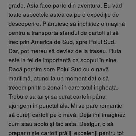
grade. Asta face parte din aventură. Eu văd
toate aspectele astea ca pe o expediție de
descoperire. Plănuiesc să închiriez o mașină
pentru a transporta standul de cartofi și să
trec prin America de Sud, spre Polul Sud.
Dar, pot mereu să deviez de la traseu. Ruta
este la fel de importantă ca scopul în sine.
Dacă pornim spre Polul Sud cu o navă
maritimă, atunci la un moment dat o să
trecem printr-o zonă în care totul îngheață.
Trebuie să tai și să curăț cartofii până
ajungem în punctul ăla. Mi se pare romantic
să cureți cartofi pe o navă. Deja îmi imaginez
cum stau acolo și fac asta. Desigur, o să
prepar niște cartofi prăjiți excelenți pentru tot