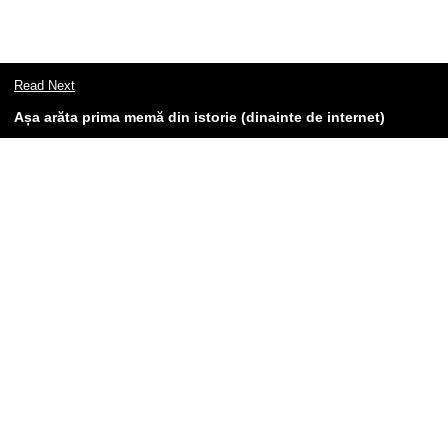
Read Next
Așa arăta prima memă din istorie (dinainte de internet)