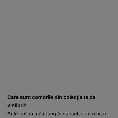
Care sunt comorile din colecția ta de
viniluri?
Ar trebui să mă retrag în subsol, pentru că e