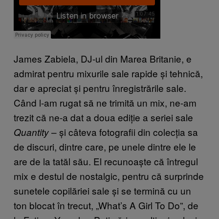
James Zabiela, DJ-ul din Marea Britanie, e
admirat pentru mixurile sale rapide și tehnică,
dar e apreciat și pentru înregistrările sale.
Când l-am rugat să ne trimită un mix, ne-am
trezit că ne-a dat a doua ediție a seriei sale
– și câteva fotografii din colecția sa
Quantity
de discuri, dintre care, pe unele dintre ele le
are de la tatăl său. El recunoaște că întregul
mix e destul de nostalgic, pentru că surprinde
sunetele copilăriei sale și se termină cu un
ton blocat în trecut, „What’s A Girl To Do”, de