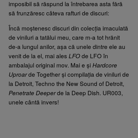
imposibil să răspund la întrebarea asta fără
să frunzăresc câteva rafturi de discuri:
Încă moștenesc discuri din colecția imaculată
de viniluri a tatălui meu, care m-a tot hrănit
de-a lungul anilor, așa că unele dintre ele au
venit de la el, mai ales
de LFO în
LFO
ambalajul original mov. Mai e și
Hardcore
de Together și compilația de viniluri de
Uproar
la Detroit, Techno the New Sound of Detroit,
de la Deep Dish. UR003,
Penetrate Deeper
unele cântă invers!