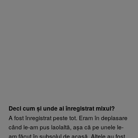
Deci cum și unde ai înregistrat mixul?
A fost înregistrat peste tot. Eram în deplasare
când le-am pus laolaltă, așa că pe unele le-
am făcut în subsolul de acasă. Altele au fost