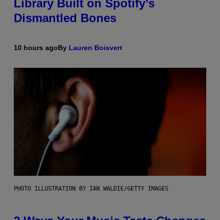
Library Built on Spotify’s
Dismantled Bones
10 hours ago
By
Lauren Boisvert
PHOTO ILLUSTRATION BY IAN WALDIE/GETTY IMAGES