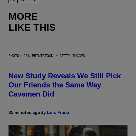
MORE
LIKE THIS
PHOTO: CSA-PRINTSTOCK / GETTY IMAGES
New Study Reveals We Still Pick
Our Friends the Same Way
Cavemen Did
35 minutes ago
By
Luis Prada