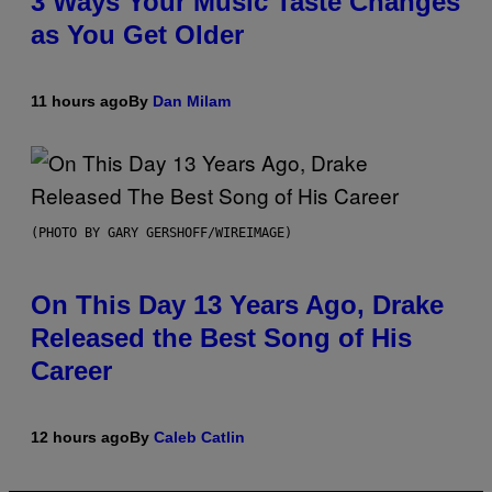
3 Ways Your Music Taste Changes
as You Get Older
11 hours ago
By
Dan Milam
(PHOTO BY GARY GERSHOFF/WIREIMAGE)
On This Day 13 Years Ago, Drake
Released the Best Song of His
Career
12 hours ago
By
Caleb Catlin