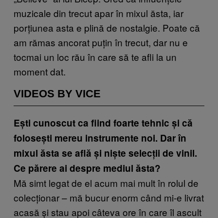
muzicale din trecut apar în mixul ăsta, iar
porțiunea asta e plină de nostalgie. Poate că
am rămas ancorat puțin în trecut, dar nu e
tocmai un loc rău în care să te afli la un
moment dat.
VIDEOS BY VICE
Ești cunoscut ca fiind foarte tehnic și că
folosești mereu instrumente noi. Dar în
mixul ăsta se află și niște selecții de vinil.
Ce părere ai despre mediul ăsta?
Mă simt legat de el acum mai mult în rolul de
colecționar – mă bucur enorm când mi-e livrat
acasă și stau apoi câteva ore în care îl ascult