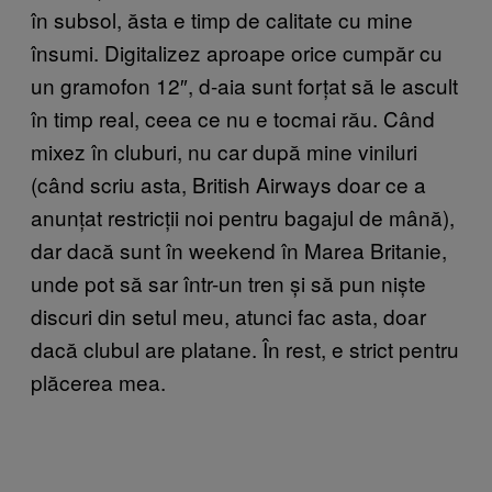
în subsol, ăsta e timp de calitate cu mine
însumi. Digitalizez aproape orice cumpăr cu
un gramofon 12″, d-aia sunt forțat să le ascult
în timp real, ceea ce nu e tocmai rău. Când
mixez în cluburi, nu car după mine viniluri
(când scriu asta, British Airways doar ce a
anunțat restricții noi pentru bagajul de mână),
dar dacă sunt în weekend în Marea Britanie,
unde pot să sar într-un tren și să pun niște
discuri din setul meu, atunci fac asta, doar
dacă clubul are platane. În rest, e strict pentru
plăcerea mea.