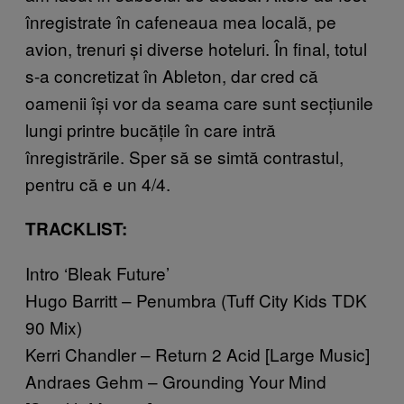
înregistrate în cafeneaua mea locală, pe
avion, trenuri și diverse hoteluri. În final, totul
s-a concretizat în Ableton, dar cred că
oamenii își vor da seama care sunt secțiunile
lungi printre bucățile în care intră
înregistrările. Sper să se simtă contrastul,
pentru că e un 4/4.
TRACKLIST:
Intro ‘Bleak Future’
Hugo Barritt – Penumbra (Tuff City Kids TDK
90 Mix)
Kerri Chandler – Return 2 Acid [Large Music]
Andraes Gehm – Grounding Your Mind