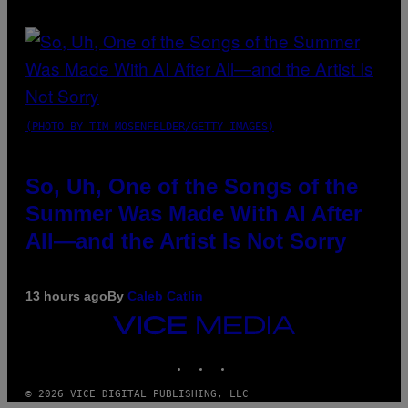
(PHOTO BY TIM MOSENFELDER/GETTY IMAGES)
So, Uh, One of the Songs of the
Summer Was Made With AI After
All—and the Artist Is Not Sorry
13 hours ago
By
Caleb Catlin
VICE
MEDIA
INSTAGRAM
TIKTOK
YOUTUBE
© 2026 VICE DIGITAL PUBLISHING, LLC