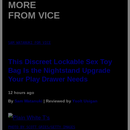
MORE
FROM VICE
SAM WATANUKI FOR VICE
This Discreet Lockable Sex Toy
Bag Is the Nightstand Upgrade
Your Play Drawer Needs
12 hours ago
By
Sam Watanuki
| Reviewed by
Ysolt Usigan
PHOTO BY SCOTT GRIES/GETTY IMAGES