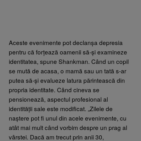
Aceste evenimente pot declanșa depresia
pentru că forțează oamenii să-și examineze
identitatea, spune Shankman. Când un copil
se mută de acasa, o mamă sau un tată s-ar
putea să-și evalueze latura părintească din
propria identitate. Când cineva se
pensionează, aspectul profesional al
identității sale este modificat. „Zilele de
naștere pot fi unul din acele evenimente, cu
atât mai mult când vorbim despre un prag al
vârstei. Dacă am trecut prin anii 30,