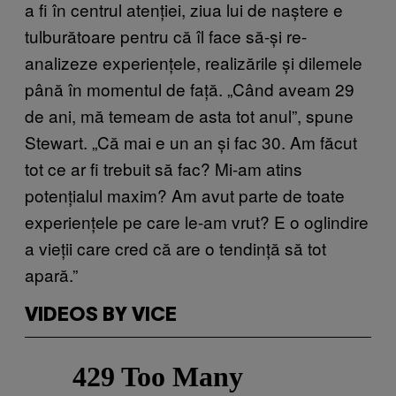
a fi în centrul atenției, ziua lui de naștere e
tulburătoare pentru că îl face să-și re-
analizeze experiențele, realizările și dilemele
până în momentul de față. „Când aveam 29
de ani, mă temeam de asta tot anul”, spune
Stewart. „Că mai e un an și fac 30. Am făcut
tot ce ar fi trebuit să fac? Mi-am atins
potențialul maxim? Am avut parte de toate
experiențele pe care le-am vrut? E o oglindire
a vieții care cred că are o tendință să tot
apară.”
VIDEOS BY VICE