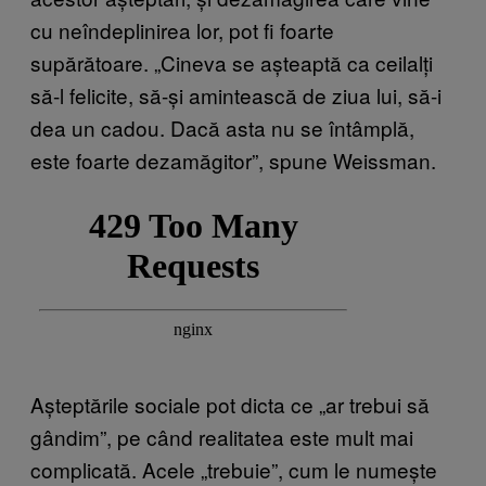
cu neîndeplinirea lor, pot fi foarte
supărătoare. „Cineva se așteaptă ca ceilalți
să-l felicite, să-și amintească de ziua lui, să-i
dea un cadou. Dacă asta nu se întâmplă,
este foarte dezamăgitor”, spune Weissman.
Așteptările sociale pot dicta ce „ar trebui să
gândim”, pe când realitatea este mult mai
complicată. Acele „trebuie”, cum le numește