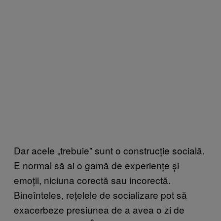
Dar acele „trebuie” sunt o construcție socială.
E normal să ai o gamă de experiențe și
emoții, niciuna corectă sau incorectă.
Bineînteles, rețelele de socializare pot să
exacerbeze presiunea de a avea o zi de