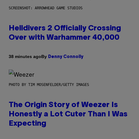
SCREENSHOT: ARROWHEAD GAME STUDIOS
Helldivers 2 Officially Crossing
Over with Warhammer 40,000
By
38 minutes ago
Denny Connolly
PHOTO BY TIM MOSENFELDER/GETTY IMAGES
The Origin Story of Weezer Is
Honestly a Lot Cuter Than I Was
Expecting