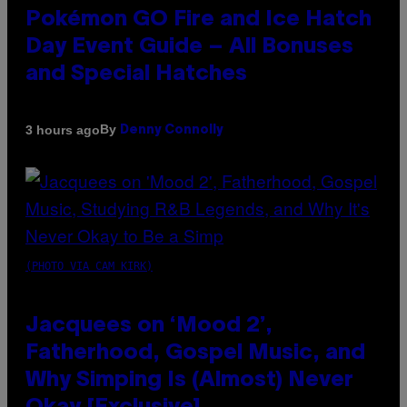
Pokémon GO Fire and Ice Hatch
Day Event Guide – All Bonuses
and Special Hatches
By
3 hours ago
Denny Connolly
(PHOTO VIA CAM KIRK)
Jacquees on ‘Mood 2’,
Fatherhood, Gospel Music, and
Why Simping Is (Almost) Never