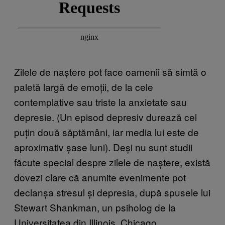
Zilele de naștere pot face oamenii să simtă o
paletă largă de emoții, de la cele
contemplative sau triste la anxietate sau
depresie. (Un episod depresiv durează cel
puțin două săptămâni, iar media lui este de
aproximativ șase luni). Deși nu sunt studii
făcute special despre zilele de naștere, există
dovezi clare că anumite evenimente pot
declanșa stresul și depresia, după spusele lui
Stewart Shankman, un psiholog de la
Universitatea din Illinois, Chicago.