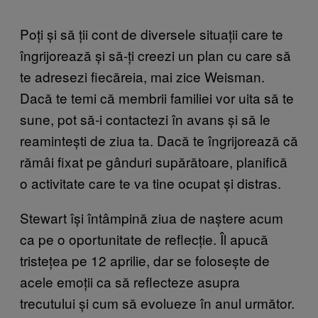
Poți și să ții cont de diversele situații care te
îngrijorează și să-ți creezi un plan cu care să
te adresezi fiecăreia, mai zice Weisman.
Dacă te temi că membrii familiei vor uita să te
sune, pot să-i contactezi în avans și să le
reamintești de ziua ta. Dacă te îngrijorează că
rămâi fixat pe gânduri supărătoare, planifică
o activitate care te va tine ocupat și distras.
Stewart își întâmpină ziua de naștere acum
ca pe o oportunitate de reflecție. Îl apucă
tristețea pe 12 aprilie, dar se folosește de
acele emoții ca să reflecteze asupra
trecutului și cum să evolueze în anul următor.