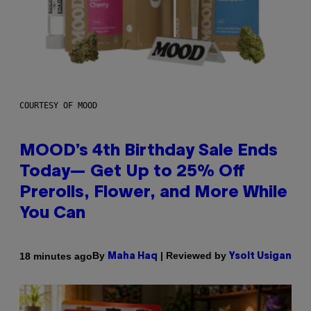
COURTESY OF MOOD
MOOD’s 4th Birthday Sale Ends
Today— Get Up to 25% Off
Prerolls, Flower, and More While
You Can
By
| Reviewed by
18 minutes ago
Maha Haq
Ysolt Usigan