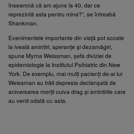
înseamnă că am ajuns la 40, dar ce
reprezintă asta pentru mine?”, se întreabă
Shankman.
Evenimentele importante din viață pot scoate
la iveală amintiri, speranțe și dezamăgiri,
spune Myrna Weissman, șefa diviziei de
epidemiologie la Institutul Psihiatric din New
York. De exemplu, mai mulți pacienți de-ai lui
Weissman au trăit depresia declanșată de
aniversarea morții cuiva drag și amintirile care
au venit odată cu asta.