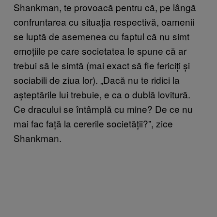
Shankman, te provoacă pentru că, pe lângă
confruntarea cu situația respectivă, oamenii
se luptă de asemenea cu faptul că nu simt
emoțiile pe care societatea le spune că ar
trebui să le simtă (mai exact să fie fericiți și
sociabili de ziua lor). „Dacă nu te ridici la
așteptările lui trebuie, e ca o dublă lovitură.
Ce dracului se întâmplă cu mine? De ce nu
mai fac față la cererile societății?”, zice
Shankman.