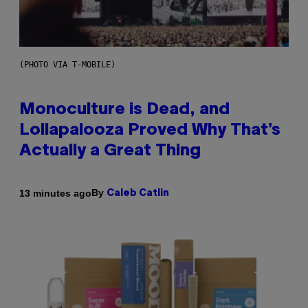
(PHOTO VIA T-MOBILE)
Monoculture is Dead, and
Lollapalooza Proved Why That’s
Actually a Great Thing
By
13 minutes ago
Caleb Catlin