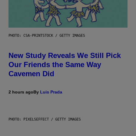
PHOTO: CSA-PRINTSTOCK / GETTY IMAGES
New Study Reveals We Still Pick
Our Friends the Same Way
Cavemen Did
2 hours ago
By
Luis Prada
PHOTO: PIXELSEFFECT / GETTY IMAGES