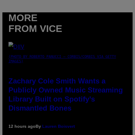
MORE
FROM VICE
(PHOTO BY ROBERTO PANUCCI – CORBIS/CORBIS VIA GETTY
IMAGES)
Zachary Cole Smith Wants a
Publicly Owned Music Streaming
Library Built on Spotify’s
Dismantled Bones
12 hours ago
By
Lauren Boisvert