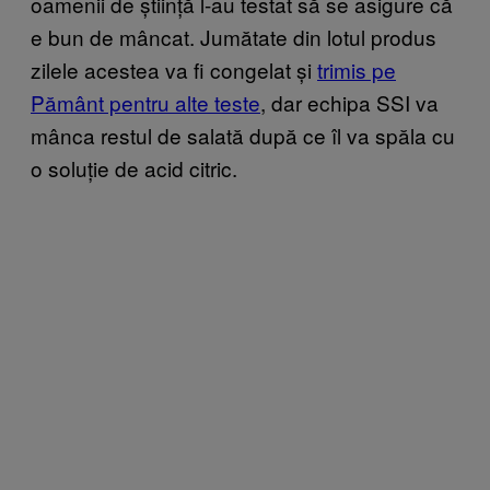
oamenii de știință l-au testat să se asigure că
e bun de mâncat. Jumătate din lotul produs
zilele acestea va fi congelat și
trimis pe
Pământ pentru alte teste
, dar echipa SSI va
mânca restul de salată după ce îl va spăla cu
o soluție de acid citric.