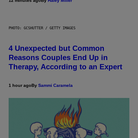
12 minutes ago
By
Haley Miller
PHOTO: GCSHUTTER / GETTY IMAGES
4 Unexpected but Common
Reasons Couples End Up in
Therapy, According to an Expert
1 hour ago
By
Sammi Caramela