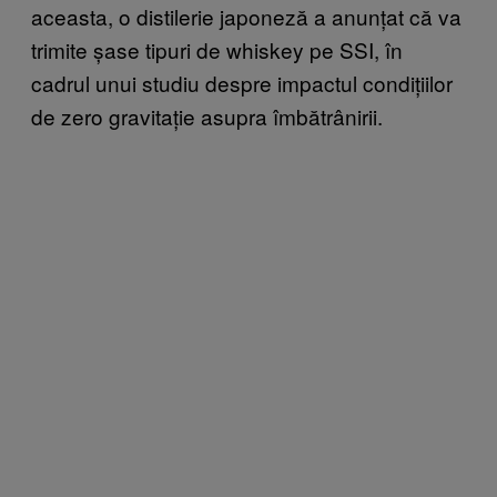
aceasta, o distilerie japoneză a anunțat că va
trimite șase tipuri de whiskey pe SSI, în
cadrul unui studiu despre impactul condițiilor
de zero gravitație asupra îmbătrânirii.