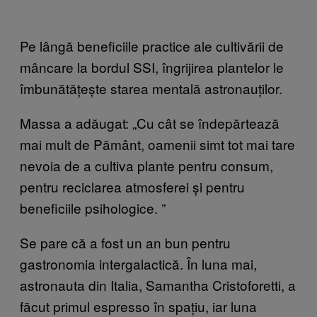
Pe lângă beneficiile practice ale cultivării de
mâncare la bordul SSI, îngrijirea plantelor le
îmbunătățește starea mentală astronauților.
Massa a adăugat: „Cu cât se îndepărtează
mai mult de Pământ, oamenii simt tot mai tare
nevoia de a cultiva plante pentru consum,
pentru reciclarea atmosferei și pentru
beneficiile psihologice.
”
Se pare c
ă a fost un an bun pentru
gastronomia intergalactică. În luna mai,
astronauta din Italia, Samantha Cristoforetti, a
făcut primul espresso în spațiu, iar luna