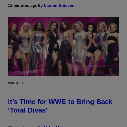
12 minutes ago
By
Lauren Boisvert
PHOTO: E!
It’s Time for WWE to Bring Back
‘Total Divas’