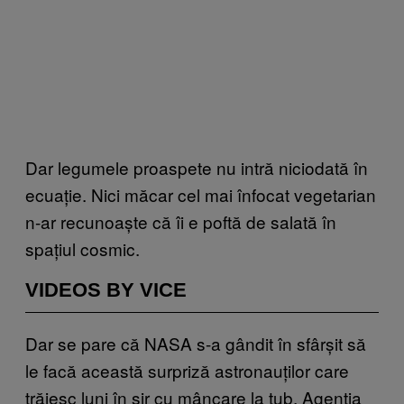
Dar legumele proaspete nu intră niciodată în
ecuație. Nici măcar cel mai înfocat vegetarian
n-ar recunoaște că îi e poftă de salată în
spațiul cosmic.
VIDEOS BY VICE
Dar se pare că NASA s-a gândit în sfârșit să
le facă această surpriză astronauților care
trăiesc luni în șir cu mâncare la tub. Agenția