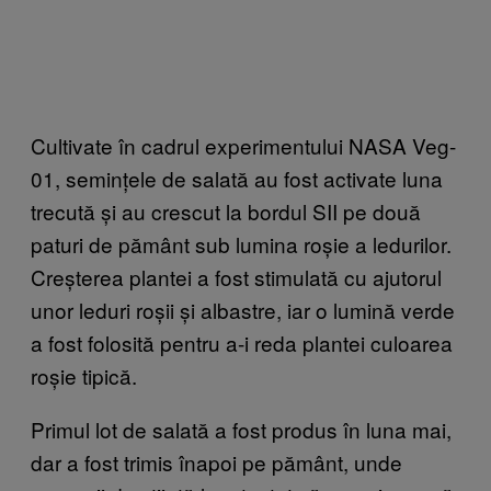
Cultivate în cadrul experimentului NASA Veg-
01, semințele de salată au fost activate luna
trecută și au crescut la bordul SII pe două
paturi de pământ sub lumina roșie a ledurilor.
Creșterea plantei a fost stimulată cu ajutorul
unor leduri roșii și albastre, iar o lumină verde
a fost folosită pentru a-i reda plantei culoarea
roșie tipică.
Primul lot de salată a fost produs în luna mai,
dar a fost trimis înapoi pe pământ, unde