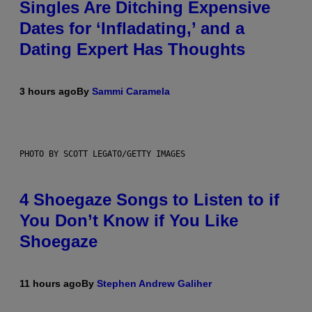
Singles Are Ditching Expensive
Dates for ‘Infladating,’ and a
Dating Expert Has Thoughts
3 hours ago
By
Sammi Caramela
PHOTO BY SCOTT LEGATO/GETTY IMAGES
4 Shoegaze Songs to Listen to if
You Don’t Know if You Like
Shoegaze
11 hours ago
By
Stephen Andrew Galiher