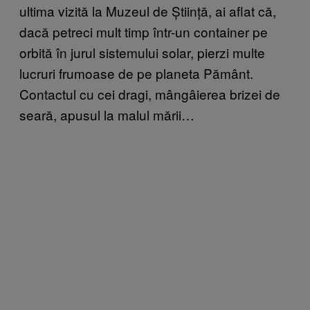
ultima vizită la Muzeul de Știință, ai aflat că,
dacă petreci mult timp într-un container pe
orbită în jurul sistemului solar, pierzi multe
lucruri frumoase de pe planeta Pământ.
Contactul cu cei dragi, mângâierea brizei de
seară, apusul la malul mării…