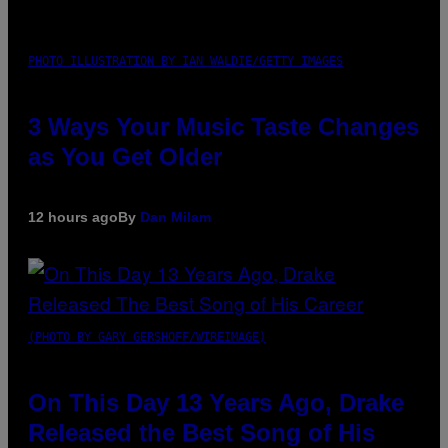
PHOTO ILLUSTRATION BY IAN WALDIE/GETTY IMAGES
3 Ways Your Music Taste Changes
as You Get Older
12 hours ago
By
Dan Milam
(PHOTO BY GARY GERSHOFF/WIREIMAGE)
On This Day 13 Years Ago, Drake
Released the Best Song of His