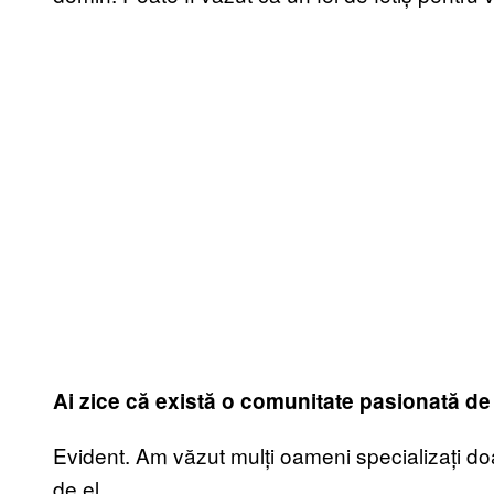
Ai zice că există o comunitate pasionată de
Evident. Am văzut mulți oameni specializați doa
de el.