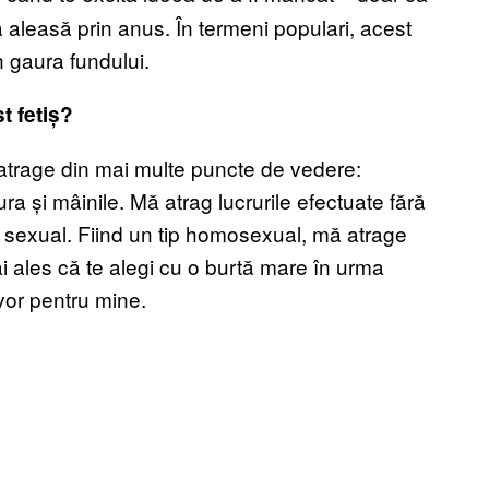
 aleasă prin anus. În termeni populari, acest
n gaura fundului.
t fetiș?
 atrage din mai multe puncte de vedere:
ura și mâinile. Mă atrag lucrurile efectuate fără
el sexual. Fiind un tip homosexual, mă atrage
i ales că te alegi cu o burtă mare în urma
lvor pentru mine.