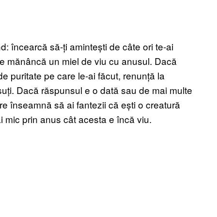
: încearcă să-ți amintești de câte ori te-ai
are mănâncă un miel de viu cu anusul. Dacă
e puritate pe care le-ai făcut, renunță la
nsuți. Dacă răspunsul e o dată sau de mai multe
care înseamnă să ai fantezii că ești o creatură
mic prin anus cât acesta e încă viu.