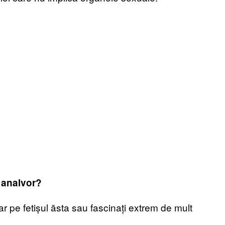
 analvor?
r pe fetișul ăsta sau fascinați extrem de mult