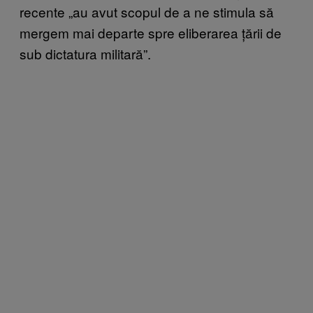
recente „au avut scopul de a ne stimula să
mergem mai departe spre eliberarea țării de
sub dictatura militară”.