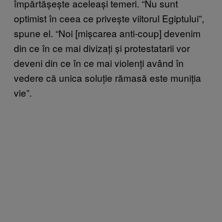
împărtășește aceleași temeri. “Nu sunt
optimist în ceea ce privește viitorul Egiptului”,
spune el. “Noi [mișcarea anti-coup] devenim
din ce în ce mai divizați și protestatarii vor
deveni din ce în ce mai violenți având în
vedere că unica soluție rămasă este muniția
vie”.