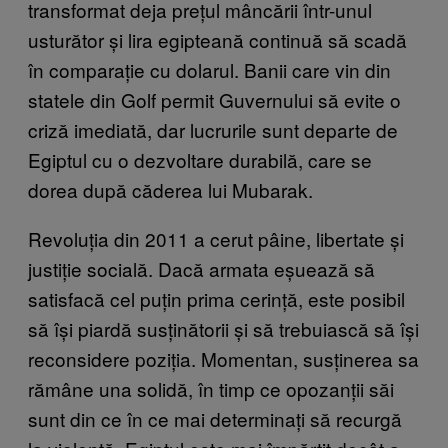
transformat deja prețul mâncării într-unul
usturător și lira egipteană continuă să scadă
în comparație cu dolarul. Banii care vin din
statele din Golf permit Guvernului să evite o
criză imediată, dar lucrurile sunt departe de
Egiptul cu o dezvoltare durabilă, care se
dorea după căderea lui Mubarak.
Revoluția din 2011 a cerut pâine, libertate și
justiție socială. Dacă armata eșuează să
satisfacă cel puțin prima cerință, este posibil
să își piardă susținătorii și să trebuiască să își
reconsidere poziția. Momentan, susținerea sa
rămâne una solidă, în timp ce opozanții săi
sunt din ce în ce mai determinați să recurgă