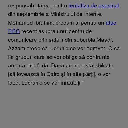
responsabilitatea pentru
tentativa de asasinat
din septembrie a Ministrului de Interne,
Mohamed Ibrahim, precum și pentru un
atac
RPG
recent asupra unui centru de
comunicare prin satelir din suburbia Maadi.
Azzam crede că lucrurile se vor agrava: „O să
fie grupuri care se vor obliga să confrunte
armata prin forță. Dacă au această abilitate
[să lovească în Cairo și în alte părți], o vor
face. Lucrurile se vor înrăutăți.”