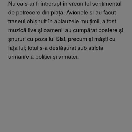
Nu că s-ar fi întrerupt în vreun fel sentimentul
de petrecere din piață. Avionele și-au făcut
traseul obișnuit în aplauzele mulțimii, a fost
muzică live și oamenii au cumpărat postere și
șnururi cu poza lui Sisi, precum și măști cu
fața lui; totul s-a desfășurat sub stricta
urmărire a poliției și armatei.