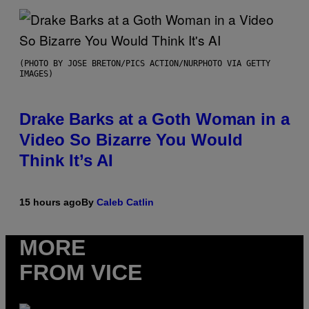
(PHOTO BY JOSE BRETON/PICS ACTION/NURPHOTO VIA GETTY
IMAGES)
Drake Barks at a Goth Woman in a
Video So Bizarre You Would
Think It’s AI
15 hours ago
By
Caleb Catlin
MORE
FROM VICE