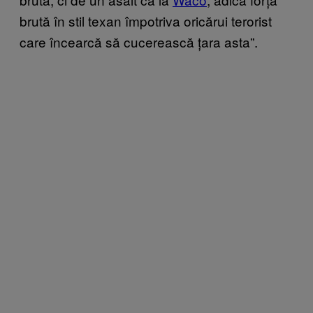
brută în stil texan împotriva oricărui terorist
care încearcă să cucerească țara asta”.