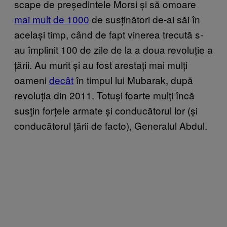
scape de președintele Morsi și să omoare
mai mult de 1000
de susținători de-ai săi în
același timp, când de fapt vinerea trecută s-
au împlinit 100 de zile de la a doua revoluție a
țării. Au murit și au fost arestați mai mulți
oameni
decât
în timpul lui Mubarak, după
revoluția din 2011. Totuși foarte mulţi încă
susţin forțele armate și conducătorul lor (și
conducătorul țării de facto), Generalul Abdul.