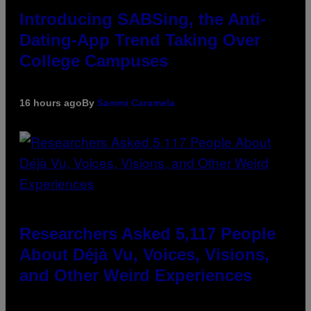
Introducing SABSing, the Anti-
Dating-App Trend Taking Over
College Campuses
16 hours ago
By
Sammi Caramela
Researchers Asked 5,117 People
About Déjà Vu, Voices, Visions,
and Other Weird Experiences