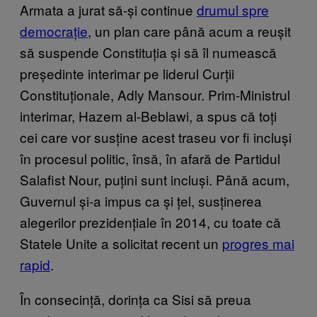
Armata a jurat să-și continue
drumul spre
democrație
, un plan care până acum a reușit
să suspende Constituția și să îl numească
președinte interimar pe liderul Curții
Constituționale, Adly Mansour. Prim-Ministrul
interimar, Hazem al-Beblawi, a spus că toți
cei care vor susține acest traseu vor fi incluși
în procesul politic, însă, în afară de Partidul
Salafist Nour, puțini sunt incluși. Până acum,
Guvernul și-a impus ca și țel, susținerea
alegerilor prezidențiale în 2014, cu toate că
Statele Unite a solicitat recent un
progres mai
rapid
.
În consecință, dorința ca Sisi să preua