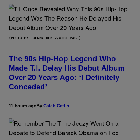
(PHOTO BY JOHNNY NUNEZ/WIREIMAGE)
The 90s Hip-Hop Legend Who
Made T.I. Delay His Debut Album
Over 20 Years Ago: ‘I Definitely
Conceded’
11 hours ago
By
Caleb Catlin