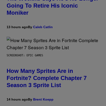
Going To Retire His Iconic
Moniker
13 hours ago
By
Caleb Catlin
SCREENSHOT: EPIC GAMES
How Many Sprites Are in
Fortnite? Complete Chapter 7
Season 3 Sprite List
14 hours ago
By
Brent Koepp