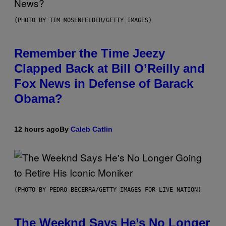
(PHOTO BY TIM MOSENFELDER/GETTY IMAGES)
Remember the Time Jeezy
Clapped Back at Bill O’Reilly and
Fox News in Defense of Barack
Obama?
12 hours ago
By
Caleb Catlin
(PHOTO BY PEDRO BECERRA/GETTY IMAGES FOR LIVE NATION)
The Weeknd Says He’s No Longer