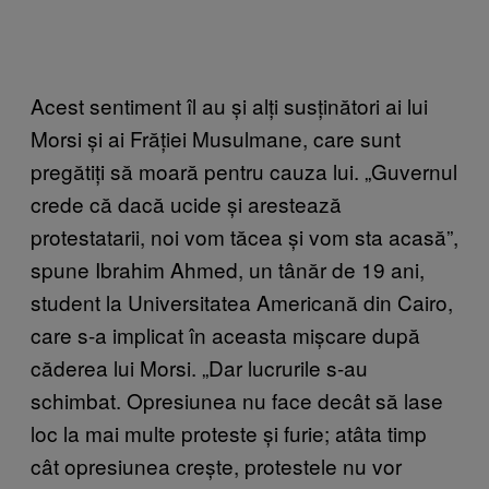
Acest sentiment îl au și alți susținători ai lui
Morsi și ai Frăției Musulmane, care sunt
pregătiți să moară pentru cauza lui. „Guvernul
crede că dacă ucide și arestează
protestatarii, noi vom tăcea și vom sta acasă”,
spune Ibrahim Ahmed, un tânăr de 19 ani,
student la Universitatea Americană din Cairo,
care s-a implicat în aceasta mișcare după
căderea lui Morsi. „Dar lucrurile s-au
schimbat. Opresiunea nu face decât să lase
loc la mai multe proteste și furie; atâta timp
cât opresiunea crește, protestele nu vor