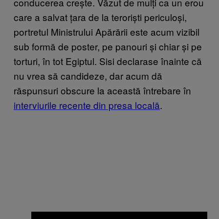
conducerea crește. Văzut de mulți ca un erou
care a salvat țara de la teroriști periculoși,
portretul Ministrului Apărării este acum vizibil
sub formă de poster, pe panouri și chiar și pe
torturi, în tot Egiptul. Sisi declarase înainte că
nu vrea să candideze, dar acum dă
răspunsuri obscure la această întrebare în
interviurile recente din presa locală
.