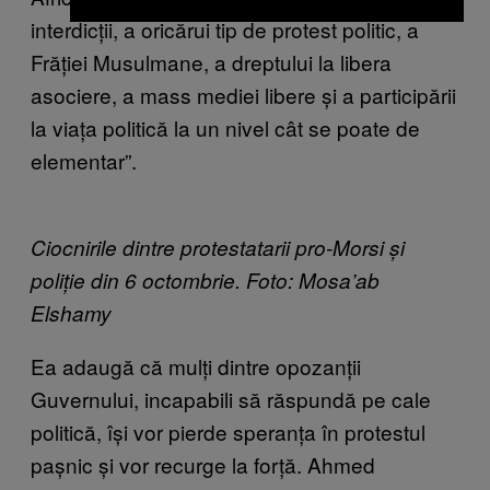
interdicții, a oricărui tip de protest politic, a
Frăției Musulmane, a dreptului la libera
asociere, a mass mediei libere și a participării
la viața politică la un nivel cât se poate de
elementar”.
Ciocnirile dintre protestatarii pro-Morsi și
poliție din 6 octombrie. Foto: Mosa’ab
Elshamy
Ea adaugă că mulți dintre opozanții
Guvernului, incapabili să răspundă pe cale
politică, își vor pierde speranța în protestul
pașnic și vor recurge la forță. Ahmed