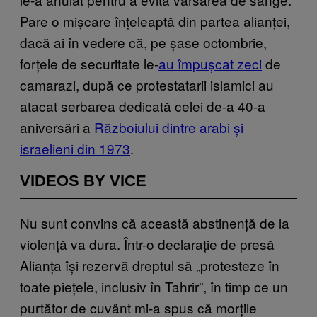
Pare o mișcare înțeleaptă din partea alianței,
dacă ai în vedere că, pe șase octombrie,
forțele de securitate le-
au împușcat zeci
de
camarazi, după ce protestatarii islamici au
atacat serbarea dedicată celei de-a 40-a
aniversări a
Războiului dintre arabi și
israelieni din 1973
.
VIDEOS BY VICE
Nu sunt convins că această abstinență de la
violență va dura. Într-o declarație de presă
Alianța își rezervă dreptul să „protesteze în
toate piețele, inclusiv în Tahrir”, în timp ce un
purtător de cuvânt mi-a spus că morțile