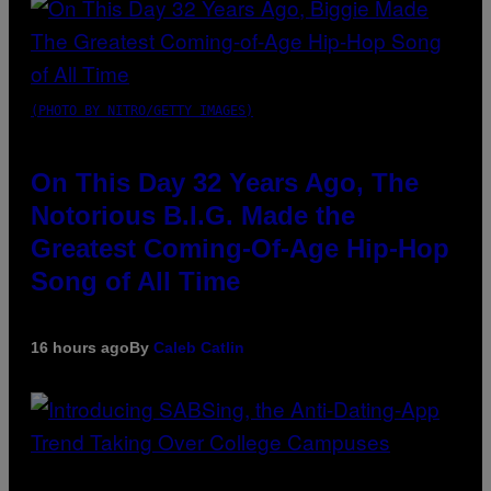
(PHOTO BY NITRO/GETTY IMAGES)
On This Day 32 Years Ago, The
Notorious B.I.G. Made the
Greatest Coming-Of-Age Hip-Hop
Song of All Time
16 hours ago
By
Caleb Catlin