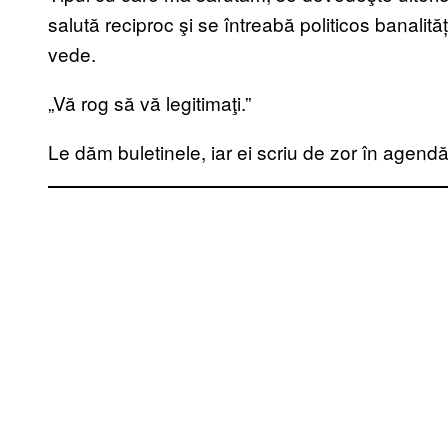
salută reciproc şi se întreabă politicos banalită
vede.
„Vă rog să vă legitimaţi.”
Le dăm buletinele, iar ei scriu de zor în agendă