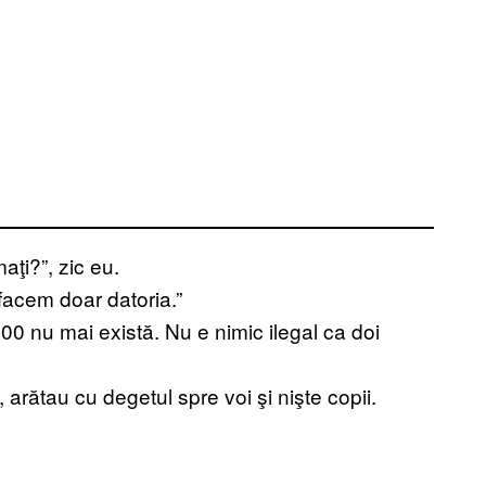
aţi?”, zic eu.
facem doar datoria.”
 200 nu mai există. Nu e nimic ilegal ca doi
arătau cu degetul spre voi şi nişte copii.