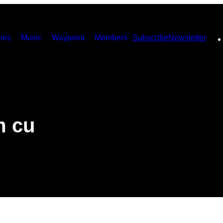
ies
Music
Waypoint
Members
Subscribe
Newsletter
m cu