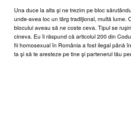
Una duce la alta şi ne trezim pe bloc sărutându
unde-avea loc un târg tradiţional, multă lume
blocului aveau să ne coste ceva. Tipul se ruş
cineva. Eu îi răspund că articolul 200 din Codul
fii homosexual în România a fost ilegal până în
ta şi să te aresteze pe tine şi partenerul tău p