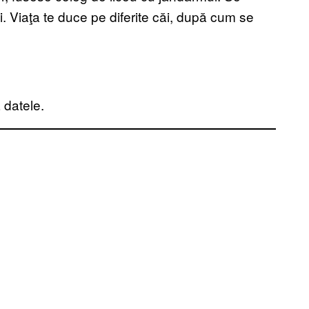
ți. Viaţa te duce pe diferite căi, după cum se
 datele.