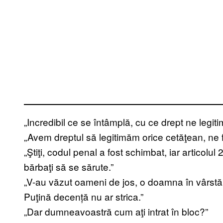
„Incredibil ce se întâmplă, cu ce drept ne legitim
„Avem dreptul să legitimăm orice cetăţean, ne 
„Ştiţi, codul penal a fost schimbat, iar articolul
bărbaţi să se sărute.”
„V-au văzut oameni de jos, o doamna în vârstă, 
Puţină decență nu ar strica.”
„Dar dumneavoastră cum aţi intrat în bloc?”