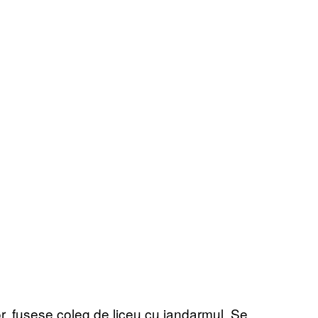
r, fusese coleg de liceu cu jandarmul. Se