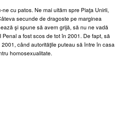
-ne cu patos. Ne mai uităm spre Piaţa Unirii,
. Câteva secunde de dragoste pe marginea
inează şi spune să avem grijă, să nu ne vadă
 Penal a fost scos de tot în 2001. De fapt, să
 2001, când autorităţile puteau să între în casa
entru homosexualitate.