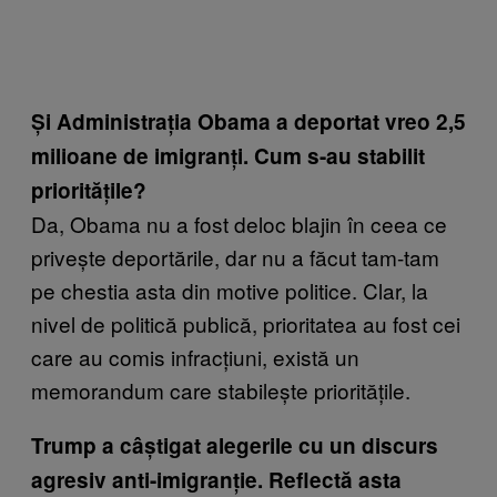
Și Administrația Obama a deportat vreo 2,5
milioane de imigranți. Cum s-au stabilit
prioritățile?
Da, Obama nu a fost deloc blajin în ceea ce
privește deportările, dar nu a făcut tam-tam
pe chestia asta din motive politice. Clar, la
nivel de politică publică, prioritatea au fost cei
care au comis infracțiuni, există un
memorandum care stabilește prioritățile.
Trump a câștigat alegerile cu un discurs
agresiv anti-imigranție. Reflectă asta