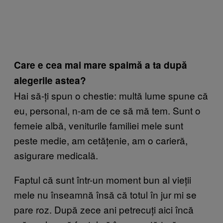
Care e cea mai mare spaimă a ta după
alegerile astea?
Hai să-ți spun o chestie: multă lume spune că
eu, personal, n-am de ce să mă tem. Sunt o
femeie albă, veniturile familiei mele sunt
peste medie, am cetățenie, am o carieră,
asigurare medicală.
Faptul că sunt într-un moment bun al vieții
mele nu înseamnă însă că totul în jur mi se
pare roz. După zece ani petrecuți aici încă