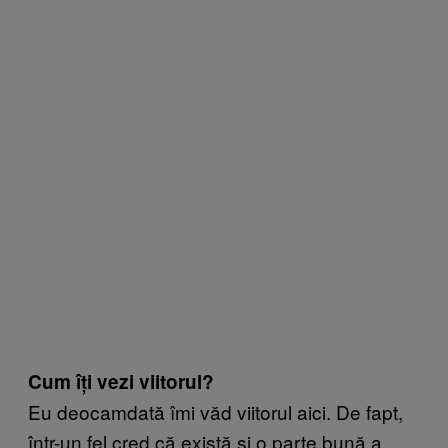
Cum îți vezi viitorul?
Eu deocamdată îmi văd viitorul aici. De fapt,
într-un fel cred că există și o parte bună a