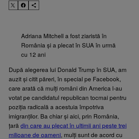
Adriana Mitchell a fost ziaristă în
România și a plecat în SUA în urmă
cu 12 ani
După alegerea lui Donald Trump în SUA, am
auzit și citit păreri, în special pe Facebook,
care arată că mulți români din America l-au
votat pe candidatul republican tocmai pentru
poziția radicală a acestuia împotriva
imigranților. Ba chiar și aici, prin România,
țară
din care au plecat în ultimii ani peste trei
milioane de oameni
, mulți sunt de acord cu