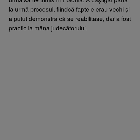
la urmă procesul, fiindcă faptele erau vechi și
a putut demonstra că se reabilitase, dar a fost
practic la mâna judecătorului.