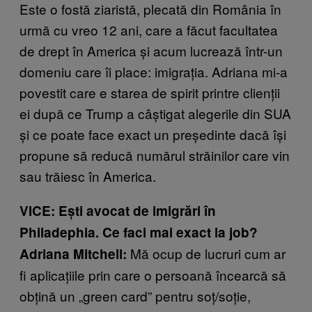
Este o fostă ziaristă, plecată din România în
urmă cu vreo 12 ani, care a făcut facultatea
de drept în America și acum lucrează într-un
domeniu care îi place: imigrația. Adriana mi-a
povestit care e starea de spirit printre clienții
ei după ce Trump a câștigat alegerile din SUA
și ce poate face exact un președinte dacă își
propune să reducă numărul străinilor care vin
sau trăiesc în America.
VICE: Ești avocat de imigrări în
Philadephia. Ce faci mai exact la job?
Mă ocup de lucruri cum ar
Adriana Mitchell:
fi aplicațiile prin care o persoană încearcă să
obțină un „green card” pentru soț/soție,