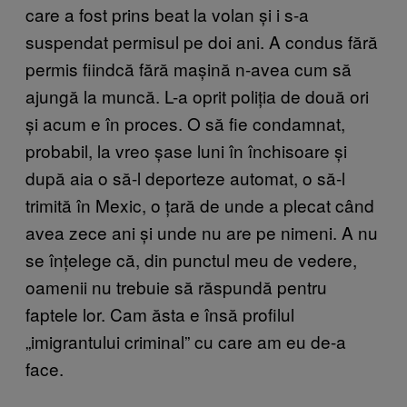
care a fost prins beat la volan și i s-a
suspendat permisul pe doi ani. A condus fără
permis fiindcă fără mașină n-avea cum să
ajungă la muncă. L-a oprit poliția de două ori
și acum e în proces. O să fie condamnat,
probabil, la vreo șase luni în închisoare și
după aia o să-l deporteze automat, o să-l
trimită în Mexic, o țară de unde a plecat când
avea zece ani și unde nu are pe nimeni. A nu
se înțelege că, din punctul meu de vedere,
oamenii nu trebuie să răspundă pentru
faptele lor. Cam ăsta e însă profilul
„imigrantului criminal” cu care am eu de-a
face.