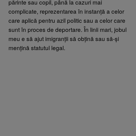
părinte sau copil, până la cazuri mai
complicate, reprezentarea în instanță a celor
care aplică pentru azil politic sau a celor care
sunt în proces de deportare. În linii mari, jobul
meu e să ajut imigranții să obțină sau să-și
mențină statutul legal.