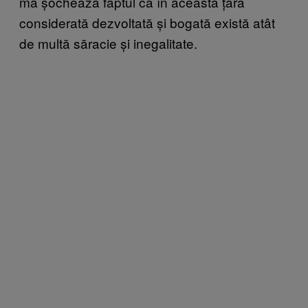
mă șochează faptul că în această țară
considerată dezvoltată și bogată există atât
de multă săracie și inegalitate.