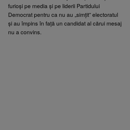
furioși pe media și pe liderii Partidului
Democrat pentru ca nu au „simțit” electoratul
și au împins în față un candidat al cărui mesaj
nu a convins.