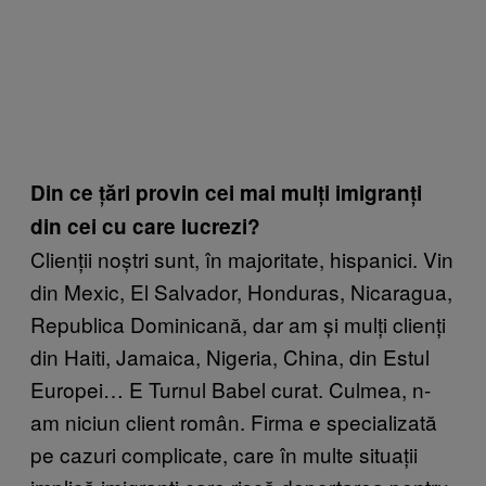
Din ce țări provin cei mai mulți imigranți
din cei cu care lucrezi?
Clienții noștri sunt, în majoritate, hispanici. Vin
din Mexic, El Salvador, Honduras, Nicaragua,
Republica Dominicană, dar am și mulți clienți
din Haiti, Jamaica, Nigeria, China, din Estul
Europei… E Turnul Babel curat. Culmea, n-
am niciun client român. Firma e specializată
pe cazuri complicate, care în multe situații