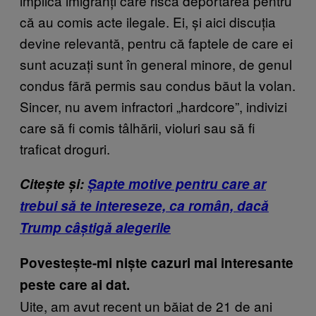
implică imigranți care riscă deportarea pentru
că au comis acte ilegale. Ei, și aici discuția
devine relevantă, pentru că faptele de care ei
sunt acuzați sunt în general minore, de genul
condus fără permis sau condus băut la volan.
Sincer, nu avem infractori „hardcore”, indivizi
care să fi comis tâlhării, violuri sau să fi
traficat droguri.
Citește și:
Șapte motive pentru care ar
trebui să te intereseze, ca român, dacă
Trump câștigă alegerile
Povestește-mi niște cazuri mai interesante
peste care ai dat.
Uite, am avut recent un băiat de 21 de ani