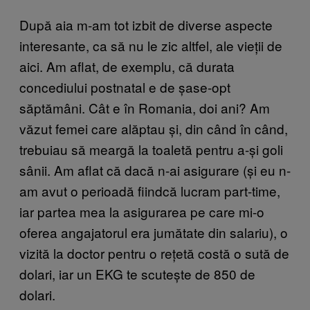
După aia m-am tot izbit de diverse aspecte
interesante, ca să nu le zic altfel, ale vieții de
aici. Am aflat, de exemplu, că durata
concediului postnatal e de șase-opt
săptămâni. Cât e în Romania, doi ani? Am
văzut femei care alăptau și, din când în când,
trebuiau să meargă la toaletă pentru a-și goli
sânii. Am aflat că dacă n-ai asigurare (și eu n-
am avut o perioadă fiindcă lucram part-time,
iar partea mea la asigurarea pe care mi-o
oferea angajatorul era jumătate din salariu), o
vizită la doctor pentru o rețetă costă o sută de
dolari, iar un EKG te scutește de 850 de
dolari.