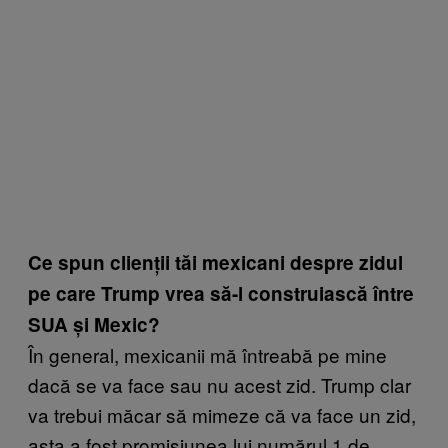
Ce spun clienții tăi mexicani despre zidul
pe care Trump vrea să-l construiască între
SUA și Mexic?
În general, mexicanii mă întreabă pe mine
dacă se va face sau nu acest zid. Trump clar
va trebui măcar să mimeze că va face un zid,
asta a fost promisiunea lui numărul 1 de