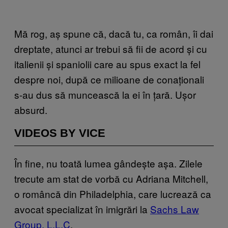
Mă rog, aș spune că, dacă tu, ca român, îi dai
dreptate, atunci ar trebui să fii de acord și cu
italienii și spaniolii care au spus exact la fel
despre noi, după ce milioane de conaționali
s-au dus să muncească la ei în țară. Ușor
absurd.
VIDEOS BY VICE
În fine, nu toată lumea gândește așa. Zilele
trecute am stat de vorbă cu Adriana Mitchell,
o româncă din Philadelphia, care lucrează ca
avocat specializat în imigrări la
Sachs Law
Group, L.L.C
.