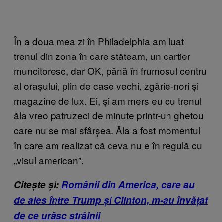
În a doua mea zi în Philadelphia am luat
trenul din zona în care stăteam, un cartier
muncitoresc, dar OK, până în frumosul centru
al orașului, plin de case vechi, zgârie-nori și
magazine de lux. Ei, și am mers eu cu trenul
ăla vreo patruzeci de minute printr-un ghetou
care nu se mai sfârșea. Ăla a fost momentul
în care am realizat că ceva nu e în regulă cu
„visul american”.
Citește și:
Românii din America, care au
de ales între Trump și Clinton, m-au învățat
de ce urăsc străinii