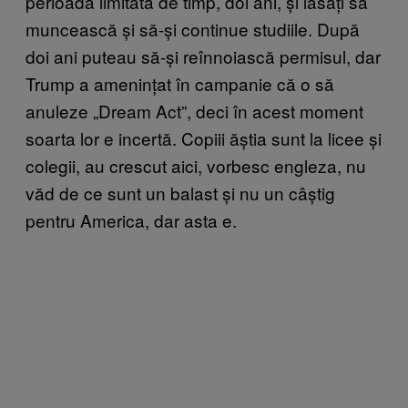
perioadă limitată de timp, doi ani, și lăsați să
muncească și să-și continue studiile. După
doi ani puteau să-și reînnoiască permisul, dar
Trump a amenințat în campanie că o să
anuleze „Dream Act”, deci în acest moment
soarta lor e incertă. Copiii ăștia sunt la licee și
colegii, au crescut aici, vorbesc engleza, nu
văd de ce sunt un balast și nu un câștig
pentru America, dar asta e.