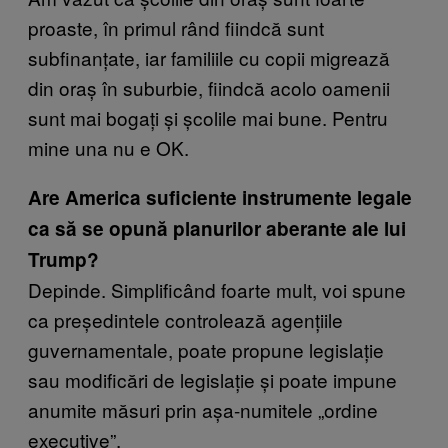
proaste, în primul rând fiindcă sunt
subfinanțate, iar familiile cu copii migrează
din oraș în suburbie, fiindcă acolo oamenii
sunt mai bogați și școlile mai bune. Pentru
mine una nu e OK.
Are America suficiente instrumente legale
ca să se opună planurilor aberante ale lui
Trump?
Depinde. Simplificând foarte mult, voi spune
ca președintele controlează agențiile
guvernamentale, poate propune legislație
sau modificări de legislație și poate impune
anumite măsuri prin așa-numitele „ordine
executive”.