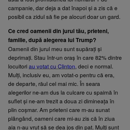
campanie, dar deja a dat înapoi și a zis că e
posibil ca zidul să fie pe alocuri doar un gard.
Ce cred oamenii din jurul tău, prieteni,
familie, după alegerea lui Trump?
Oamenii din jurul meu sunt supărați și
deprimați. Stau într-un oraș în care 82% dintre
locuitori
au votat cu Clinton
, deci e normal.
Mulți, inclusiv eu, am votat-o pentru că era,
de departe, răul cel mai mic. În seara
alegerilor ne-am dus la culcare cu spaimă în
suflet și ne-am trezit a doua zi dimineața în
plin coșmar. Am prieteni care m-au sunat
plângând, oameni care mi-au zis că în ziua
aia n-au vrut să se dea jos din pat. Mulți sunt