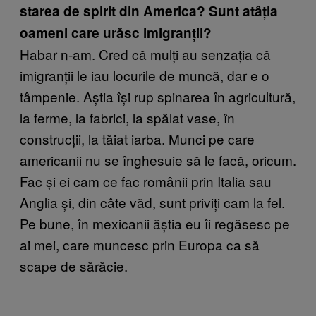
starea de spirit din America? Sunt atâția
oameni care urăsc imigranții?
Habar n-am. Cred că mulți au senzația că
imigranții le iau locurile de muncă, dar e o
tâmpenie. Aștia își rup spinarea în agricultură,
la ferme, la fabrici, la spălat vase, în
construcții, la tăiat iarba. Munci pe care
americanii nu se înghesuie să le facă, oricum.
Fac și ei cam ce fac românii prin Italia sau
Anglia și, din câte văd, sunt priviți cam la fel.
Pe bune, în mexicanii ăștia eu îi regăsesc pe
ai mei, care muncesc prin Europa ca să
scape de sărăcie.