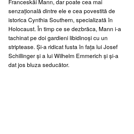
Franceskăi Mann, dar poate cea mai
senzațională dintre ele e cea povestită de
istorica Cynthia Southern, specializată în
Holocaust. În timp ce se dezbrăca, Mann i-a
tachinat pe doi gardieni libidinoși cu un
striptease. Și-a ridicat fusta în fața lui Josef
Schillinger și a lui Wilhelm Emmerich și și-a
dat jos bluza seducător.