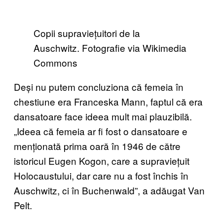
Copii supraviețuitori de la
Auschwitz. Fotografie via Wikimedia
Commons
Deși nu putem concluziona că femeia în
chestiune era Franceska Mann, faptul că era
dansatoare face ideea mult mai plauzibilă.
„Ideea că femeia ar fi fost o dansatoare e
menționată prima oară în 1946 de către
istoricul Eugen Kogon, care a supraviețuit
Holocaustului, dar care nu a fost închis în
Auschwitz, ci în Buchenwald”, a adăugat Van
Pelt.