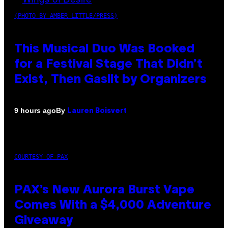
(PHOTO BY AMBER LITTLE/PRESS)
This Musical Duo Was Booked
for a Festival Stage That Didn’t
Exist, Then Gaslit by Organizers
By
9 hours ago
Lauren Boisvert
COURTESY OF PAX
PAX’s New Aurora Burst Vape
Comes With a $4,000 Adventure
Giveaway