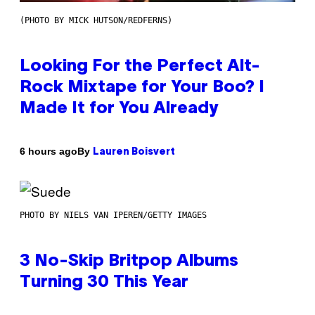
(PHOTO BY MICK HUTSON/REDFERNS)
Looking For the Perfect Alt-
Rock Mixtape for Your Boo? I
Made It for You Already
By
6 hours ago
Lauren Boisvert
PHOTO BY NIELS VAN IPEREN/GETTY IMAGES
3 No-Skip Britpop Albums
Turning 30 This Year