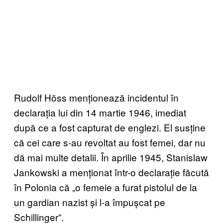
Rudolf Höss menționează incidentul în
declarația lui din 14 martie 1946, imediat
după ce a fost capturat de englezi. El susține
că cei care s-au revoltat au fost femei, dar nu
dă mai multe detalii. În aprilie 1945, Stanislaw
Jankowski a menționat într-o declarație făcută
în Polonia că „o femeie a furat pistolul de la
un gardian nazist și l-a împușcat pe
Schillinger”.