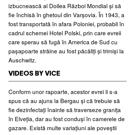
izbucnească al Doilea Război Mondial și să
fie închisă în ghetoul din Varșovia. În 1943, a
fost transportată în afara Poloniei, probabil în
cadrul schemei Hotel Polski, prin care evreii
care sperau să fugă în America de Sud cu
pașapoarte străine au fost păcăliți și trimiși la
Auschwitz.
VIDEOS BY VICE
Conform unor rapoarte, acestor evrei li s-a
spus că au ajuns la Bergau și că trebuie să
fie dezinfectați înainte să traverseze granița
în Elveția, dar au fost conduși în camerele de
gazare. Există multe variațiuni ale poveștii