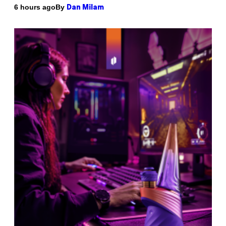
By
6 hours ago
Dan Milam