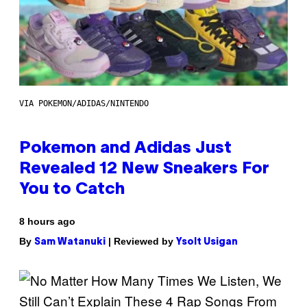
VIA POKEMON/ADIDAS/NINTENDO
Pokemon and Adidas Just
Revealed 12 New Sneakers For
You to Catch
8 hours ago
By
| Reviewed by
Sam Watanuki
Ysolt Usigan