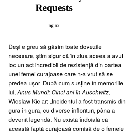
Deși e greu să găsim toate dovezile
necesare, știm sigur că în ziua aceea a avut
loc un act incredibil de rezistență din partea
unei femei curajoase care n-a vrut să se
predea ușor. După cum susține în memoriile
lui,
,
Anus Mundi: Cinci ani în Auschwitz
Wieslaw Kielar: „Incidentul a fost transmis din
gură în gură, cu diverse înflorituri, până a
devenit legendă. Nu există îndoială că
această faptă curajoasă comisă de o femeie