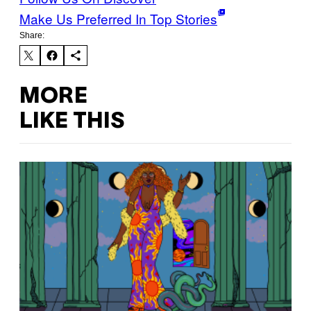
Make Us Preferred In Top Stories
Share:
MORE
LIKE THIS