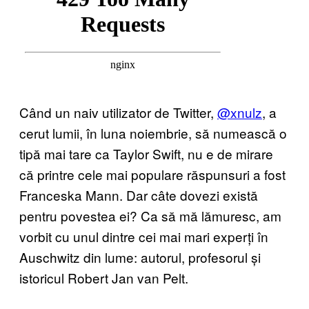
Când un naiv utilizator de Twitter,
@xnulz
, a
cerut lumii, în luna noiembrie, să numească o
tipă mai tare ca Taylor Swift, nu e de mirare
că printre cele mai populare răspunsuri a fost
Franceska Mann. Dar câte dovezi există
pentru povestea ei? Ca să mă lămuresc, am
vorbit cu unul dintre cei mai mari experți în
Auschwitz din lume: autorul, profesorul și
istoricul Robert Jan van Pelt.