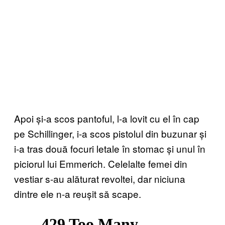
Apoi și-a scos pantoful, l-a lovit cu el în cap
pe Schillinger, i-a scos pistolul din buzunar și
i-a tras două focuri letale în stomac și unul în
piciorul lui Emmerich. Celelalte femei din
vestiar s-au alăturat revoltei, dar niciuna
dintre ele n-a reușit să scape.