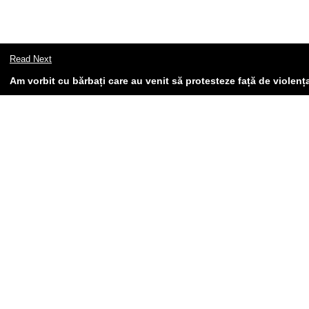
Read Next
Am vorbit cu bărbați care au venit să protesteze față de violen