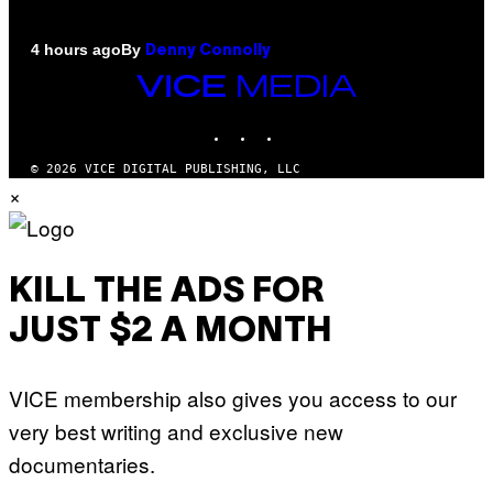
By
4 hours ago
Denny Connolly
VICE
MEDIA
INSTAGRAM
TIKTOK
YOUTUBE
© 2026 VICE DIGITAL PUBLISHING, LLC
×
KILL THE ADS FOR
JUST $2 A MONTH
VICE membership also gives you access to our
very best writing and exclusive new
documentaries.