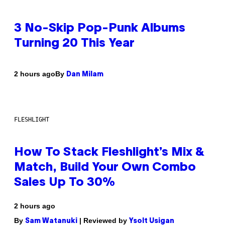
3 No-Skip Pop-Punk Albums
Turning 20 This Year
By
2 hours ago
Dan Milam
FLESHLIGHT
How To Stack Fleshlight’s Mix &
Match, Build Your Own Combo
Sales Up To 30%
2 hours ago
By
| Reviewed by
Sam Watanuki
Ysolt Usigan