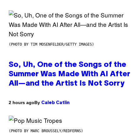
(PHOTO BY TIM MOSENFELDER/GETTY IMAGES)
So, Uh, One of the Songs of the
Summer Was Made With AI After
All—and the Artist Is Not Sorry
By
2 hours ago
Caleb Catlin
(PHOTO BY MARC BROUSSELY/REDFERNS)