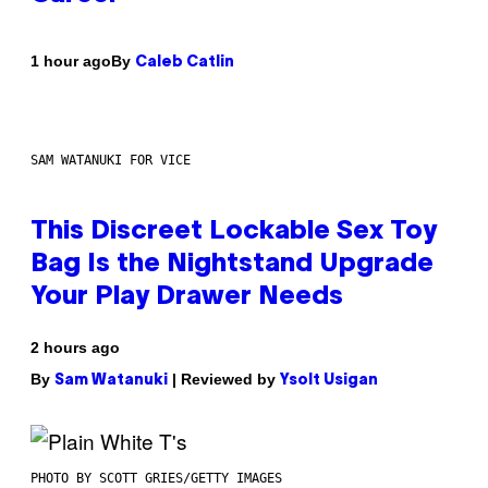
By
1 hour ago
Caleb Catlin
SAM WATANUKI FOR VICE
This Discreet Lockable Sex Toy
Bag Is the Nightstand Upgrade
Your Play Drawer Needs
2 hours ago
By
| Reviewed by
Sam Watanuki
Ysolt Usigan
PHOTO BY SCOTT GRIES/GETTY IMAGES