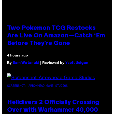
Two Pokemon TCG Restocks
Are Live On Amazon—Catch ‘Em
Before They’re Gone
4 hours ago
By
| Reviewed by
Sam Watanuki
Ysolt Usigan
SCREENSHOT: ARROWHEAD GAME STUDIOS
Helldivers 2 Officially Crossing
Over with Warhammer 40,000