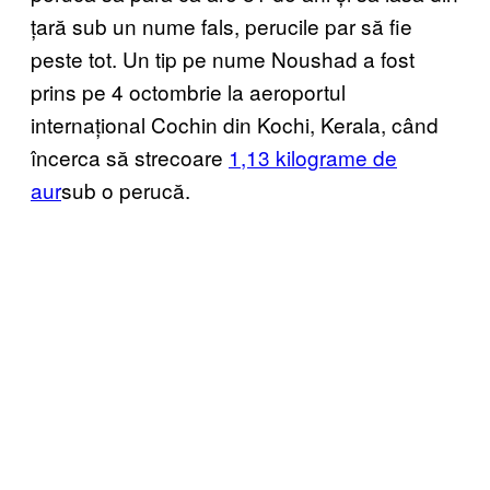
țară sub un nume fals, perucile par să fie
peste tot. Un tip pe nume Noushad a fost
prins pe 4 octombrie la aeroportul
internațional Cochin din Kochi, Kerala, când
încerca să strecoare
1,13 kilograme de
aur
sub o perucă.