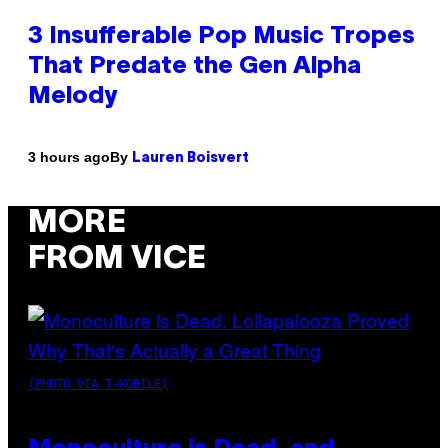
3 Insufferable Pop Music Tropes
That Predate the Gen Alpha
Melody
By
3 hours ago
Lauren Boisvert
MORE
FROM VICE
(PHOTO VIA T-MOBILE)