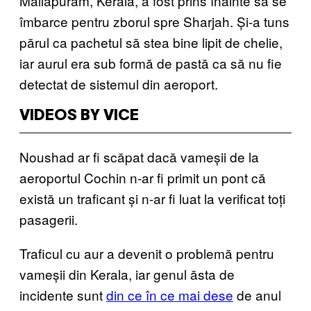
Mallapuram, Kerala, a fost prins înainte să se
îmbarce pentru zborul spre Sharjah. Și-a tuns
părul ca pachetul să stea bine lipit de chelie,
iar aurul era sub formă de pastă ca să nu fie
detectat de sistemul din aeroport.
VIDEOS BY VICE
Noushad ar fi scăpat dacă vameșii de la
aeroportul Cochin n-ar fi primit un pont că
există un traficant și n-ar fi luat la verificat toți
pasagerii.
Traficul cu aur a devenit o problemă pentru
vameșii din Kerala, iar genul ăsta de
incidente sunt
din ce în ce mai dese
de anul