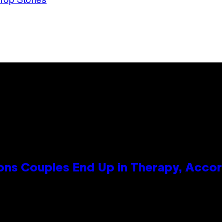
s Couples End Up in Therapy, Accord