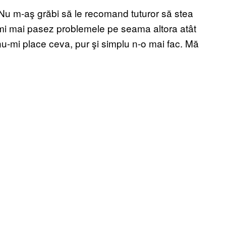
 Nu m-aş grăbi să le recomand tuturor să stea
-mi mai pasez problemele pe seama altora atât
nu-mi place ceva, pur şi simplu n-o mai fac. Mă