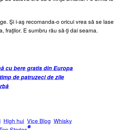
e. Şi i-aş recomanda-o oricui vrea să se lase
, fraţilor. E sumbru rău să-ţi dai seama.
ă cu bere gratis din Europa
timp de patruzeci de zile
arbă
i
High hui
Vice Blog
Whisky
Top Stories