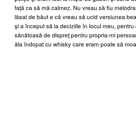
faţă ca să mă calmez. Nu vreau să fiu melodr
lăsat de băut e că vreau să ucid versiunea be
şi a început să ia deciziile în locul meu, pentru
sănătoasă de dispreţ pentru propria-mi persoan
ăla îndopat cu whisky care eram poate să moar