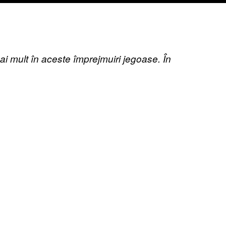
i mult în aceste împrejmuiri jegoase. În