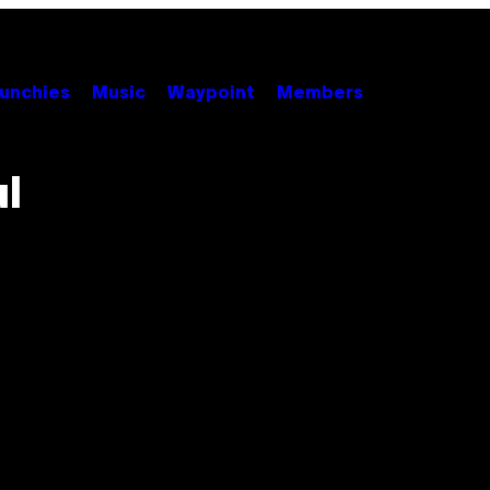
unchies
Music
Waypoint
Members
ul