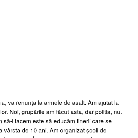
tia, va renunța la armele de asalt. Am ajutat la
. Noi, grupările am făcut asta, dar politia, nu.
m să-l facem este să educăm tinerii care se
la vârsta de 10 ani. Am organizat școli de