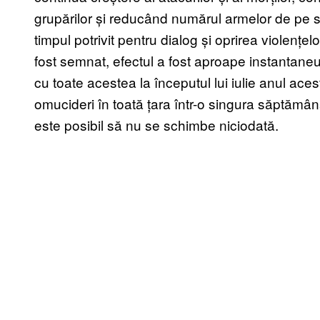
grupărilor și reducând numărul armelor de pe str
timpul potrivit pentru dialog și oprirea violențe
fost semnat, efectul a fost aproape instantane
cu toate acestea la începutul lui iulie anul aces
omucideri în toată țara într-o singura săptămân
este posibil să nu se schimbe niciodată.