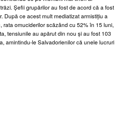
ăzi. Șefii grupărilor au fost de acord că a fost
lor. După ce acest mult mediatizat armistițiu a
u, rata omuciderilor scăzând cu 52% în 15 luni,
ta, tensiunile au apărut din nou și au fost 103
a, amintindu-le Salvadorienilor că unele lucruri