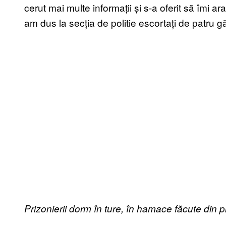
cerut mai multe informații și s-a oferit să îmi a
am dus la secția de politie escortați de patru g
Prizonierii dorm în ture, în hamace făcute din pr