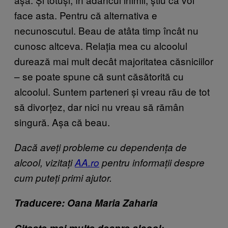
face asta. Pentru că alternativa e
necunoscutul. Beau de atâta timp încât nu
cunosc altceva. Relația mea cu alcoolul
durează mai mult decât majoritatea căsniciilor
– se poate spune că sunt căsătorită cu
alcoolul. Suntem parteneri și vreau rău de tot
să divorțez, dar nici nu vreau să rămân
singură. Așa că beau.
Dacă aveți probleme cu dependența de
alcool, vizitați
AA.ro
pentru informații despre
cum puteți primi ajutor.
Traducere: Oana Maria Zaharia