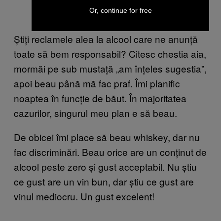
Or, continue for free
Știți reclamele alea la alcool care ne anunță
toate să bem responsabil? Citesc chestia aia,
mormăi pe sub mustață „am înțeles sugestia”,
apoi beau până mă fac praf. Îmi planific
noaptea în funcție de băut. În majoritatea
cazurilor, singurul meu plan e să beau.
De obicei îmi place să beau whiskey, dar nu
fac discriminări. Beau orice are un conținut de
alcool peste zero și gust acceptabil. Nu știu
ce gust are un vin bun, dar știu ce gust are
vinul mediocru. Un gust excelent!