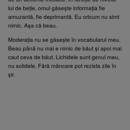
lui de beție, omul găsește informația fie
amuzantă, fie deprimantă. Eu oricum nu simt
nimic. Așa că beau.
Moderația nu se găsește în vocabularul meu.
Beau până nu mai e nimic de băut și apoi mai
caut ceva de băut. Lichidele sunt genul meu,
nu solidele. Fără mâncare pot rezista zile în
șir.