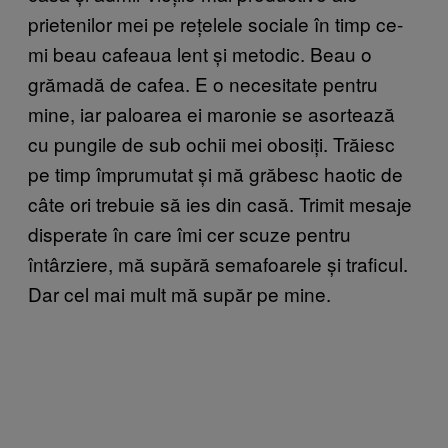
prietenilor mei pe rețelele sociale în timp ce-
mi beau cafeaua lent și metodic. Beau o
grămadă de cafea. E o necesitate pentru
mine, iar paloarea ei maronie se asortează
cu pungile de sub ochii mei obosiți. Trăiesc
pe timp împrumutat și mă grăbesc haotic de
câte ori trebuie să ies din casă. Trimit mesaje
disperate în care îmi cer scuze pentru
întârziere, mă supără semafoarele și traficul.
Dar cel mai mult mă supăr pe mine.