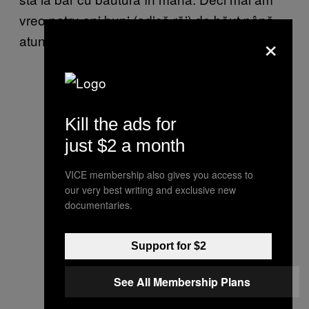
vreo patru ani buni (adică răi) de băut până
×
atunci.
Kill the ads for
just $2 a month
VICE membership also gives you access to
our very best writing and exclusive new
documentaries.
Support for $2
See All Membership Plans