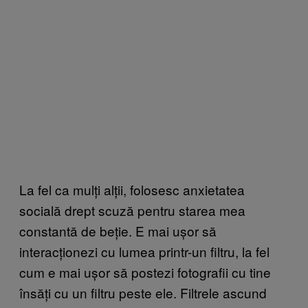
La fel ca mulți alții, folosesc anxietatea
socială drept scuză pentru starea mea
constantă de beție. E mai ușor să
interacționezi cu lumea printr-un filtru, la fel
cum e mai ușor să postezi fotografii cu tine
însăți cu un filtru peste ele. Filtrele ascund