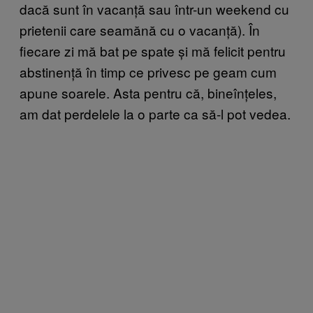
dacă sunt în vacanță sau într-un weekend cu
prietenii care seamănă cu o vacanță). În
fiecare zi mă bat pe spate și mă felicit pentru
abstinență în timp ce privesc pe geam cum
apune soarele. Asta pentru că, bineînțeles,
am dat perdelele la o parte ca să-l pot vedea.