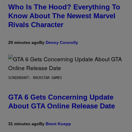
Who Is The Hood? Everything To
Know About The Newest Marvel
Rivals Character
20 minutes ago
By
Denny Connolly
SCREENSHOT: ROCKSTAR GAMES
GTA 6 Gets Concerning Update
About GTA Online Release Date
31 minutes ago
By
Brent Koepp