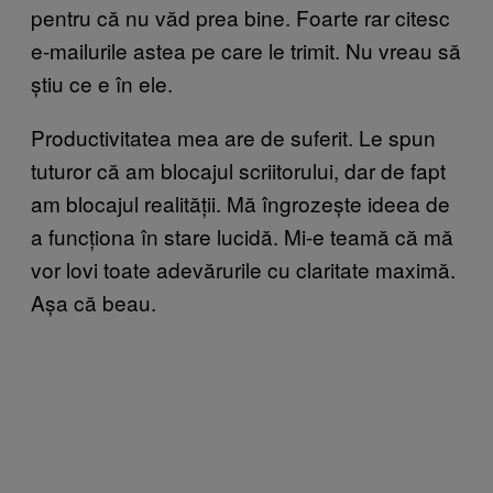
pentru că nu văd prea bine. Foarte rar citesc
e-mailurile astea pe care le trimit. Nu vreau să
știu ce e în ele.
Productivitatea mea are de suferit. Le spun
tuturor că am blocajul scriitorului, dar de fapt
am blocajul realității. Mă îngrozește ideea de
a funcționa în stare lucidă. Mi-e teamă că mă
vor lovi toate adevărurile cu claritate maximă.
Așa că beau.