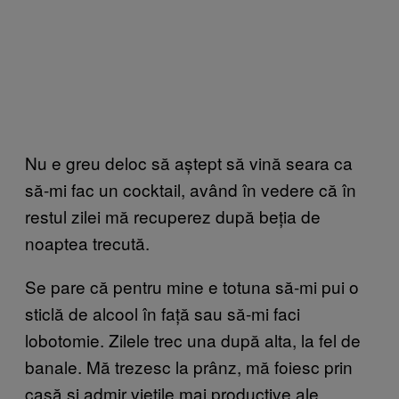
Nu e greu deloc să aștept să vină seara ca
să-mi fac un cocktail, având în vedere că în
restul zilei mă recuperez după beția de
noaptea trecută.
Se pare că pentru mine e totuna să-mi pui o
sticlă de alcool în față sau să-mi faci
lobotomie. Zilele trec una după alta, la fel de
banale. Mă trezesc la prânz, mă foiesc prin
casă și admir viețile mai productive ale