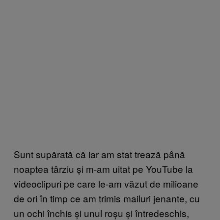
Sunt supărată că iar am stat trează până
noaptea târziu și m-am uitat pe YouTube la
videoclipuri pe care le-am văzut de milioane
de ori în timp ce am trimis mailuri jenante, cu
un ochi închis și unul roșu și întredeschis,