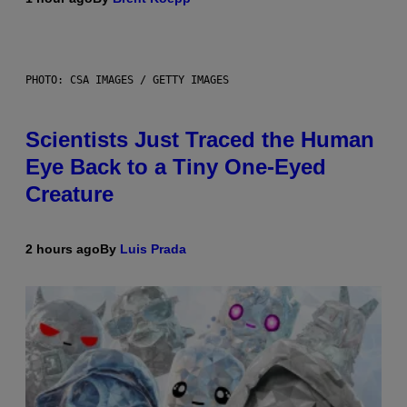
PHOTO: CSA IMAGES / GETTY IMAGES
Scientists Just Traced the Human
Eye Back to a Tiny One-Eyed
Creature
2 hours ago
By
Luis Prada