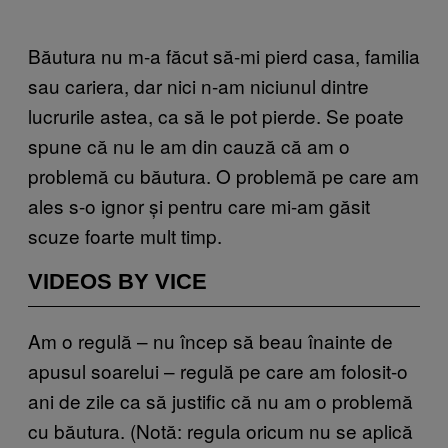
Băutura nu m-a făcut să-mi pierd casa, familia
sau cariera, dar nici n-am niciunul dintre
lucrurile astea, ca să le pot pierde. Se poate
spune că nu le am din cauză că am o
problemă cu băutura. O problemă pe care am
ales s-o ignor și pentru care mi-am găsit
scuze foarte mult timp.
VIDEOS BY VICE
Am o regulă – nu încep să beau înainte de
apusul soarelui – regulă pe care am folosit-o
ani de zile ca să justific că nu am o problemă
cu băutura. (Notă: regula oricum nu se aplică