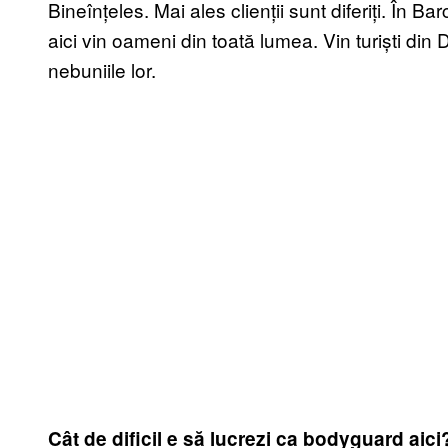
Bineînțeles. Mai ales clienții sunt diferiți. În B
aici vin oameni din toată lumea. Vin turiști din 
nebuniile lor.
Cât de dificil e să lucrezi ca bodyguard aici