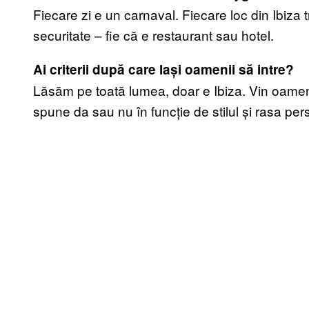
Fiecare zi e un carnaval. Fiecare loc din Ibiza 
securitate – fie că e restaurant sau hotel.
Ai criterii după care lași oamenii să intre?
Lăsăm pe toată lumea, doar e Ibiza. Vin oamen
spune da sau nu în funcție de stilul și rasa pers