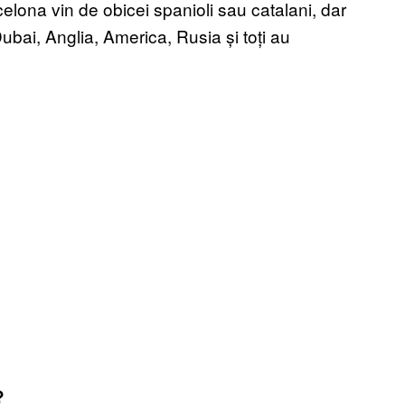
arcelona vin de obicei spanioli sau catalani, dar
Dubai, Anglia, America, Rusia și toți au
?