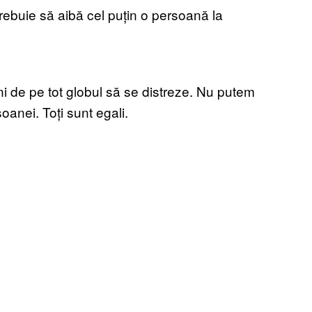
trebuie să aibă cel puțin o persoană la
i de pe tot globul să se distreze. Nu putem
oanei. Toți sunt egali.