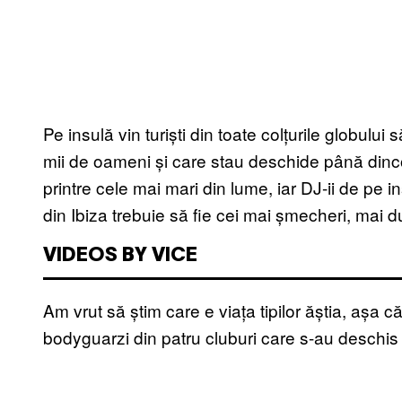
Pe insulă vin turiști din toate colțurile globulu
mii de oameni și care stau deschide până dincol
printre cele mai mari din lume, iar DJ-ii de pe 
din Ibiza trebuie să fie cei mai șmecheri, mai du
VIDEOS BY VICE
Am vrut să știm care e viața tipilor ăștia, așa 
bodyguarzi din patru cluburi care s-au deschis 