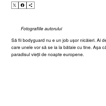
Fotografiile autorului
Să fii bodyguard nu e un job ușor nicăieri. Ai de
care unele vor să se ia la bătaie cu tine. Așa c
paradisul vieții de noapte europene.