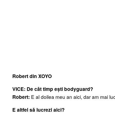
Robert din XOYO
VICE: De cât timp ești bodyguard?
E al doilea meu an aici, dar am mai luc
Robert:
E altfel să lucrezi aici?