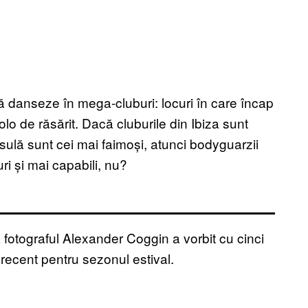
i să danseze în mega-cluburi: locuri în care încap
o de răsărit. Dacă cluburile din Ibiza sunt
insulă sunt cei mai faimoși, atunci bodyguarzii
ri și mai capabili, nu?
că fotograful Alexander Coggin a vorbit cu cinci
recent pentru sezonul estival.