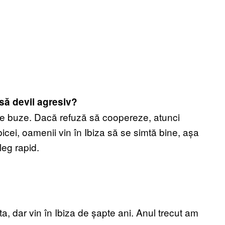
să devii agresiv?
pe buze. Dacă refuză să coopereze, atunci
icei, oamenii vin în Ibiza să se simtă bine, așa
leg rapid.
, dar vin în Ibiza de șapte ani. Anul trecut am