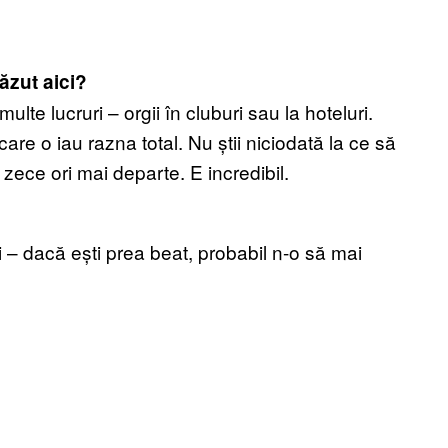
ăzut aici?
lte lucruri – orgii în cluburi sau la hoteluri.
are o iau razna total. Nu știi niciodată la ce să
 zece ori mai departe. E incredibil.
i – dacă ești prea beat, probabil n-o să mai