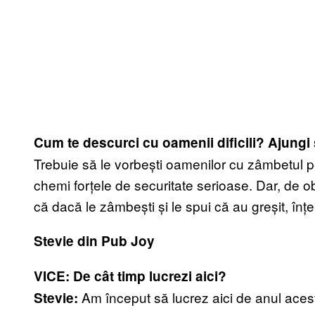
Cum te descurci cu oamenii dificili? Ajungi 
Trebuie să le vorbești oamenilor cu zâmbetul 
chemi forțele de securitate serioase. Dar, de ob
că dacă le zâmbești și le spui că au greșit, înțe
Stevie din Pub Joy
VICE: De cât timp lucrezi aici?
Am început să lucrez aici de anul acesta
Stevie: