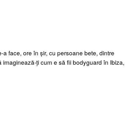
-a face, ore în șir, cu persoane bete, dintre
ă imaginează-ți cum e să fii bodyguard în Ibiza,