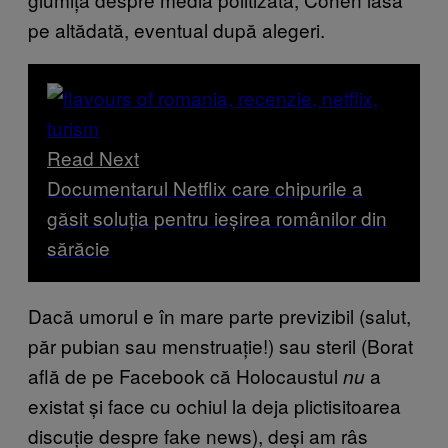
pe altădată, eventual după alegeri.
Read Next
Documentarul Netflix care chipurile a
găsit soluția pentru ieșirea românilor din
sărăcie
Dacă umorul e în mare parte previzibil (salut,
păr pubian sau menstruație!) sau steril (Borat
află de pe Facebook că Holocaustul
a
nu
existat și face cu ochiul la deja plictisitoarea
discuție despre fake news), deși am râs