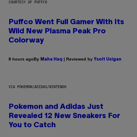
COURTESY OF PUFFCO
Puffco Went Full Gamer With Its
Wild New Plasma Peak Pro
Colorway
By
| Reviewed by
8 hours ago
Maha Haq
Ysolt Usigan
VIA POKEMON/ADIDAS/NINTENDO
Pokemon and Adidas Just
Revealed 12 New Sneakers For
You to Catch