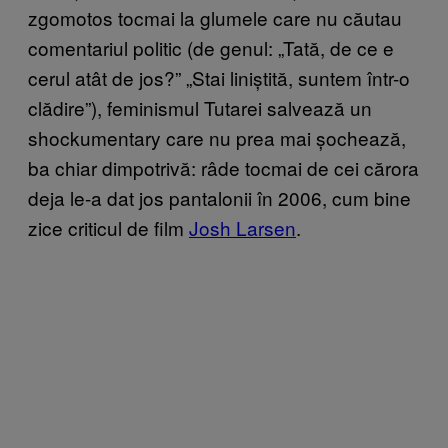
zgomotos tocmai la glumele care nu căutau
comentariul politic (de genul: „Tată, de ce e
cerul atât de jos?” „Stai liniștită, suntem într-o
clădire”), feminismul Tutarei salvează un
shockumentary care nu prea mai șochează,
ba chiar dimpotrivă: râde tocmai de cei cărora
deja le-a dat jos pantalonii în 2006, cum bine
zice criticul de film
Josh Larsen
.