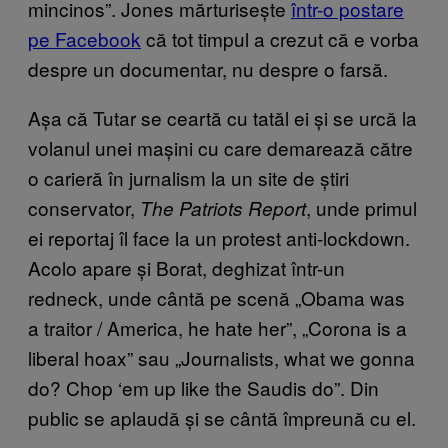
mincinos”. Jones mărturisește
într-o postare
pe Facebook
că tot timpul a crezut că e vorba
despre un documentar, nu despre o farsă.
Așa că Tutar se ceartă cu tatăl ei și se urcă la
volanul unei mașini cu care demarează către
o carieră în jurnalism la un site de știri
conservator,
, unde primul
The Patriots Report
ei reportaj îl face la un protest anti-lockdown.
Acolo apare și Borat, deghizat într-un
redneck, unde cântă pe scenă „Obama was
a traitor / America, he hate her”, „Corona is a
liberal hoax” sau „Journalists, what we gonna
do? Chop ‘em up like the Saudis do”. Din
public se aplaudă și se cântă împreună cu el.