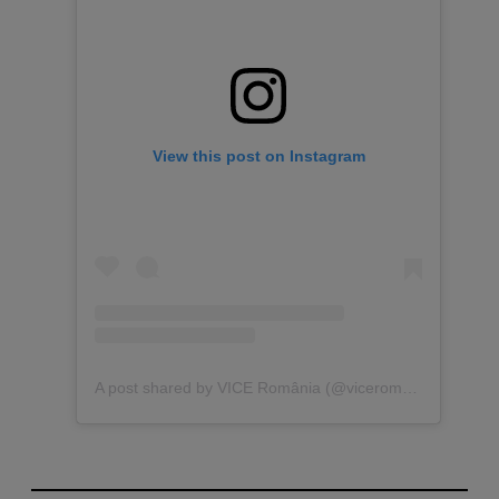
View this post on Instagram
A post shared by VICE România (@viceromania)