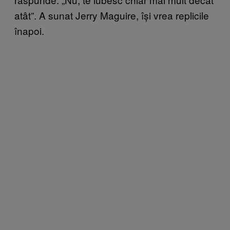
atât”. A sunat Jerry Maguire, își vrea replicile
înapoi.