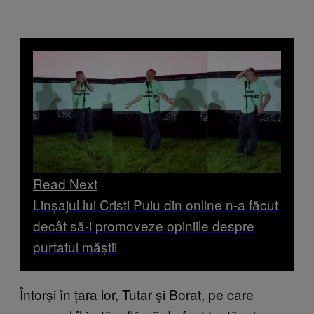
Read Next
Linșajul lui Cristi Puiu din online n-a făcut
decât să-i promoveze opiniile despre
purtatul măștii
Întorși în țara lor, Tutar și Borat, pe care