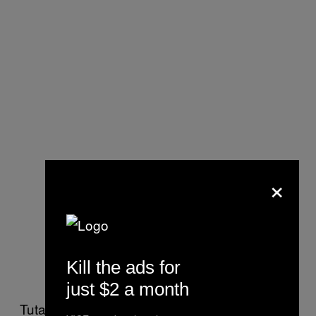
×
Kill the ads for
just $2 a month
Tutar face finalmente un gest altruist și alege