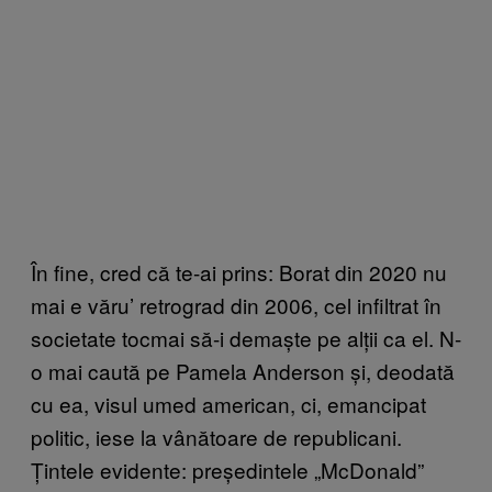
În fine, cred că te-ai prins: Borat din 2020 nu
mai e văru’ retrograd din 2006, cel infiltrat în
societate tocmai să-i demaște pe alții ca el. N-
o mai caută pe Pamela Anderson și, deodată
cu ea, visul umed american, ci, emancipat
politic, iese la vânătoare de republicani.
Țintele evidente: președintele „McDonald”