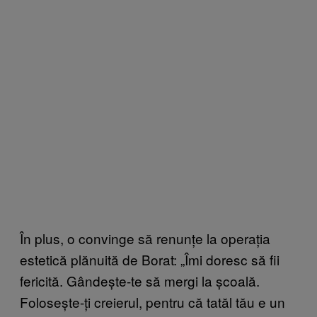
În plus, o convinge să renunțe la operația
estetică plănuită de Borat: „Îmi doresc să fii
fericită. Gândește-te să mergi la școală.
Folosește-ți creierul, pentru că tatăl tău e un