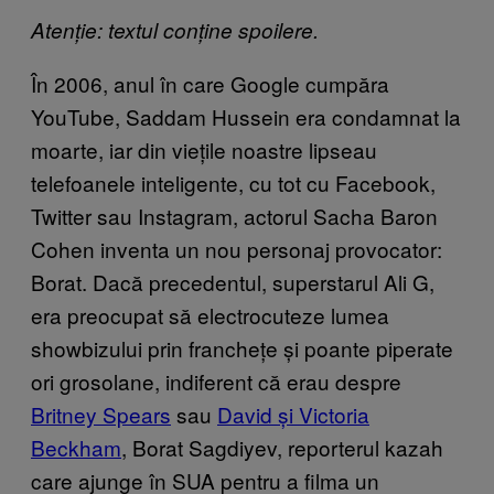
Atenție: textul conține spoilere.
În 2006, anul în care Google cumpăra
YouTube, Saddam Hussein era condamnat la
moarte, iar din viețile noastre lipseau
telefoanele inteligente, cu tot cu Facebook,
Twitter sau Instagram, actorul Sacha Baron
Cohen inventa un nou personaj provocator:
Borat. Dacă precedentul, superstarul Ali G,
era preocupat să electrocuteze lumea
showbizului prin franchețe și poante piperate
ori grosolane, indiferent că erau despre
Britney Spears
sau
David și Victoria
Beckham
, Borat Sagdiyev, reporterul kazah
care ajunge în SUA pentru a filma un