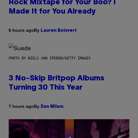
Rock Mixtape for Your Boo? I
Made It for You Already
By
6 hours ago
Lauren Boisvert
PHOTO BY NIELS VAN IPEREN/GETTY IMAGES
3 No-Skip Britpop Albums
Turning 30 This Year
By
7 hours ago
Dan Milam