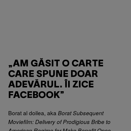
„AM GĂSIT O CARTE
CARE SPUNE DOAR
ADEVĂRUL. ÎI ZICE
FACEBOOK”
Borat al doilea, aka
Borat Subsequent
Moviefilm: Delivery of Prodigious Bribe to
American Regime for Make Benefit Once