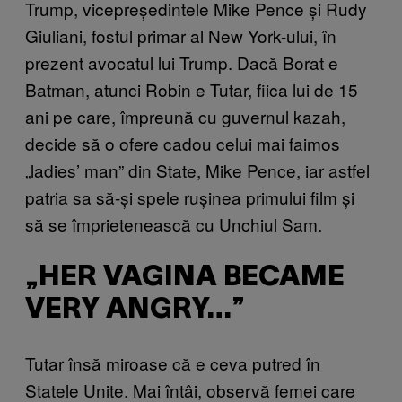
Trump, vicepreședintele Mike Pence și Rudy
Giuliani, fostul primar al New York-ului, în
prezent avocatul lui Trump. Dacă Borat e
Batman, atunci Robin e Tutar, fiica lui de 15
ani pe care, împreună cu guvernul kazah,
decide să o ofere cadou celui mai faimos
„ladies’ man” din State, Mike Pence, iar astfel
patria sa să-și spele rușinea primului film și
să se împrietenească cu Unchiul Sam.
„HER VAGINA BECAME
VERY ANGRY…”
Tutar însă miroase că e ceva putred în
Statele Unite. Mai întâi, observă femei care