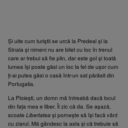
Și uite cum turiștii se urcă la Predeal și la
Sinaia și nimeni nu are bilet cu loc în trenul
care ar trebui să fie plin, dar este gol și toată
lumea își poate găsi un loc la fel de ușor cum
ți-ai putea găsi o casă într-un sat părăsit din
Portugalia.
La Ploiești, un domn mă întreabă dacă locul
din fața mea e liber. Îi zic că da. Se așază,
scoate
și pornește să își facă vânt
Libertatea
cu ziarul. Mă gândesc la asta și că trebuie să