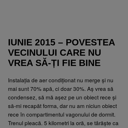
IUNIE 2015 – POVESTEA
VECINULUI CARE NU
VREA SĂ-ȚI FIE BINE
Instalația de aer condiționat nu merge și nu
mai sunt 70% apă, ci doar 30%. Aș vrea să
condensez, să mă așez pe un obiect rece și
să-mi recapăt forma, dar nu am niciun obiect
rece în compartimentul vagonului de dormit.
Trenul pleacă. 5 kilometri la oră, se târăște ca