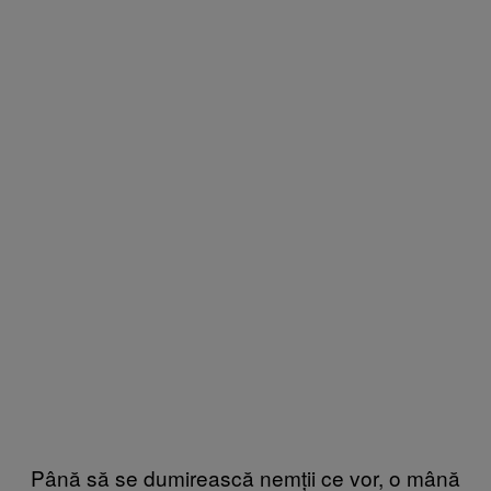
Până să se dumirească nemții ce vor, o mână