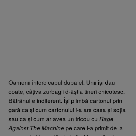
Oamenii întorc capul după el. Unii își dau
coate, câțiva zurbagii d-ăștia tineri chicotesc.
Bătrânul e indiferent. Își plimbă cartonul prin
gară ca și cum cartonului i-a ars casa și soția
sau ca și cum ar avea un tricou cu
Rage
pe care l-a primit de la
Against The Machine