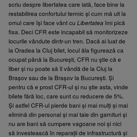
scriu despre libertatea care iată, face bine la
restabilirea confortului termic și cum mă uit la
omul care își face vânt cu
îmi pică
Libertatea
fisa. Deci CFR este incapabil să monitorizeze
locurile vândute dintr-un tren. Dacă ai luat de
la Oradea la Cluj bilet, locul ăla figurează ca
ocupat până la București, CFR nu știe că e
liber și nu poate să îl vândă de la Cluj la
Brașov sau de la Brașov la București. Și
pentru că e prost CFR-ul și nu știe asta, vinde
bilete fără loc, care sunt cu reducere de 5%.
Și astfel CFR-ul pierde bani și mai mulți și mai
elimină din personal și mai taie din garnituri și
nu are bani să cumpere vagoane noi și nici
să investească în reparații de infrastructură și