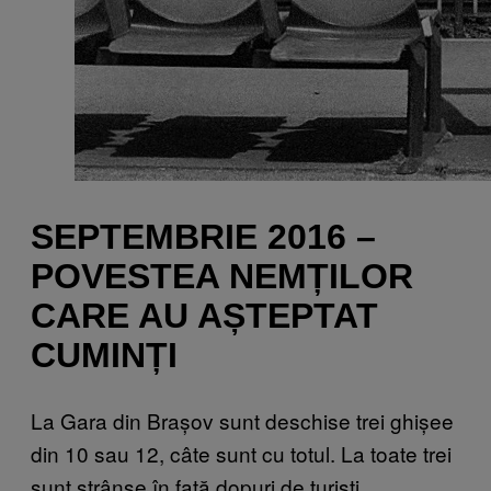
SEPTEMBRIE 2016 –
POVESTEA NEMȚILOR
CARE AU AȘTEPTAT
CUMINȚI
La Gara din Brașov sunt deschise trei ghișee
din 10 sau 12, câte sunt cu totul. La toate trei
sunt strânse în față dopuri de turiști