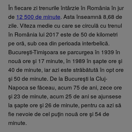
În fiecare zi trenurile întârzie în România în jur
de
12 500 de minute
. Asta înseamnă 8,68 de
zile. Viteza medie cu care se circulă cu trenul
în România lui 2017 este de 50 de kilometri
pe oră, sub cea din perioada interbelică.
Bucureşti-Timişoara se parcurgea în 1939 în
nouă ore şi 17 minute, în 1989 în șapte ore şi
40 de minute, iar azi este străbătută în opt ore
şi 50 de minute. De la Bucureşti la Cluj-
Napoca se făceau, acum 75 de ani, zece ore
şi 23 de minute, acum 25 de ani se ajunsese
la șapte ore şi 26 de minute, pentru ca azi să
fie nevoie de cel puţin nouă ore şi 54 de
minute.