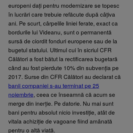
europeni dați pentru modernizare se topesc
în lucrări care trebuie refăcute după câțiva
ani. Pe scurt, cârpelile liniei ferate, exact ca
bordurile lui Videanu, sunt o permanentă
sursă de ciordit fonduri europene sau de la
bugetul statului. Ultimul cui în sicriul CFR
Călători a fost bătut la rectificarea bugetară
când au fost pierdute 10% din subvenția pe
2017. Surse din CFR Călători au declarat că
banii companiei s-au terminat pe 25
noiembrie
, ceea ce înseamnă că acum se
merge din inerție. Pe datorie. Nu mai sunt
bani pentru absolut nicio investiție, atât de
vitala achiziție de vagoane fiind amânată
pentru o altă viață.