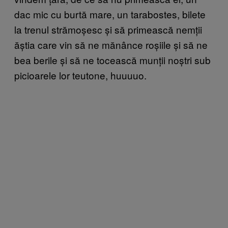
dac mic cu burtă mare, un tarabostes, bilete
la trenul strămoșesc și să primească nemții
ăștia care vin să ne mănânce roșiile și să ne
bea berile și să ne tocească munții noștri sub
picioarele lor teutone, huuuuo.