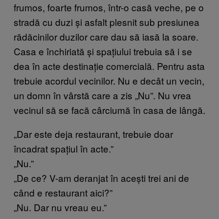
frumos, foarte frumos, într-o casă veche, pe o
stradă cu duzi și asfalt plesnit sub presiunea
rădăcinilor duzilor care dau să iasă la soare.
Casa e închiriată și spațiului trebuia să i se
dea în acte destinație comercială. Pentru asta
trebuie acordul vecinilor. Nu e decât un vecin,
un domn în vârstă care a zis „Nu”. Nu vrea
vecinul să se facă cârciumă în casa de lângă.
„Dar este deja restaurant, trebuie doar
încadrat spațiul în acte.”
„Nu.”
„De ce? V-am deranjat în acești trei ani de
când e restaurant aici?”
„Nu. Dar nu vreau eu.”