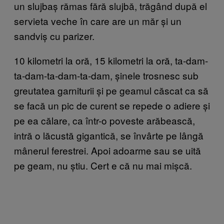
un slujbaș rămas fără slujbă, trăgând după el
servieta veche în care are un măr și un
sandviș cu parizer.
10 kilometri la oră, 15 kilometri la oră, ta-dam-
ta-dam-ta-dam-ta-dam, șinele trosnesc sub
greutatea garniturii și pe geamul căscat ca să
se facă un pic de curent se repede o adiere și
pe ea călare, ca într-o poveste arăbească,
intră o lăcustă gigantică, se învârte pe lângă
mânerul ferestrei. Apoi adoarme sau se uită
pe geam, nu știu. Cert e că nu mai mișcă.