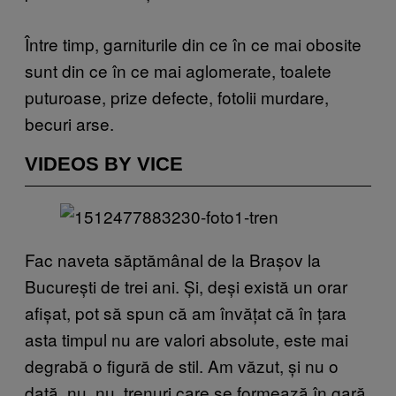
Între timp, garniturile din ce în ce mai obosite
sunt din ce în ce mai aglomerate, toalete
puturoase, prize defecte, fotolii murdare,
becuri arse.
VIDEOS BY VICE
Fac naveta săptămânal de la Brașov la
București de trei ani. Și, deși există un orar
afișat, pot să spun că am învățat că în țara
asta timpul nu are valori absolute, este mai
degrabă o figură de stil. Am văzut, și nu o
dată, nu, nu, trenuri care se formează în gară