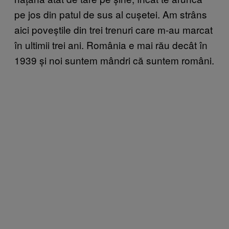
pe jos din patul de sus al cușetei. Am strâns
aici poveștile din trei trenuri care m-au marcat
în ultimii trei ani. România e mai rău decât în
1939 și noi suntem mândri că suntem români.