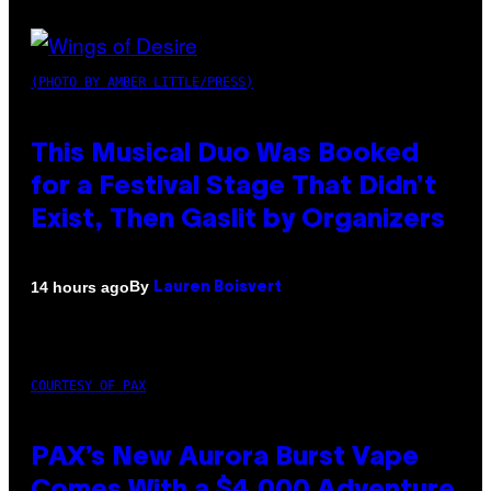
(PHOTO BY AMBER LITTLE/PRESS)
This Musical Duo Was Booked
for a Festival Stage That Didn’t
Exist, Then Gaslit by Organizers
By
14 hours ago
Lauren Boisvert
COURTESY OF PAX
PAX’s New Aurora Burst Vape