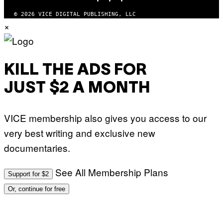
© 2026 VICE DIGITAL PUBLISHING, LLC
×
KILL THE ADS FOR
JUST $2 A MONTH
VICE membership also gives you access to our
very best writing and exclusive new
documentaries.
See All Membership Plans
Support for $2
Or, continue for free