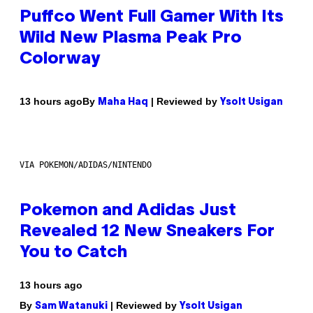
Puffco Went Full Gamer With Its
Wild New Plasma Peak Pro
Colorway
By
| Reviewed by
13 hours ago
Maha Haq
Ysolt Usigan
VIA POKEMON/ADIDAS/NINTENDO
Pokemon and Adidas Just
Revealed 12 New Sneakers For
You to Catch
13 hours ago
By
| Reviewed by
Sam Watanuki
Ysolt Usigan