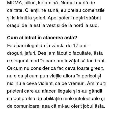
MDMA, pilluri, ketamină. Numai marfă de
calitate. Clienții ne sună, eu preiau comenzile
și le trimit la șoferi. Apoi șoferii noștri străbat
orașul de la est la vest și de la nord la sud.
Cum ai intrat în afacerea asta?
Fac bani ilegal de la vârsta de 17 ani –
droguri, jafuri. Deși am făcut o facultate, ăsta
e singurul mod în care am învățat să fac bani.
Oricum nu consider că fac ceva foarte greșit,
nu e ca și cum pun viețile altora în pericol și
nici nu e ceva violent, ca pe vremuri. Am mulți
prieteni care au afaceri ilegale și s-au gândit
că pot profita de abilitățile mele intelectuale și
de comunicare, așa că mi-au oferit jobul ăsta.