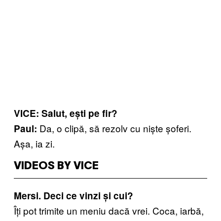
VICE: Salut, ești pe fir?
Da, o clipă, să rezolv cu niște șoferi.
Paul:
Așa, ia zi.
VIDEOS BY VICE
Mersi. Deci ce vinzi și cui?
Îți pot trimite un meniu dacă vrei. Coca, iarbă,