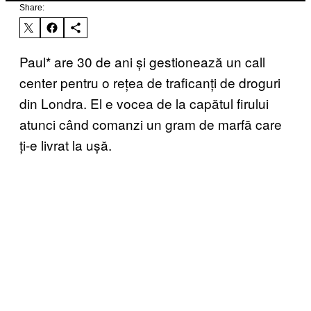
Share:
Paul* are 30 de ani și gestionează un call
center pentru o rețea de traficanți de droguri
din Londra. El e vocea de la capătul firului
atunci când comanzi un gram de marfă care
ți-e livrat la ușă.