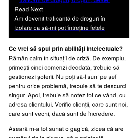
Read Next
Am devenit traficantă de droguri în
izolare ca să-mi pot întreține fetele
Ce vrei să spui prin abilități intelectuale?
Rămân calm în situații de criză. De exemplu,
primești cinci comenzi deodată, trebuie să
gestionezi șoferii. Nu poți să-l suni pe șef
pentru orice problemă, trebuie să te descurci
singur. Apoi, trebuie să notez tot ce vând, cu
adresa clientului. Verific clienții, care sunt noi,
care sunt vechi, dacă sunt de încredere.
Aseară m-a tot sunat o gagică, zicea că are
numărul de la cineva, că e asistentă