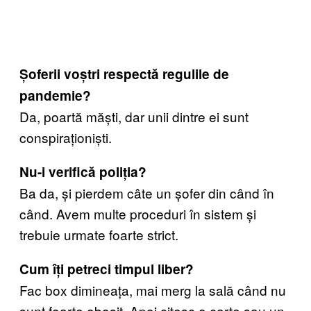
Șoferii voștri respectă regulile de
pandemie?
Da, poartă măști, dar unii dintre ei sunt
conspiraționiști.
Nu-i verifică poliția?
Ba da, și pierdem câte un șofer din când în
când. Avem multe proceduri în sistem și
trebuie urmate foarte strict.
Cum îți petreci timpul liber?
Fac box dimineața, mai merg la sală când nu
sunt foarte obosit. Apoi citesc o carte sau un