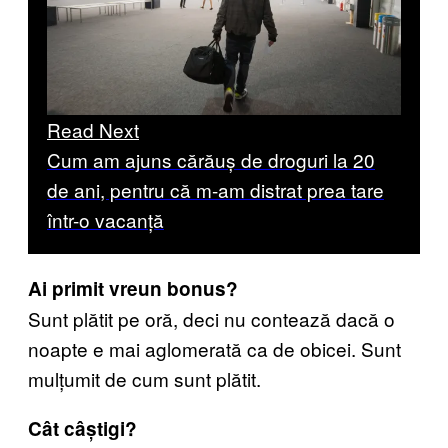
Read Next
Cum am ajuns cărăuș de droguri la 20
de ani, pentru că m-am distrat prea tare
într-o vacanță
Ai primit vreun bonus?
Sunt plătit pe oră, deci nu contează dacă o
noapte e mai aglomerată ca de obicei. Sunt
mulțumit de cum sunt plătit.
Cât câștigi?