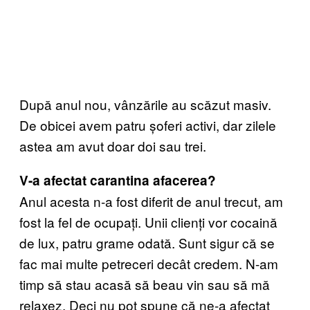
După anul nou, vânzările au scăzut masiv.
De obicei avem patru șoferi activi, dar zilele
astea am avut doar doi sau trei.
V-a afectat carantina afacerea?
Anul acesta n-a fost diferit de anul trecut, am
fost la fel de ocupați. Unii clienți vor cocaină
de lux, patru grame odată. Sunt sigur că se
fac mai multe petreceri decât credem. N-am
timp să stau acasă să beau vin sau să mă
relaxez. Deci nu pot spune că ne-a afectat