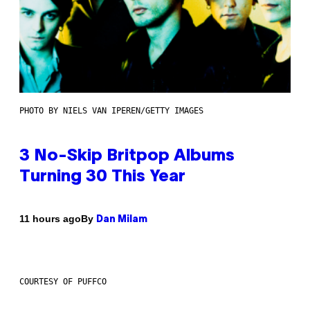
PHOTO BY NIELS VAN IPEREN/GETTY IMAGES
3 No-Skip Britpop Albums
Turning 30 This Year
By
11 hours ago
Dan Milam
COURTESY OF PUFFCO