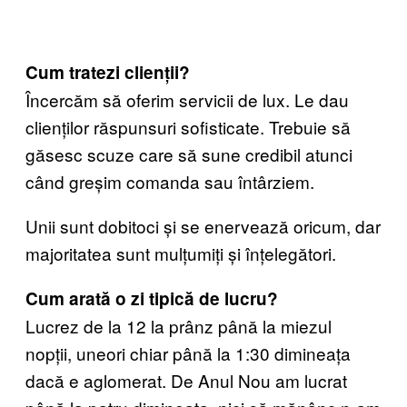
Cum tratezi clienții?
Încercăm să oferim servicii de lux. Le dau
clienților răspunsuri sofisticate. Trebuie să
găsesc scuze care să sune credibil atunci
când greșim comanda sau întârziem.
Unii sunt dobitoci și se enervează oricum, dar
majoritatea sunt mulțumiți și înțelegători.
Cum arată o zi tipică de lucru?
Lucrez de la 12 la prânz până la miezul
nopții, uneori chiar până la 1:30 dimineața
dacă e aglomerat. De Anul Nou am lucrat