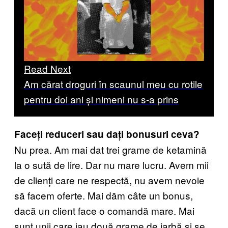
Read Next
Am cărat droguri în scaunul meu cu rotile
pentru doi ani și nimeni nu s-a prins
Faceți reduceri sau dați bonusuri ceva?
Nu prea. Am mai dat trei grame de ketamină
la o sută de lire. Dar nu mare lucru. Avem mii
de clienți care ne respectă, nu avem nevoie
să facem oferte. Mai dăm câte un bonus,
dacă un client face o comandă mare. Mai
sunt unii care iau două grame de iarbă și se