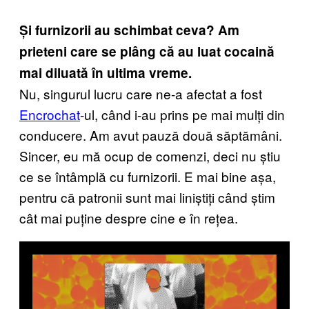
Și furnizorii au schimbat ceva? Am
prieteni care se plâng că au luat cocaină
mai diluată în ultima vreme.
Nu, singurul lucru care ne-a afectat a fost
Encrochat
-ul, când i-au prins pe mai mulți din
conducere. Am avut pauză două săptămâni.
Sincer, eu mă ocup de comenzi, deci nu știu
ce se întâmplă cu furnizorii. E mai bine așa,
pentru că patronii sunt mai liniștiți când știm
cât mai puține despre cine e în rețea.