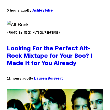
By
5 hours ago
Ashley Fike
(PHOTO BY MICK HUTSON/REDFERNS)
Looking For the Perfect Alt-
Rock Mixtape for Your Boo? I
Made It for You Already
By
11 hours ago
Lauren Boisvert