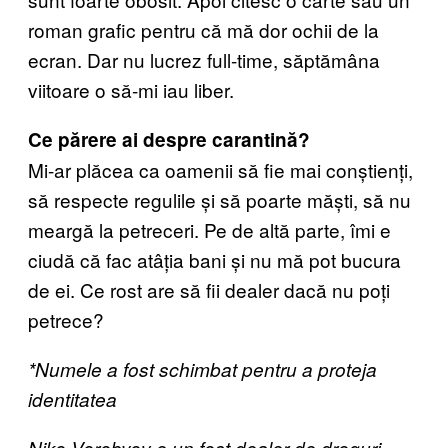
roman grafic pentru că mă dor ochii de la
ecran. Dar nu lucrez full-time, săptămâna
viitoare o să-mi iau liber.
Ce părere ai despre carantină?
Mi-ar plăcea ca oamenii să fie mai conștienți,
să respecte regulile și să poarte măști, să nu
meargă la petreceri. Pe de altă parte, îmi e
ciudă că fac atâția bani și nu mă pot bucura
de ei. Ce rost are să fii dealer dacă nu poți
petrece?
*Numele a fost schimbat pentru a proteja
identitatea
Niko Vorobyov e un fost dealer de droguri