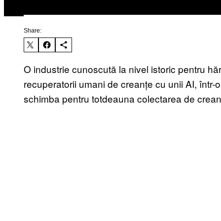
Share:
O industrie cunoscută la nivel istoric pentru hă
recuperatorii umani de creanțe cu unii AI, înt
schimba pentru totdeauna colectarea de crean