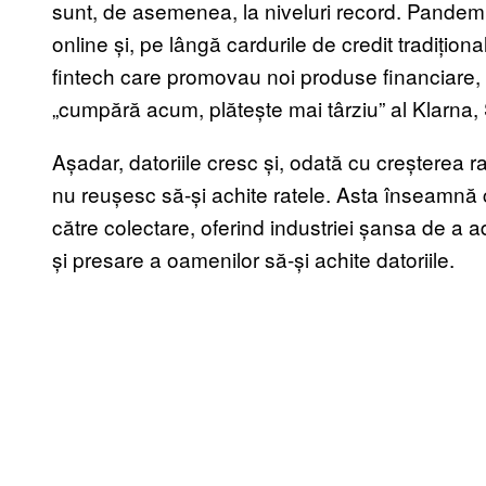
sunt,
de asemenea, la niveluri record.
Pandemia
online și, pe lângă cardurile de credit tradițional
fintech care promovau noi produse financiare, 
„cumpără acum, plătește mai târziu” al Klarna,
Așadar, datoriile cresc și, odată cu creșterea r
nu reușesc să-și achite ratele.
Asta înseamnă că
către colectare, oferind industriei șansa de a 
și presare a oamenilor să-și achite datoriile.