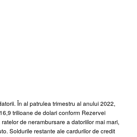
datorii. În al patrulea trimestru al anului 2022,
16,9 trilioane de dolari
conform Rezervei
 ratelor de nerambursare a datoriilor mai mari,
to. Soldurile restante ale cardurilor de credit