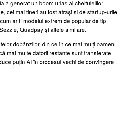
 a generat un boom uriaș al cheltuielilor
e, cei mai tineri au fost atrași și de startup-urile
cum ar fi modelul extrem de popular de tip
 Sezzle, Quadpay și altele similare.
atelor dobânzilor, din ce în ce mai mulți oameni
 mai multe datorii restante sunt transferate
aduce puțin AI în procesul vechi de convingere