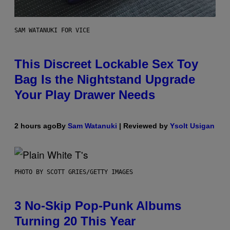
SAM WATANUKI FOR VICE
This Discreet Lockable Sex Toy
Bag Is the Nightstand Upgrade
Your Play Drawer Needs
2 hours ago
By
Sam Watanuki
| Reviewed by
Ysolt Usigan
PHOTO BY SCOTT GRIES/GETTY IMAGES
3 No-Skip Pop-Punk Albums
Turning 20 This Year