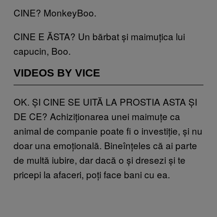
CINE? MonkeyBoo.
CINE E ĂSTA? Un bărbat și maimuțica lui
capucin, Boo.
VIDEOS BY VICE
OK. ȘI CINE SE UITĂ LA PROSTIA ASTA ȘI
DE CE? Achiziționarea unei maimuțe ca
animal de companie poate fi o investiție, și nu
doar una emoțională. Bineînțeles că ai parte
de multă iubire, dar dacă o și dresezi și te
pricepi la afaceri, poți face bani cu ea.