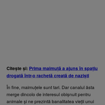
Citește și:
Prima maimuță a ajuns în spațiu
drogată într-o rachetă creată de naziști
În fine, maimuțele sunt tari. Dar canalul ăsta
merge dincolo de interesul obișnuit pentru
animale și ne prezintă banalitatea vieții unui