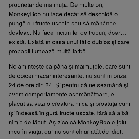
proprietar de maimuță. De multe ori,
MonkeyBoo nu face decât să deschidă o
pungă cu fructe uscate sau să mănânce
dovleac. Nu face niciun fel de trucuri, doar…
există. Există în casa unui tătic dubios și care
probabil fumează multă iarbă.
Ne amintește că până și maimuțele, care sunt
de obicei măcar interesante, nu sunt în priză
24 de ore din 24. Și pentru că ne seamănă și
avem comportamente asemănătoare, e
plăcut să vezi o creatură mică și prostuță cum
își îndeasă în gură fructe uscate, fără să aibă
nimic de făcut. Aș zice că MonkeyBoo e țelul
meu în viață, dar nu sunt chiar atât de idiot.