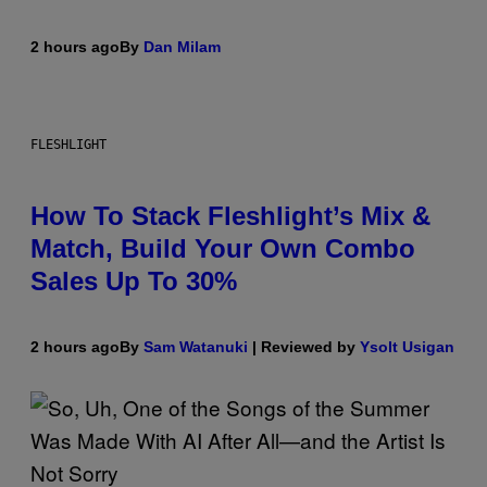
2 hours ago
By
Dan Milam
FLESHLIGHT
How To Stack Fleshlight’s Mix &
Match, Build Your Own Combo
Sales Up To 30%
2 hours ago
By
Sam Watanuki
| Reviewed by
Ysolt Usigan