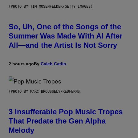
(PHOTO BY TIM MOSENFELDER/GETTY IMAGES)
So, Uh, One of the Songs of the
Summer Was Made With AI After
All—and the Artist Is Not Sorry
2 hours ago
By
Caleb Catlin
(PHOTO BY MARC BROUSSELY/REDFERNS)
3 Insufferable Pop Music Tropes
That Predate the Gen Alpha
Melody