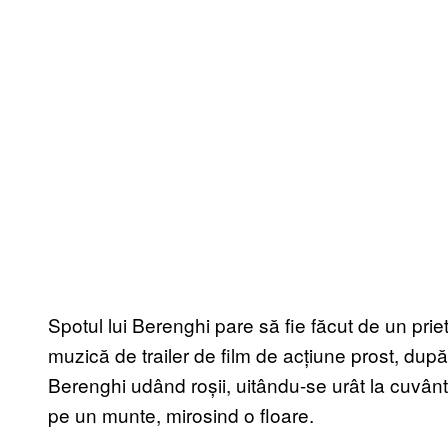
Spotul lui Berenghi pare să fie făcut de un prie
muzică de trailer de film de acțiune prost, dup
Berenghi udând roșii, uitându-se urât la cuvân
pe un munte, mirosind o floare.