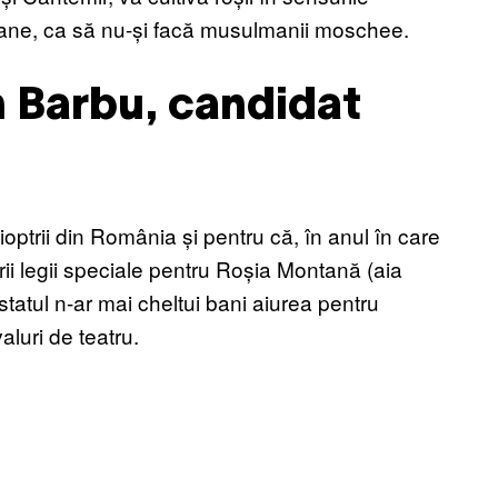
 virane, ca să nu-și facă musulmanii moschee.
n Barbu, candidat
ptrii din România și pentru că, în anul în care
atorii legii speciale pentru Roșia Montană (aia
tatul n-ar mai cheltui bani aiurea pentru
aluri de teatru.