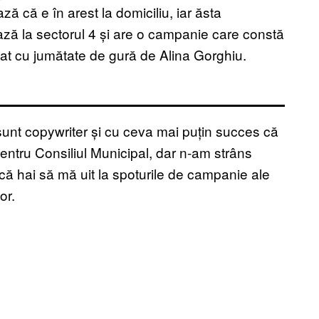
ă că e în arest la domiciliu, iar ăsta
ă la sectorul 4 și are o campanie care constă
tat cu jumătate de gură de Alina Gorghiu.
unt copywriter și cu ceva mai puțin succes că
 pentru Consiliul Municipal, dar n-am strâns
ă hai să mă uit la spoturile de campanie ale
or.