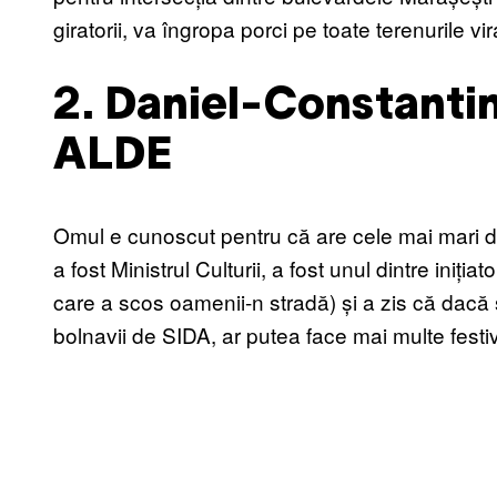
giratorii, va îngropa porci pe toate terenurile
2. Daniel-Constanti
ALDE
Omul e cunoscut pentru că are cele mai mari dio
a fost Ministrul Culturii, a fost unul dintre iniți
care a scos oamenii-n stradă) și a zis că dacă s
bolnavii de SIDA, ar putea face mai multe festiv