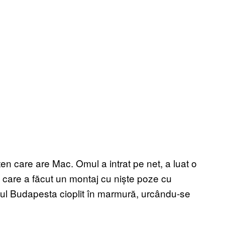
ten care are Mac. Omul a intrat pe net, a luat o
ă care a făcut un montaj cu niște poze cu
tul Budapesta cioplit în marmură, urcându-se