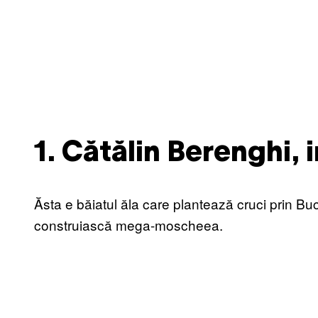
1. Cătălin Berenghi,
Ăsta e băiatul ăla care plantează cruci prin Bu
construiască mega-moscheea.