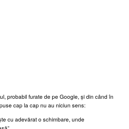
ul, probabil furate de pe Google, și din când în
e puse cap la cap nu au niciun sens:
ește cu adevărat o schimbare, unde
asă”.