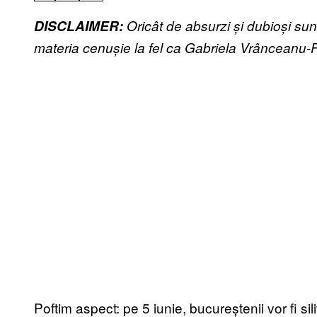
DISCLAIMER:
Oricât de absurzi și dubioși sun
materia cenușie la fel ca Gabriela Vrânceanu-F
Poftim aspect: pe 5 iunie, bucureștenii vor fi sil