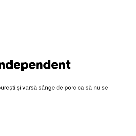
 independent
curești și varsă sânge de porc ca să nu se