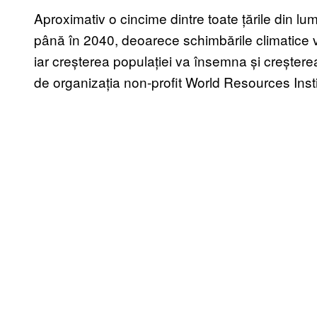
Aproximativ o cincime dintre toate țările din lu
până în 2040, deoarece schimbările climatice vor
iar creșterea populației va însemna și creșter
de organiza
ția non-profit World Resources Inst