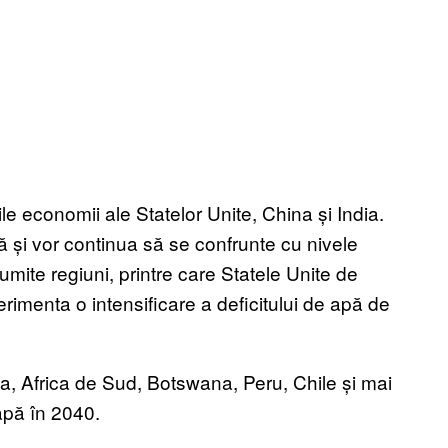
le economii ale Statelor Unite, China și India.
ă și vor continua să se confrunte cu nivele
mite regiuni, printre care Statele Unite de
rimenta o intensificare a deficitului de apă de
ia, Africa de Sud, Botswana, Peru, Chile și mai
 apă în 2040.