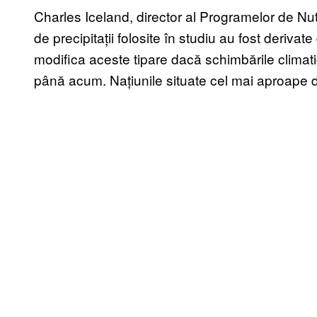
Charles Iceland, director al Programelor de Nutri
de precipitații folosite în studiu au fost deriv
modifica aceste tipare dacă schimbările climati
până acum. Națiunile situate cel mai aproape de