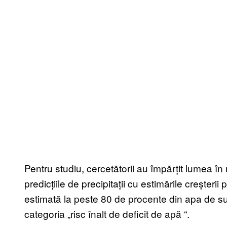
Pentru studiu, cercetătorii au împărțit lumea în
predicțiile de precipitații cu estimările creșteri
estimată la peste 80 de procente din apa de supr
categoria „risc înalt de deficit de apă
“
.