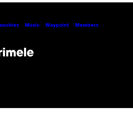
unchies
Music
Waypoint
Members
rimele