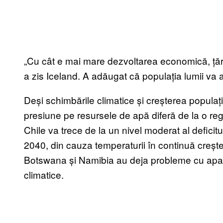
„Cu cât e mai mare dezvoltarea economică, țări
a zis Iceland. A adăugat că populația lumii va 
Deși schimbările climatice și creșterea populați
presiune pe resursele de apă diferă de la o r
Chile va trece de la un nivel moderat al deficitu
2040, din cauza temperaturii în continuă creștere
Botswana și Namibia au deja probleme cu apa,
climatice.