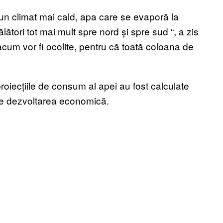
r-un climat mai cald, apa care se evaporă la
lători tot mai mult spre nord și spre sud
“
, a zis
acum vor fi ocolite, pentru că toată coloana de
roiecțiile de consum al apei au fost calculate
i de dezvoltarea economică.