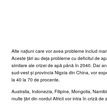
Alte națiuni care vor avea probleme includ mari
Aceste țări au deja probleme cu deficitul de ap
similare ale crizei de apă până în 2040. Dar anu
sud-vest și provincia Nigxia din China, vor expe
la 40 la 70 de procente.
Australia, Indonezia, Filipine, Mongolia, Namib
multe țări din nordul Africii vor intra în criză de