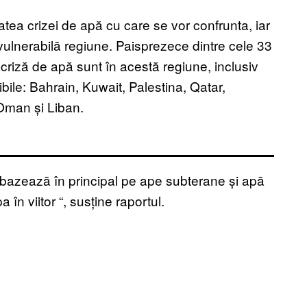
itatea crizei de apă cu care se vor confrunta, iar
 vulnerabilă regiune. Paisprezece dintre cele 33
 criză de apă sunt în acestă regiune, inclusiv
ile: Bahrain, Kuwait, Palestina, Qatar,
 Oman și Liban.
bazează în principal pe ape subterane și apă
 în viitor
“
, susține raportul.