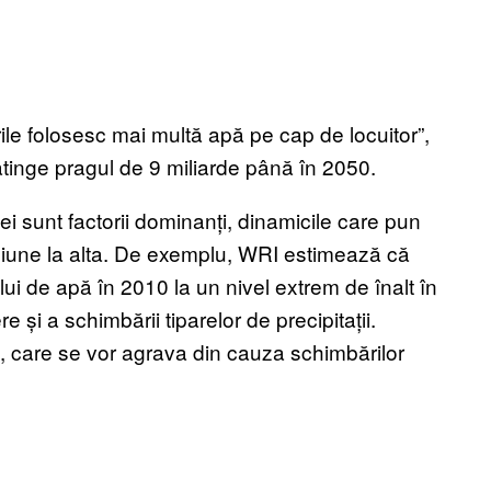
le folosesc mai multă apă pe cap de locuitor”,
atinge pragul de 9 miliarde până în 2050.
ei sunt factorii dominanți, dinamicile care pun
egiune la alta. De exemplu, WRI estimează că
lui de apă în 2010 la un nivel extrem de înalt în
 și a schimbării tiparelor de precipitații.
 care se vor agrava din cauza schimbărilor