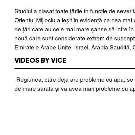
Studiul a clasat toate țările în funcție de sever
Orientul Mijlociu a ieșit în evidență ca cea mai
de țări care au cele mai mare șanse să intre în
nouă care sunt considerate extrem de susceptib
Emiratele Arabe Unite, Israel, Arabia Saudită,
VIDEOS BY VICE
„Regiunea, care deja are probleme cu apa, se 
de mare sărată și va avea mari probleme cu apa