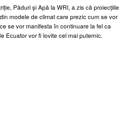
ție, Păduri și Apă la WRI, a zis că proiecțiile
ate din modele de climat care prezic cum se vor
ce se vor manifesta în continuare la fel ca
 Ecuator vor fi lovite cel mai puternic.