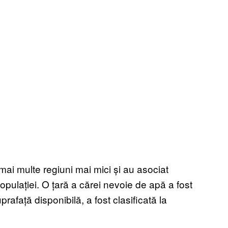
 mai multe regiuni mai mici și au asociat
i populației. O țară a cărei nevoie de apă a fost
afață disponibilă, a fost clasificată la