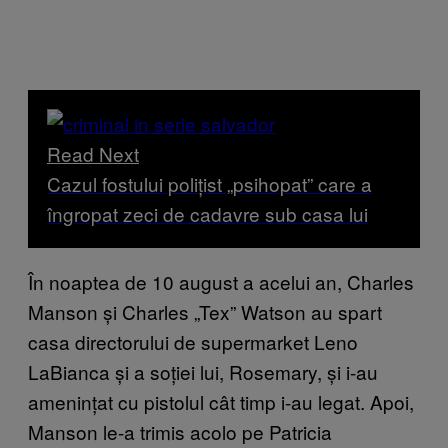
Read Next
Cazul fostului polițist „psihopat” care a
îngropat zeci de cadavre sub casa lui
În noaptea de 10 august a acelui an, Charles
Manson și Charles „Tex” Watson au spart
casa directorului de supermarket Leno
LaBianca și a soției lui, Rosemary, și i-au
amenințat cu pistolul cât timp i-au legat. Apoi,
Manson le-a trimis acolo pe Patricia