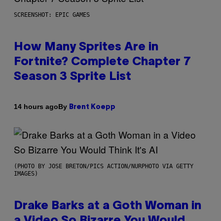
SCREENSHOT: EPIC GAMES
How Many Sprites Are in
Fortnite? Complete Chapter 7
Season 3 Sprite List
By
14 hours ago
Brent Koepp
(PHOTO BY JOSE BRETON/PICS ACTION/NURPHOTO VIA GETTY
IMAGES)
Drake Barks at a Goth Woman in
a Video So Bizarre You Would