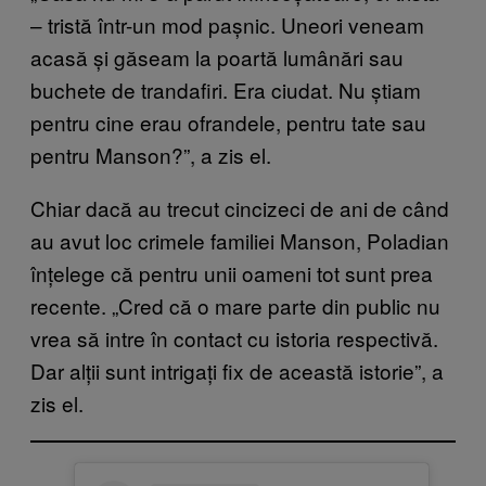
– tristă într-un mod pașnic. Uneori veneam
acasă și găseam la poartă lumânări sau
buchete de trandafiri. Era ciudat. Nu știam
pentru cine erau ofrandele, pentru tate sau
pentru Manson?”, a zis el.
Chiar dacă au trecut cincizeci de ani de când
au avut loc crimele familiei Manson, Poladian
înțelege că pentru unii oameni tot sunt prea
recente. „Cred că o mare parte din public nu
vrea să intre în contact cu istoria respectivă.
Dar alții sunt intrigați fix de această istorie”, a
zis el.