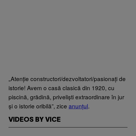
„Atenție constructori/dezvoltatori/pasionați de
istorie! Avem o casă clasică din 1920, cu
piscină, grădină, priveliști extraordinare în jur
și o istorie oribilă”, zice
anunțul
.
VIDEOS BY VICE