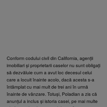
Conform codului civil din California, agenții
imobiliari și proprietarii caselor nu sunt obligați
să dezvăluie cum a avut loc decesul celui
care a locuit înainte acolo, dacă acesta s-a
întâmplat cu mai mult de trei ani în urmă
înainte de vânzare. Totuși, Poladian a zis că
anunțul a inclus și istoria casei, pe mai multe