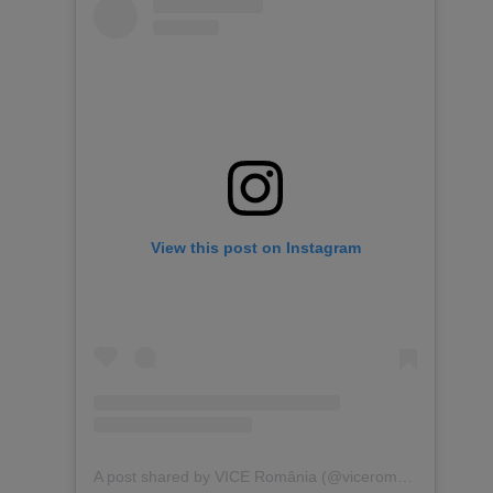
View this post on Instagram
A post shared by VICE România (@viceromania)