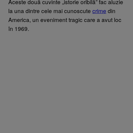
Aceste două cuvinte „istorie oribilă” fac aluzie
la una dintre cele mai cunoscute
crime
din
America, un eveniment tragic care a avut loc
în 1969.