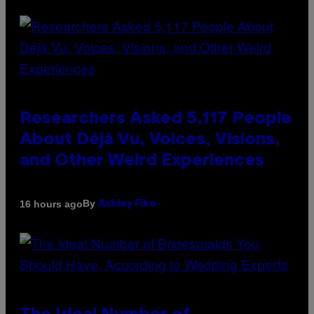
Researchers Asked 5,117 People
About Déjà Vu, Voices, Visions,
and Other Weird Experiences
By
16 hours ago
Ashley Fike