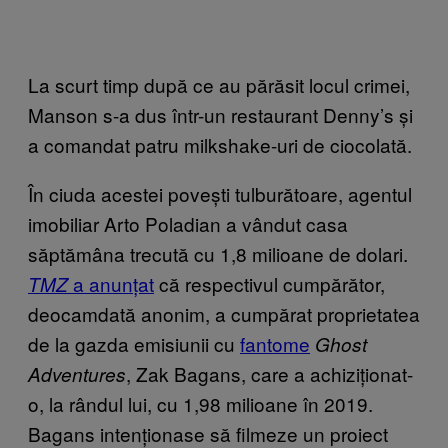
La scurt timp după ce au părăsit locul crimei,
Manson s-a dus într-un restaurant Denny’s și
a comandat patru milkshake-uri de ciocolată.
În ciuda acestei povești tulburătoare, agentul
imobiliar Arto Poladian a vândut casa
săptămâna trecută cu 1,8 milioane de dolari.
a anunțat
că respectivul cumpărător,
TMZ
deocamdată anonim, a cumpărat proprietatea
de la gazda emisiunii cu
fantome
Ghost
, Zak Bagans, care a achiziționat-
Adventures
o, la rândul lui, cu 1,98 milioane în 2019.
Bagans intenționase să filmeze un proiect