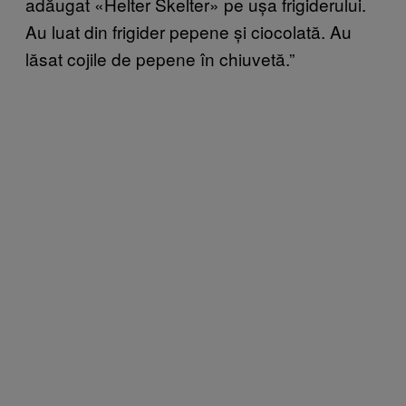
adăugat «Helter Skelter» pe ușa frigiderului.
Au luat din frigider pepene și ciocolată. Au
lăsat cojile de pepene în chiuvetă.”