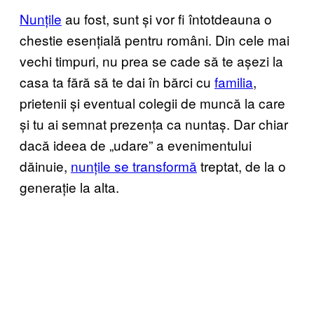
Nunțile
au fost, sunt și vor fi întotdeauna o
chestie esențială pentru români. Din cele mai
vechi timpuri, nu prea se cade să te așezi la
casa ta fără să te dai în bărci cu
familia
,
prietenii și eventual colegii de muncă la care
și tu ai semnat prezența ca nuntaș. Dar chiar
dacă ideea de „udare” a evenimentului
dăinuie,
nunțile se transformă
treptat, de la o
generație la alta.