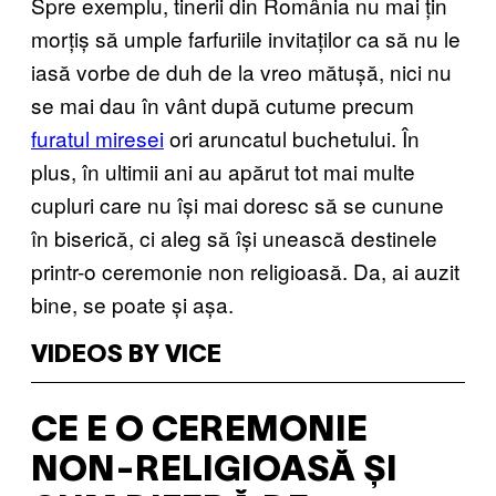
Spre exemplu, tinerii din România nu mai țin
morțiș să umple farfuriile invitaților ca să nu le
iasă vorbe de duh de la vreo mătușă, nici nu
se mai dau în vânt după cutume precum
furatul miresei
ori aruncatul buchetului. În
plus, în ultimii ani au apărut tot mai multe
cupluri care nu își mai doresc să se cunune
în biserică, ci aleg să își unească destinele
printr-o ceremonie non religioasă. Da, ai auzit
bine, se poate și așa.
VIDEOS BY VICE
CE E O CEREMONIE
NON-RELIGIOASĂ ȘI