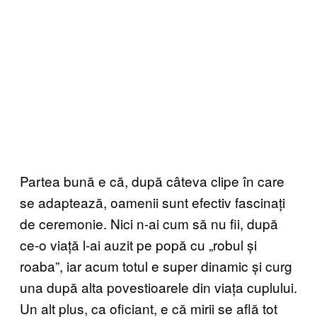
Partea bună e că, după câteva clipe în care
se adaptează, oamenii sunt efectiv fascinați
de ceremonie. Nici n-ai cum să nu fii, după
ce-o viață l-ai auzit pe popă cu „robul și
roaba”, iar acum totul e super dinamic și curg
una după alta povestioarele din viața cuplului.
Un alt plus, ca oficiant, e că mirii se află tot