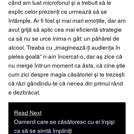
când am luat microfonul și a trebuit să le
explic celor prezenți ce urmează să se
întâmple. Ar fi fost și mai mari emoțiile, dar am
avut grijă să aplic cea mai eficientă strategie
ca să nu se urce inima-n gât: un păhărel de
alcool. Treaba cu „imaginează-ți audiența în
pielea goală” n-am încercat-o, dar aș zice că
nu merge într-un moment ca ăsta, că cine știe
cum zici despre magia căsătoriei și te trezești
că râzi gândindu-te că nenea din primul rând
e dezbrăcat.
Read Next
Oamenii care se căsătoresc cu ei înşişi
ca să se simtă împliniţi