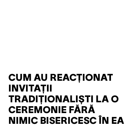
CUM AU REACȚIONAT
INVITAȚII
TRADIȚIONALIȘTI LA O
CEREMONIE FĂRĂ
NIMIC BISERICESC ÎN EA