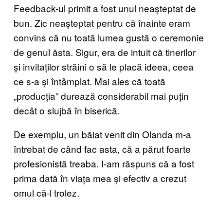
Feedback-ul primit a fost unul neașteptat de
bun. Zic neașteptat pentru că înainte eram
convins că nu toată lumea gustă o ceremonie
de genul ăsta. Sigur, era de intuit că tinerilor
și invitaților străini o să le placă ideea, ceea
ce s-a și întâmplat. Mai ales că toată
„producția” durează considerabil mai puțin
decât o slujbă în biserică.
De exemplu, un băiat venit din Olanda m-a
întrebat de când fac asta, că a părut foarte
profesionistă treaba. I-am răspuns că a fost
prima dată în viața mea și efectiv a crezut
omul că-l trolez.