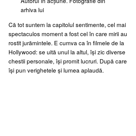
Autorul în acțiune. Fotografie din
arhiva lui
Că tot suntem la capitolul sentimente, cel mai
spectaculos moment a fost cel în care mirii au
rostit jurămintele. E cumva ca în filmele de la
Hollywood: se uită unul la altul, își zic diverse
chestii personale, își promit lucruri. După care
își pun verighetele și lumea aplaudă.