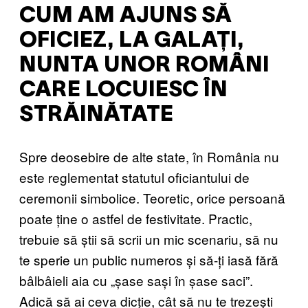
CUM AM AJUNS SĂ
OFICIEZ, LA GALAȚI,
NUNTA UNOR ROMÂNI
CARE LOCUIESC ÎN
STRĂINĂTATE
Spre deosebire de alte state, în România nu
este reglementat statutul oficiantului de
ceremonii simbolice. Teoretic, orice persoană
poate ține o astfel de festivitate. Practic,
trebuie să știi să scrii un mic scenariu, să nu
te sperie un public numeros și să-ți iasă fără
bâlbâieli aia cu „șase sași în șase saci”.
Adică să ai ceva dicție, cât să nu te trezești