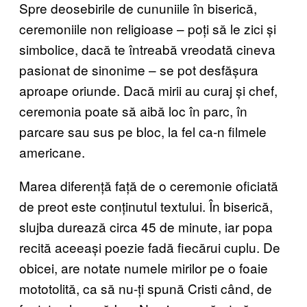
Spre deosebirile de cununiile în biserică,
ceremoniile non religioase – poți să le zici și
simbolice, dacă te întreabă vreodată cineva
pasionat de sinonime – se pot desfășura
aproape oriunde. Dacă mirii au curaj și chef,
ceremonia poate să aibă loc în parc, în
parcare sau sus pe bloc, la fel ca-n filmele
americane.
Marea diferență față de o ceremonie oficiată
de preot este conținutul textului. În biserică,
slujba durează circa 45 de minute, iar popa
recită aceeași poezie fadă fiecărui cuplu. De
obicei, are notate numele mirilor pe o foaie
mototolită, ca să nu-ți spună Cristi când, de