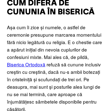
CUM DIFERĂ DE
CUNUNIA ÎN BISERICĂ
Așa cum îi zice și numele, o astfel de
ceremonie presupune marcarea momentului
fără nicio legătură cu religia. E o chestie care
a apărut inițial din nevoia cuplurilor de
confesiuni mixte. Mai ales că, de pildă,
Biserica Ortodoxă
refuză să cunune inclusiv
creștin cu creștină, dacă nu-s ambii botezați
în cristelniță și scufundați de trei ori. Pe
deasupra, mai sunt și posturile alea lungi de
nu se mai termină, care aproape că
înjumătățesc sâmbetele disponibile pentru
căsătorii.