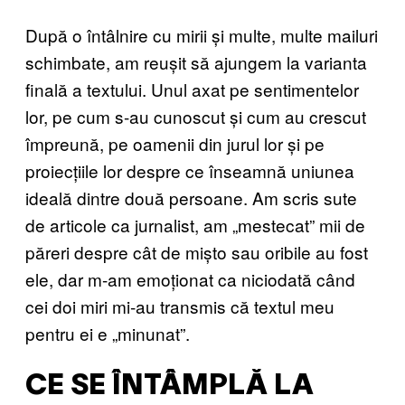
După o întâlnire cu mirii și multe, multe mailuri
schimbate, am reușit să ajungem la varianta
finală a textului. Unul axat pe sentimentelor
lor, pe cum s-au cunoscut și cum au crescut
împreună, pe oamenii din jurul lor și pe
proiecțiile lor despre ce înseamnă uniunea
ideală dintre două persoane. Am scris sute
de articole ca jurnalist, am „mestecat” mii de
păreri despre cât de mișto sau oribile au fost
ele, dar m-am emoționat ca niciodată când
cei doi miri mi-au transmis că textul meu
pentru ei e „minunat”.
CE SE ÎNTÂMPLĂ LA