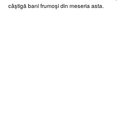
câștigă bani frumoși din meseria asta.