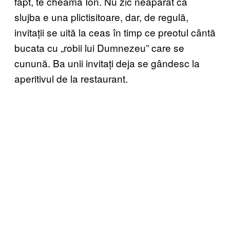
fapt, te cheamă Ion. Nu zic neapărat că
slujba e una plictisitoare, dar, de regulă,
invitații se uită la ceas în timp ce preotul cântă
bucata cu „robii lui Dumnezeu” care se
cunună. Ba unii invitați deja se gândesc la
aperitivul de la restaurant.