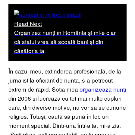
Read Next
Organizez nunți în România și mi-e clar
că statul vrea să scoată bani și din
căsătoria ta
În cazul meu, extinderea profesională, de la
jurnalist la oficiant de nuntă, s-a petrecut
extrem de rapid. Soția mea
organizează nunți
din 2008 și lucrează cu tot mai multe cupluri
care, din diverse motive, nu vor să se cunune
religios. Totuși, caută să pună în loc un
moment special. Dintr-una într-alta, mi-a zis:
„Scrii okay, ești prezentabil, nu te sperie o