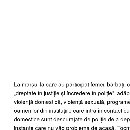
La marșul la care au participat femei, bărbați, copi
„dreptate în justiție și încredere în poliție”, ad
violență domestică, violență sexuală, programe
oamenilor din instituțiile care intră în contact c
domestice sunt descurajate de poliție de a dep
instanțe care nu văd problema de acasă. Tocmai