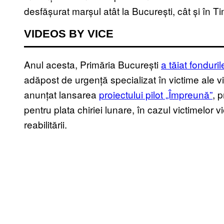
desfășurat marșul atât la București, cât și în Tim
VIDEOS BY VICE
Anul acesta, Primăria București
a tăiat fonduri
adăpost de urgență specializat în victime ale v
anunțat lansarea
proiectului pilot „Împreună”
, 
pentru plata chiriei lunare, în cazul victimelor v
reabilitării.