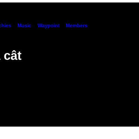
hies
Music
Waypoint
Members
 cât