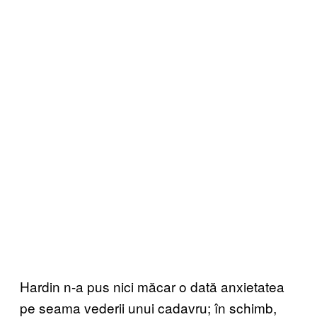
Hardin n-a pus nici măcar o dată anxietatea
pe seama vederii unui cadavru; în schimb,