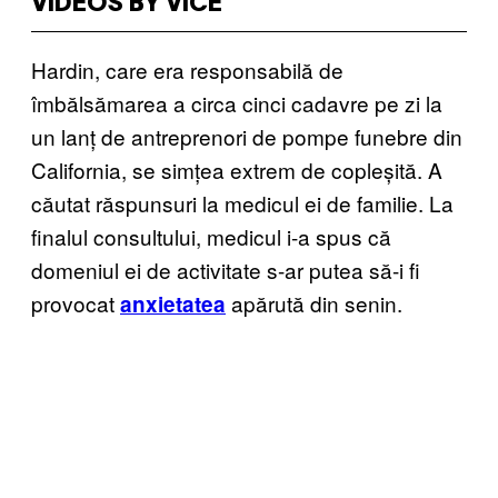
VIDEOS BY VICE
Hardin, care era responsabilă de
îmbălsămarea a circa cinci cadavre pe zi la
un lanț de antreprenori de pompe funebre din
California, se simțea extrem de copleșită. A
căutat răspunsuri la medicul ei de familie. La
finalul consultului, medicul i-a spus că
domeniul ei de activitate s-ar putea să-i fi
provocat
apărută din senin.
anxietatea