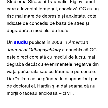
Studierea Stresului Traumatic. Figley, omul
care a inventat termenul, asociază OC cu un
risc mai mare de depresie și anxietate, cote
ridicate de concediu pe bază de stres și
degradare a mediului de lucru.
Un
publicat în 2006 în
studiu
American
a conchis că OC
Journal of Orthopsychiatry
este direct corelată cu mediul de lucru, mai
degrabă decât cu evenimentele negative din
viața personală sau cu traumele personale.
Dar în timp ce se gândea la diagnosticul pus
de doctorul ei, Hardin și-a dat seama că nu
morții o făceau anxioasă – ci viii.