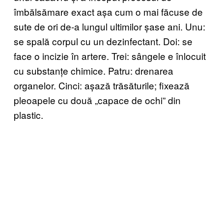
îmbălsămare exact așa cum o mai făcuse de
sute de ori de-a lungul ultimilor șase ani. Unu:
se spală corpul cu un dezinfectant. Doi: se
face o incizie în artere. Trei: sângele e înlocuit
cu substanțe chimice. Patru: drenarea
organelor. Cinci: așază trăsăturile; fixează
pleoapele cu două „capace de ochi” din
plastic.