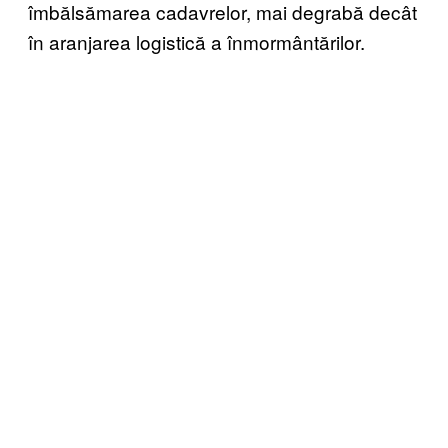
îmbălsămarea cadavrelor, mai degrabă decât
în aranjarea logistică a înmormântărilor.