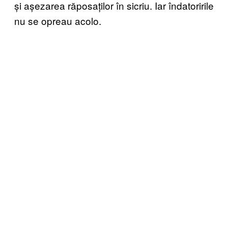
și așezarea răposaților în sicriu. Iar îndatoririle
nu se opreau acolo.