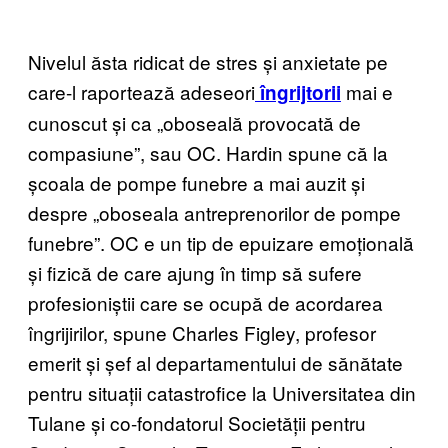
Nivelul ăsta ridicat de stres și anxietate pe
care-l raportează adeseori
mai e
îngrijtorii
cunoscut și ca „oboseală provocată de
compasiune”, sau OC. Hardin spune că la
școala de pompe funebre a mai auzit și
despre „oboseala antreprenorilor de pompe
funebre”. OC e un tip de epuizare emoțională
și fizică de care ajung în timp să sufere
profesioniștii care se ocupă de acordarea
îngrijirilor, spune Charles Figley, profesor
emerit și șef al departamentului de sănătate
pentru situații catastrofice la Universitatea din
Tulane și co-fondatorul Societății pentru