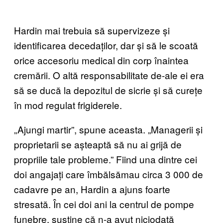
Hardin mai trebuia să supervizeze și
identificarea decedaților, dar și să le scoată
orice accesoriu medical din corp înaintea
cremării. O altă responsabilitate de-ale ei era
să se ducă la depozitul de sicrie și să curețe
în mod regulat frigiderele.
„Ajungi martir”, spune aceasta. „Managerii și
proprietarii se așteaptă să nu ai grijă de
propriile tale probleme.” Fiind una dintre cei
doi angajați care îmbălsămau circa 3 000 de
cadavre pe an, Hardin a ajuns foarte
stresată. În cei doi ani la centrul de pompe
funebre, susține că n-a avut niciodată