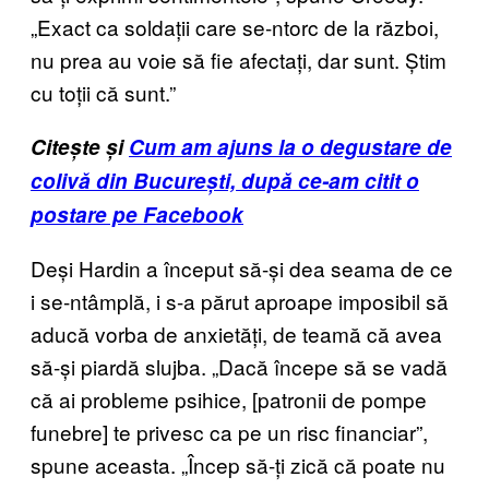
„Exact ca soldații care se-ntorc de la război,
nu prea au voie să fie afectați, dar sunt. Știm
cu toții că sunt.”
Citește și
Cum am ajuns la o degustare de
colivă din București, după ce-am citit o
postare pe Facebook
Deși Hardin a început să-și dea seama de ce
i se-ntâmplă, i s-a părut aproape imposibil să
aducă vorba de anxietăți, de teamă că avea
să-și piardă slujba. „Dacă începe să se vadă
că ai probleme psihice, [patronii de pompe
funebre] te privesc ca pe un risc financiar”,
spune aceasta. „Încep să-ți zică că poate nu