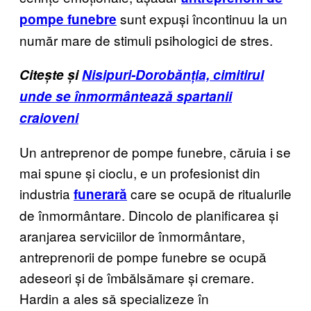
sunt expuși încontinuu la un
pompe funebre
număr mare de stimuli psihologici de stres.
Citește și
Nisipuri-Dorobănția, cimitirul
unde se înmormântează spartanii
craioveni
Un antreprenor de pompe funebre, căruia i se
mai spune și cioclu, e un profesionist din
industria
care se ocupă de ritualurile
funerară
de înmormântare. Dincolo de planificarea și
aranjarea serviciilor de înmormântare,
antreprenorii de pompe funebre se ocupă
adeseori și de îmbălsămare și cremare.
Hardin a ales să specializeze în