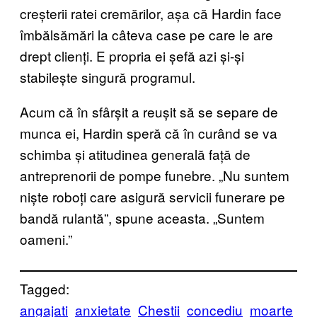
creșterii ratei cremărilor, așa că Hardin face
îmbălsămări la câteva case pe care le are
drept clienți. E propria ei șefă azi și-și
stabilește singură programul.
Acum că în sfârșit a reușit să se separe de
munca ei, Hardin speră că în curând se va
schimba și atitudinea generală față de
antreprenorii de pompe funebre. „Nu suntem
niște roboți care asigură servicii funerare pe
bandă rulantă”, spune aceasta. „Suntem
oameni.”
Tagged:
angajati
anxietate
Chestii
concediu
moarte