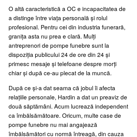
O altă caracteristică a OC e incapacitatea de
a distinge între viața personală și rolul
profesional. Pentru cei din industria funerară,
granița asta nu prea e clară. Mulți
antreprenori de pompe funebre sunt la
dispoziția publicului 24 de ore din 24 și
primesc mesaje și telefoane despre morți
chiar și după ce-au plecat de la muncă.
După ce și-a dat seama că jobul îi afecta
relațiile personale, Hardin a dat un preaviz de
două săptămâni. Acum lucrează independent
ca îmbălsămătoare. Oricum, multe case de
pompe funebre nu mai angajează
îmbălsămători cu normă întreagă, din cauza