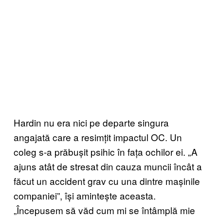
Hardin nu era nici pe departe singura
angajată care a resimțit impactul OC. Un
coleg s-a prăbușit psihic în fața ochilor ei. „A
ajuns atât de stresat din cauza muncii încât a
făcut un accident grav cu una dintre mașinile
companiei”, își amintește aceasta.
„Începusem să văd cum mi se întâmplă mie