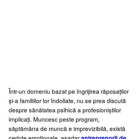
Într-un domeniu bazat pe îngrijirea răposaților
și-a familiilor lor îndoliate, nu se prea discută
despre sănătatea psihică a profesioniștilor
implicați. Muncesc peste program,
săptămâna de muncă e imprevizibilă, există
cerințe emoționale, așadar
antreprenorii de