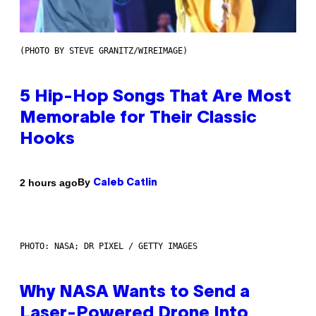
(PHOTO BY STEVE GRANITZ/WIREIMAGE)
5 Hip-Hop Songs That Are Most
Memorable for Their Classic
Hooks
By
2 hours ago
Caleb Catlin
PHOTO: NASA; DR PIXEL / GETTY IMAGES
Why NASA Wants to Send a
Laser-Powered Drone Into