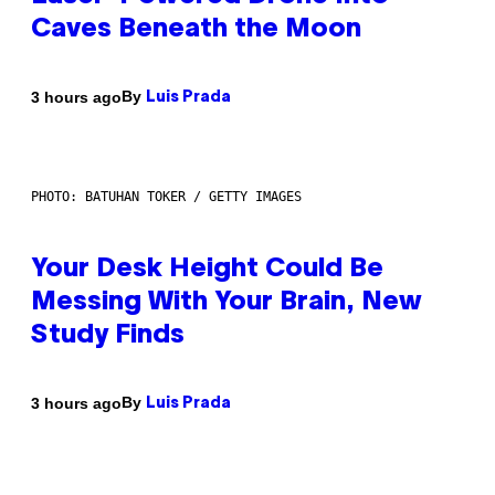
Caves Beneath the Moon
By
3 hours ago
Luis Prada
PHOTO: BATUHAN TOKER / GETTY IMAGES
Your Desk Height Could Be
Messing With Your Brain, New
Study Finds
By
3 hours ago
Luis Prada