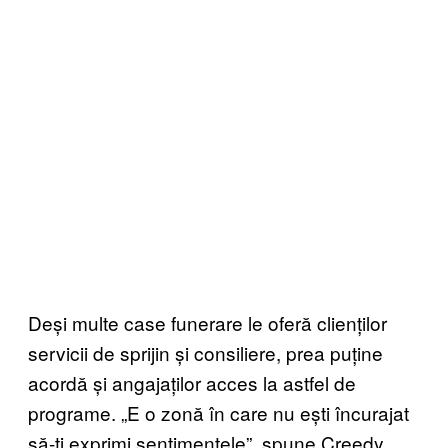
Deși multe case funerare le oferă clienților
servicii de sprijin și consiliere, prea puține
acordă și angajaților acces la astfel de
programe. „E o zonă în care nu ești încurajat
să-ți exprimi sentimentele”, spune Creedy.