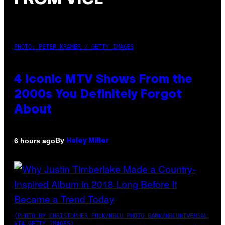
PHOTO: PETER KRAMER / GETTY IMAGES
4 Iconic MTV Shows From the
2000s You Definitely Forgot
About
By
6 hours ago
Haley Miller
(PHOTO BY CHRISTOPHER POLK/NBCU PHOTO BANK/NBCUNIVERSAL
VIA GETTY IMAGES)