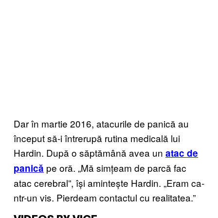
Dar în martie 2016, atacurile de panică au
început să-i întrerupă rutina medicală lui
Hardin. După o săptămână avea un
atac de
pe oră. „Mă simțeam de parcă fac
panică
atac cerebral”, își amintește Hardin. „Eram ca-
ntr-un vis. Pierdeam contactul cu realitatea.”