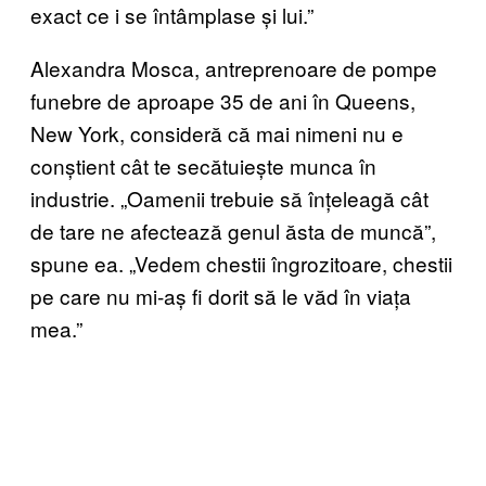
exact ce i se întâmplase și lui.”
Alexandra Mosca, antreprenoare de pompe
funebre de aproape 35 de ani în Queens,
New York, consideră că mai nimeni nu e
conștient cât te secătuiește munca în
industrie. „Oamenii trebuie să înțeleagă cât
de tare ne afectează genul ăsta de muncă”,
spune ea. „Vedem chestii îngrozitoare, chestii
pe care nu mi-aș fi dorit să le văd în viața
mea.”