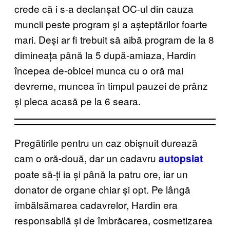
crede că i s-a declanșat OC-ul din cauza
muncii peste program și a așteptărilor foarte
mari. Deși ar fi trebuit să aibă program de la 8
dimineața până la 5 după-amiaza, Hardin
începea de-obicei munca cu o oră mai
devreme, muncea în timpul pauzei de prânz
și pleca acasă pe la 6 seara.
Pregătirile pentru un caz obișnuit durează
cam o oră-două, dar un cadavru
autopsiat
poate să-ți ia și până la patru ore, iar un
donator de organe chiar și opt. Pe lângă
îmbălsămarea cadavrelor, Hardin era
responsabilă și de îmbrăcarea, cosmetizarea