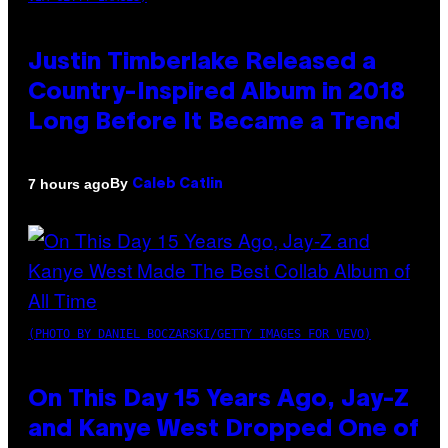
Justin Timberlake Released a
Country-Inspired Album in 2018
Long Before It Became a Trend
By
7 hours ago
Caleb Catlin
(PHOTO BY DANIEL BOCZARSKI/GETTY IMAGES FOR VEVO)
On This Day 15 Years Ago, Jay-Z
and Kanye West Dropped One of