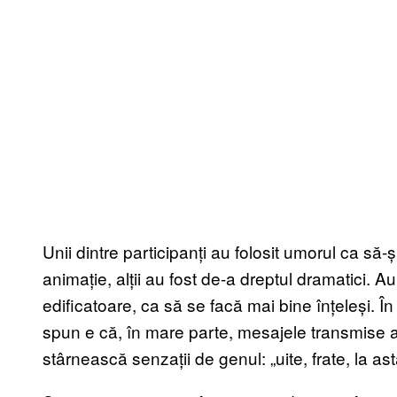
Unii dintre participanți au folosit umorul ca să
animație, alții au fost de-a dreptul dramatici. Au
edificatoare, ca să se facă mai bine înțeleși. În
spun e că, în mare parte, mesajele transmise au
stârnească senzații de genul: „uite, frate, la a