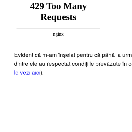
Evident că m-am înșelat pentru că până la urmă
dintre ele au respectat condițiile prevăzute în c
le vezi aici
).