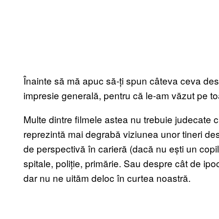
Înainte să mă apuc să-ți spun câteva ceva des
impresie generală, pentru că le-am văzut pe toa
Multe dintre filmele astea nu trebuie judecate ca
reprezintă mai degrabă viziunea unor tineri des
de perspectivă în carieră (dacă nu ești un copi
spitale, poliție, primărie. Sau despre cât de ipoc
dar nu ne uităm deloc în curtea noastră.