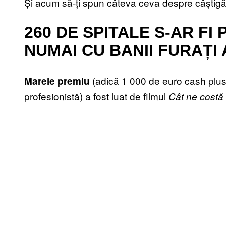
Și acum să-ți spun câteva ceva despre câștigăt
260 DE SPITALE S-AR FI
NUMAI CU BANII FURAȚI
(adică 1 000 de euro cash plus 
Marele premiu
profesionistă) a fost luat de filmul
Cât ne costă 