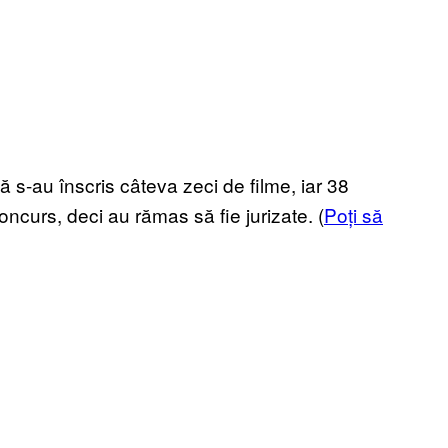
 s-au înscris câteva zeci de filme, iar 38
oncurs, deci au rămas să fie jurizate. (
Poți să