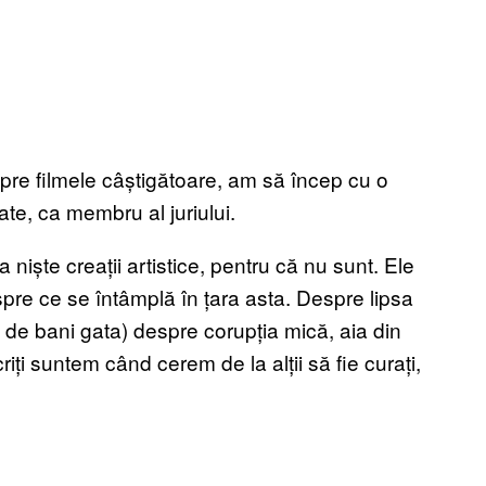
pre filmele câștigătoare, am să încep cu o
te, ca membru al juriului.
 niște creații artistice, pentru că nu sunt. Ele
pre ce se întâmplă în țara asta. Despre lipsa
l de bani gata) despre corupția mică, aia din
riți suntem când cerem de la alții să fie curați,