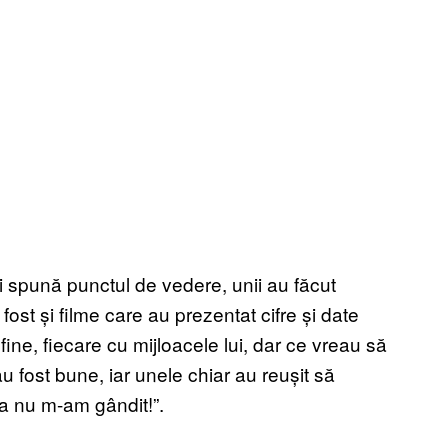
-și spună punctul de vedere, unii au făcut
 fost și filme care au prezentat cifre și date
 fine, fiecare cu mijloacele lui, dar ce vreau să
 fost bune, iar unele chiar au reușit să
sta nu m-am gândit!”.