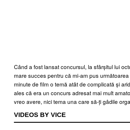
Când a fost lansat concursul, la sfârșitul lui 
mare succes pentru că mi-am pus următoarea înt
minute de film o temă atât de complicată și ar
ales că era un concurs adresat mai mult amator
vreo avere, nici tema una care să-ți gâdile organ
VIDEOS BY VICE