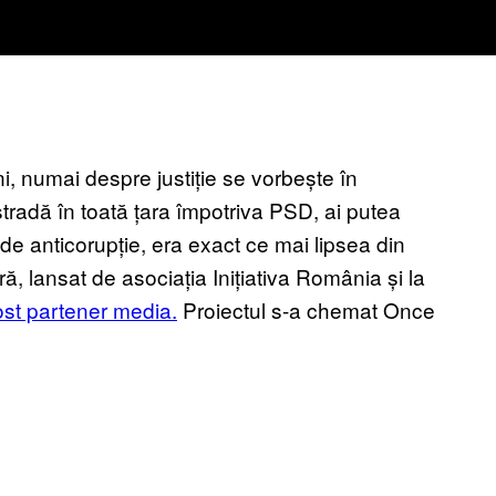
i, numai despre justiție se vorbește în
stradă în toată țara împotriva PSD, ai putea
e anticorupție, era exact ce mai lipsea din
ră, lansat de asociația Inițiativa România și la
st partener media.
Proiectul s-a chemat Once