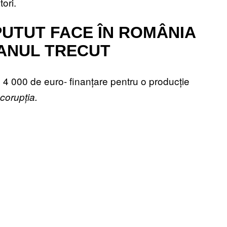
ori.
 PUTUT FACE ÎN ROMÂNIA
 ANUL TRECUT
4 000 de euro- finanțare pentru o producție
corupția.