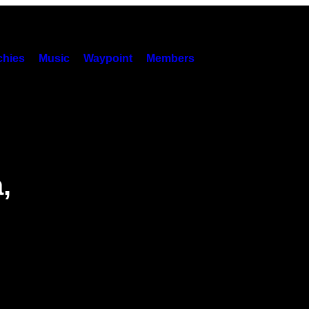
hies
Music
Waypoint
Members
,