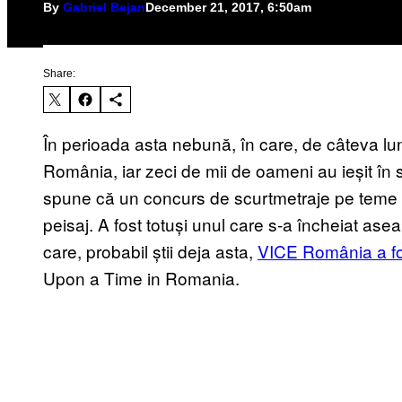
By
Gabriel Bejan
December 21, 2017, 6:50am
Share:
În perioada asta nebună, în care, de câteva lun
România, iar zeci de mii de oameni au ieșit în 
spune că un concurs de scurtmetraje pe teme d
peisaj. A fost totuși unul care s-a încheiat asea
care, probabil știi deja asta,
VICE România a fo
Upon a Time in Romania.