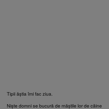
Tipii ăștia îmi fac ziua.
Niște domni se bucură de măștile lor de câine