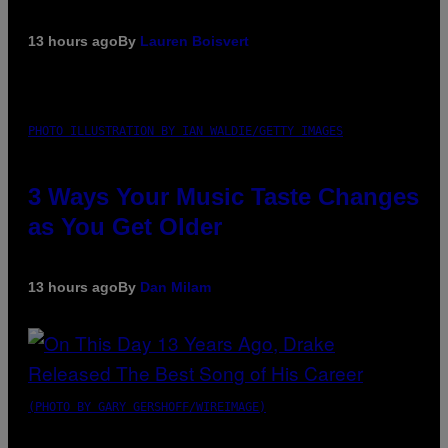
13 hours ago
By
Lauren Boisvert
PHOTO ILLUSTRATION BY IAN WALDIE/GETTY IMAGES
3 Ways Your Music Taste Changes
as You Get Older
13 hours ago
By
Dan Milam
(PHOTO BY GARY GERSHOFF/WIREIMAGE)