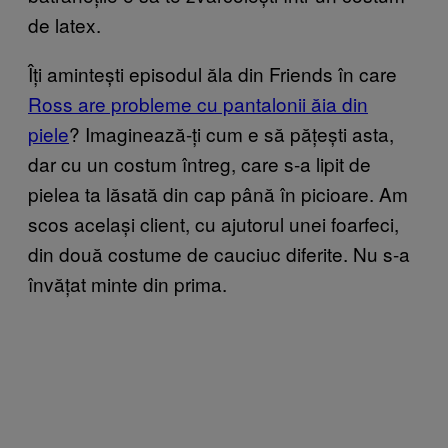
de latex.
Îți amintești episodul ăla din Friends în care
Ross are probleme cu pantalonii ăia din
piele
? Imaginează-ți cum e să pățești asta,
dar cu un costum întreg, care s-a lipit de
pielea ta lăsată din cap până în picioare. Am
scos același client, cu ajutorul unei foarfeci,
din două costume de cauciuc diferite. Nu s-a
învățat minte din prima.