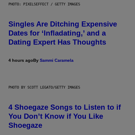
PHOTO: PIXELSEFFECT / GETTY IMAGES
Singles Are Ditching Expensive
Dates for ‘Infladating,’ and a
Dating Expert Has Thoughts
4 hours ago
By
Sammi Caramela
PHOTO BY SCOTT LEGATO/GETTY IMAGES
4 Shoegaze Songs to Listen to if
You Don’t Know if You Like
Shoegaze