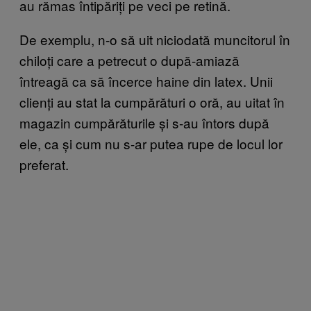
au rămas întipăriți pe veci pe retină.
De exemplu, n-o să uit niciodată muncitorul în
chiloți care a petrecut o după-amiază
întreagă ca să încerce haine din latex. Unii
clienți au stat la cumpărături o oră, au uitat în
magazin cumpărăturile și s-au întors după
ele, ca și cum nu s-ar putea rupe de locul lor
preferat.