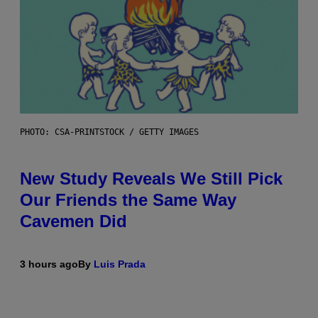
PHOTO: CSA-PRINTSTOCK / GETTY IMAGES
New Study Reveals We Still Pick
Our Friends the Same Way
Cavemen Did
3 hours ago
By
Luis Prada