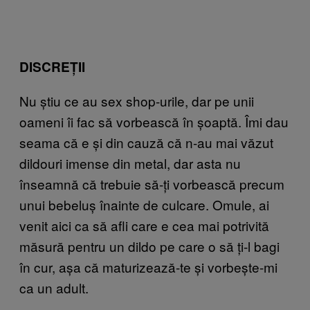
DISCREȚII
Nu știu ce au sex shop-urile, dar pe unii
oameni îi fac să vorbească în șoaptă. Îmi dau
seama că e și din cauză că n-au mai văzut
dildouri imense din metal, dar asta nu
înseamnă că trebuie să-ți vorbească precum
unui bebeluș înainte de culcare. Omule, ai
venit aici ca să afli care e cea mai potrivită
măsură pentru un dildo pe care o să ți-l bagi
în cur, așa că maturizează-te și vorbește-mi
ca un adult.