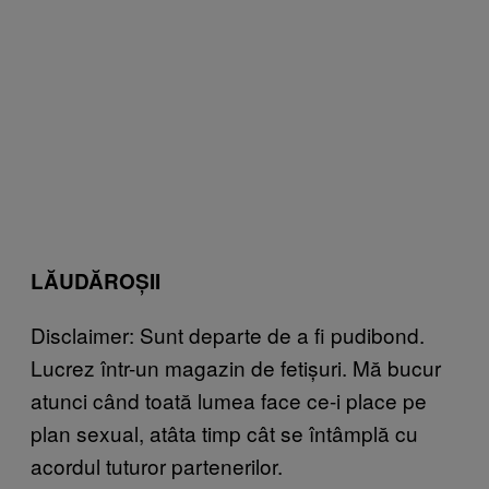
LĂUDĂROȘII
Disclaimer: Sunt departe de a fi pudibond.
Lucrez într-un magazin de fetișuri. Mă bucur
atunci când toată lumea face ce-i place pe
plan sexual, atâta timp cât se întâmplă cu
acordul tuturor partenerilor.