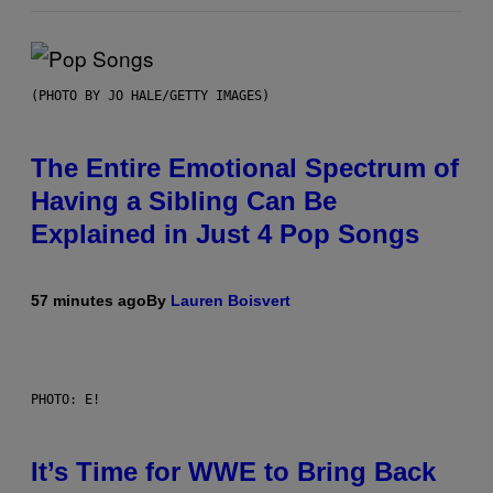
(PHOTO BY JO HALE/GETTY IMAGES)
The Entire Emotional Spectrum of
Having a Sibling Can Be
Explained in Just 4 Pop Songs
57 minutes ago
By
Lauren Boisvert
PHOTO: E!
It’s Time for WWE to Bring Back