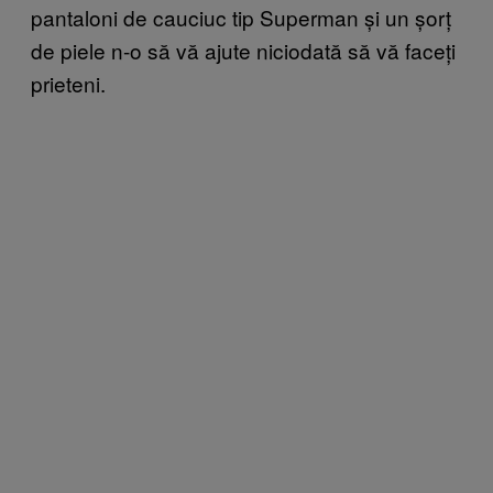
pantaloni de cauciuc tip Superman și un șorț
de piele n-o să vă ajute niciodată să vă faceți
prieteni.