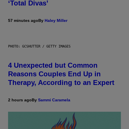
‘Total Divas’
57 minutes ago
By
Haley Miller
PHOTO: GCSHUTTER / GETTY IMAGES
4 Unexpected but Common
Reasons Couples End Up in
Therapy, According to an Expert
2 hours ago
By
Sammi Caramela