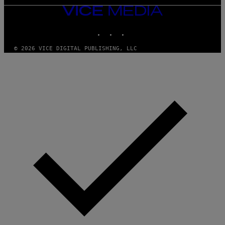
VICE
MEDIA
INSTAGRAM
TIKTOK
YOUTUBE
© 2026 VICE DIGITAL PUBLISHING, LLC