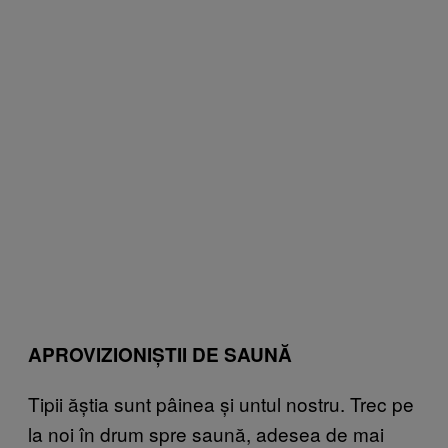
APROVIZIONIȘTII DE SAUNĂ
Tipii ăștia sunt pâinea și untul nostru. Trec pe
la noi în drum spre saună, adesea de mai